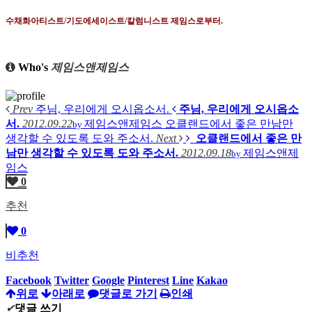
수채화아티스트
/
기도에세이스트
/
칼럼니스트 제임스로부터
.
Who's
제임스앤제임스
Prev
주님, 우리에게 오시옵소서.
주님, 우리에게 오시옵소
서.
2012.09.22
제임스앤제임스
오클랜드에서 좋은 만남만
by
생각할 수 있도록 도와 주소서.
Next
오클랜드에서 좋은 만
남만 생각할 수 있도록 도와 주소서.
2012.09.18
제임스앤제
by
임스
0
추천
0
비추천
Facebook
Twitter
Google
Pinterest
Line
Kakao
위로
아래로
댓글로 가기
인쇄
✔
댓글 쓰기