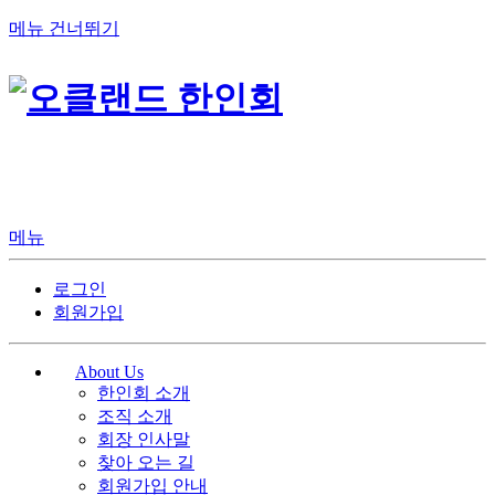
메뉴 건너뛰기
메뉴
로그인
회원가입
About Us
한인회 소개
조직 소개
회장 인사말
찾아 오는 길
회원가입 안내