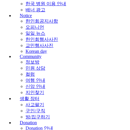
한국 병원 이용 안내
배너 광고
Notice
한인회공지사항
오피니언
일일 뉴스
한인회행사사진
교민행사사진
Korean day
Community
정보방
민원 상담
컬럼
여행 안내
신앙 안내
지인찾기
생활 장터
사고팔기
구인/구직
방/집구하기
Donation
Donation 안내