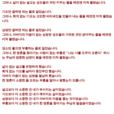
그러나
,
삶이 없는 설교는 성도들의 귀만 키우는 줄을 예전엔 미쳐 몰랐습니다
.
기도만 잘하면 되는 줄로 알았습니다
.
그러나
,
회개 없는 기도는 교만한 바리새인을 만들어 내는 줄을 예전엔 미처 몰랐습
니다
.
심방만 잘하면 되는 줄로 알았습니다
.
그러나
,
아버지의 마음이 없는 심방은 성도들의 가려운 곳만 긁어주는 줄을 예전엔
미처 몰랐습니다
.
장소만 좋으면 부흥하는 줄로 알았습니다
.
그러나
,
한 영혼을 찾아가는 사랑이 없는 부흥은
"
나는 너를 도무지 모른다
"
하시
는 주님의 엄중한 심판이 됨을 예전엔 미처 몰랐습니다
.
삶이 없는 설교를 유창하게 했습니다
.
회개 없는 기도를 날마다 중언부언 했습니다
.
아버지 마음이 없는 심방을 열심히 했습니다
.
한 영혼이 소중한 줄 모르는 부흥을 얼마나 원했는지 모릅니다
.
설교보다 더 소중한 건 내가 부서지는 삶이었습니다
.
기도보다 더 소중한 건 내가 깨어지는 삶이었습니다
.
심방보다 더 소중한 건 내가 아버지의 마음을 품는 것이었습니다
.
부흥보다 더 소중한 건 내가 한 영혼을 찾아가는 주님의 발걸음이였습니다
.