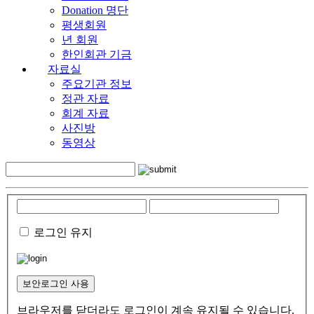
Donation 명단
평생회원
년 회원
한인회관 기금
자료실
주요기관 정보
정관 자료
회계 자료
사진방
동영상
로그인 유지
보안로그인 사용
브라우저를 닫더라도 로그인이 계속 유지될 수 있습니다.