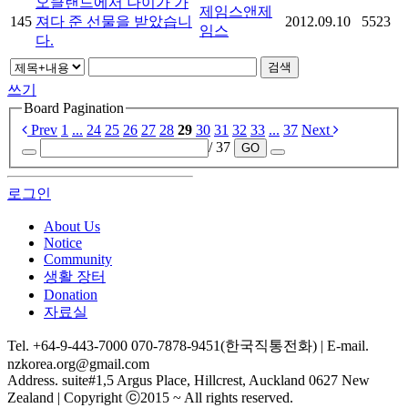
오클랜드에서 나이가 가
제임스앤제
145
져다 준 선물을 받았습니
2012.09.10
5523
임스
다.
검색
쓰기
Board Pagination
Prev
1
...
24
25
26
27
28
29
30
31
32
33
...
37
Next
/ 37
GO
로그인
About Us
Notice
Community
생활 장터
Donation
자료실
Tel. +64-9-443-7000 070-7878-9451(한국직통전화) | E-mail.
nzkorea.org@gmail.com
Address. suite#1,5 Argus Place, Hillcrest, Auckland 0627 New
Zealand | Copyright ⓒ2015 ~ All rights reserved.