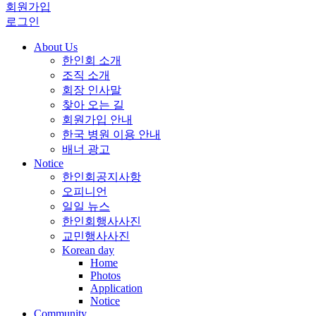
회원가입
로그인
About Us
한인회 소개
조직 소개
회장 인사말
찾아 오는 길
회원가입 안내
한국 병원 이용 안내
배너 광고
Notice
한인회공지사항
오피니언
일일 뉴스
한인회행사사진
교민행사사진
Korean day
Home
Photos
Application
Notice
Community