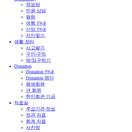
정보방
민원 상담
컬럼
여행 안내
신앙 안내
지인찾기
생활 장터
사고팔기
구인/구직
방/집구하기
Donation
Donation 안내
Donation 명단
평생회원
년 회원
한인회관 기금
자료실
주요기관 정보
정관 자료
회계 자료
사진방