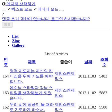
에디터 선택하기
✔
텍스트 모드
✔
에디터 모드
?
댓글 쓰기 권한이 없습니다. 로그인 하시겠습니까?
List
Zine
Gallery
List of Articles
번
조회
제목
글쓴이
날짜
호
수
영적 지도자는 자신의 리
제임스앤제
164
더십을 위해 기도를 해야
2012.11.03
5483
임스
합니다.
예수님 스타일과 강남 스
제임스앤제
163
타일을 생각해보게 되었
2012.11.02
5883
임스
습니다.
우리 삶에 광풍이 올 때라
제임스앤제
162
2012.11.02
5588
도 기도하게 하소서.
임스