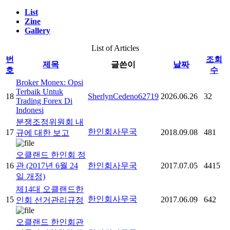
List
Zine
Gallery
List of Articles
번
조회
제목
글쓴이
날짜
호
수
Broker Monex: Opsi
Terbaik Untuk
18
SherlynCedeno62719
2026.06.26
32
Trading Forex Di
Indonesi
분쟁조정위원회 내
한인회사무국
17
2018.09.08
481
규에 대한 보고
오클랜드 한인회 정
16
관 (2017년 6월 24
한인회사무국
2017.07.05
4415
일 개정)
제14대 오클랜드한
한인회사무국
15
2017.06.09
642
인회 선거관리규정
오클랜드 한인회관