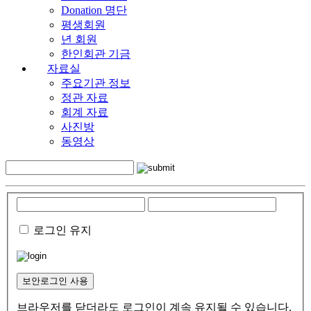
Donation 명단
평생회원
년 회원
한인회관 기금
자료실
주요기관 정보
정관 자료
회계 자료
사진방
동영상
로그인 유지
보안로그인 사용
브라우저를 닫더라도 로그인이 계속 유지될 수 있습니다.