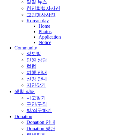
일일 뉴스
한인회행사사진
교민행사사진
Korean day
Home
Photos
Application
Notice
Community
정보방
민원 상담
컬럼
여행 안내
신앙 안내
지인찾기
생활 장터
사고팔기
구인/구직
방/집구하기
Donation
Donation 안내
Donation 명단
평생회원