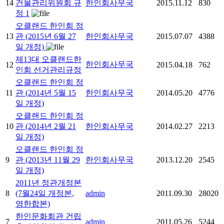
14
건물관리위원회 규
한인회사무국
2015.11.12
830
정
1
오클랜드 한인회 정
13
관 (2015년 6월 27
한인회사무국
2015.07.07
4388
일 개정)
제13대 오클랜드한
한인회사무국
12
2015.04.18
762
인회 선거관리규정
오클랜드 한인회 정
11
관 (2014년 5월 15
한인회사무국
2014.05.20
4776
일 개정)
오클랜드 한인회 정
10
관 (2014년 2월 21
한인회사무국
2014.02.27
2213
일 개정)
오클랜드 한인회 정
9
관 (2013년 11월 29
한인회사무국
2013.12.20
2545
일 개정)
2011년 정관개정본
8
(7월24일 개정본,
admin
2011.09.30
28020
영한합본)
한인문화회관 건립
7
admin
2011.05.26
5244