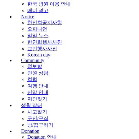
한국 병원 이용 안내
배너 광고
Notice
한인회공지사항
오피니언
일일 뉴스
한인회행사사진
교민행사사진
Korean day
Community
정보방
민원 상담
컬럼
여행 안내
신앙 안내
지인찾기
생활 장터
사고팔기
구인/구직
방/집구하기
Donation
Donation 안내