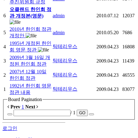
추진위원회 규정
오클랜드 한인회 정
6
admin
2010.07.12
12037
관 개정본(영문)
2010년 한인회 정관
5
admin
2010.05.20
7686
개정안
1995년 개정된 한인
틱테리우스
4
2009.04.23
16808
회 영문 정관
2009년 3월 16일 개
틱테리우스
3
2009.04.23
11439
정된 한인회 정관
2007년 12월 10일
틱테리우스
2
2009.04.23
46555
한인회 정관
1992년 한인회 영문
틱테리우스
1
2009.04.23
83077
정관 내용
Board Pagination
Prev
1
Next
/ 1
GO
로그인