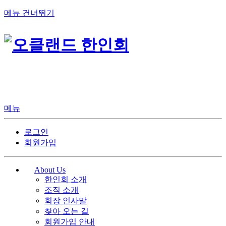
메뉴 건너뛰기
메뉴
로그인
회원가입
About Us
한인회 소개
조직 소개
회장 인사말
찾아 오는 길
회원가입 안내