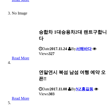
No Image
승합차 1대승용차2대 랜트구합니
다
Date
2017.11.24
By
서해바다
Views
327
Read More
연말연시 북섬 남섬 여행 예약 오
픈!!
Date
2017.11.08
By
NZ홍길동
Views
303
Read More