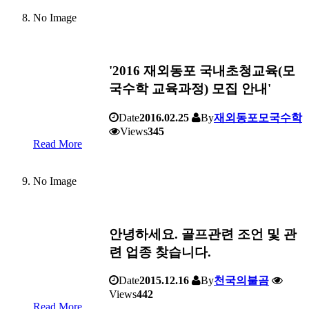
No Image
'2016 재외동포 국내초청교육(모
국수학 교육과정) 모집 안내'
Date
2016.02.25
By
재외동포모국수학
Views
345
Read More
No Image
안녕하세요. 골프관련 조언 및 관
련 업종 찾습니다.
Date
2015.12.16
By
천국의불곰
Views
442
Read More