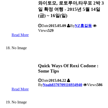
와이토모, 로토루아,타우포 2박 3
일 확정 여행 - 2015년 5월 14일
(금) ~ 16일(일)
Date
2015.05.09
By
NZ홍길동
Views
529
Read More
No Image
Quick Ways Of Roxi Codone :
Some Tips
Date
2015.04.22
By
Noah8370709116934940
Views
586
Read More
No Image