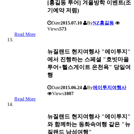
[홍길동 투어] 겨울방학 이벤트(조
기예약 저렴)
Date
2015.07.10
By
NZ홍길동
Views
573
Read More
뉴질랜드 현지여행사 "에이투지"
에서 진행하는 스페셜 "호빗마을
투어+헬스게이트 온천욕" 당일여
행
Date
2015.06.24
By
에이투지여행사
Views
1807
Read More
뉴질랜드 현지여행사 "에이투지"
와 함께하는 동화속여행 같은 "뉴
질랜드 남섬여행"