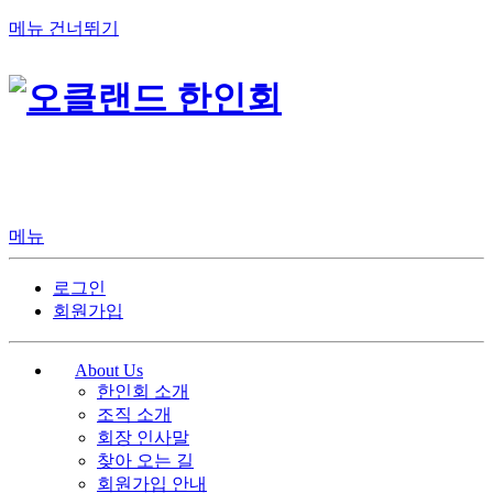
메뉴 건너뛰기
메뉴
로그인
회원가입
About Us
한인회 소개
조직 소개
회장 인사말
찾아 오는 길
회원가입 안내