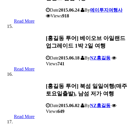
Date
2015.06.24
By
에이투지여행사
Views
918
Read More
[홍길동 투어] 베이오브 아일랜드
업그레이드 1박 2일 여행
Date
2015.06.18
By
NZ홍길동
Views
741
Read More
[홍길동 투어] 북섬 일일여행(매주
토요일출발), 남섬 저가 여행
Date
2015.06.02
By
NZ홍길동
Views
649
Read More