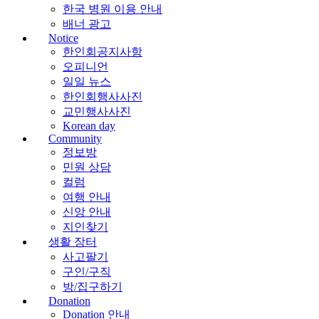
한국 병원 이용 안내
배너 광고
Notice
한인회공지사항
오피니언
일일 뉴스
한인회행사사진
교민행사사진
Korean day
Community
정보방
민원 상담
컬럼
여행 안내
신앙 안내
지인찾기
생활 장터
사고팔기
구인/구직
방/집구하기
Donation
Donation 안내