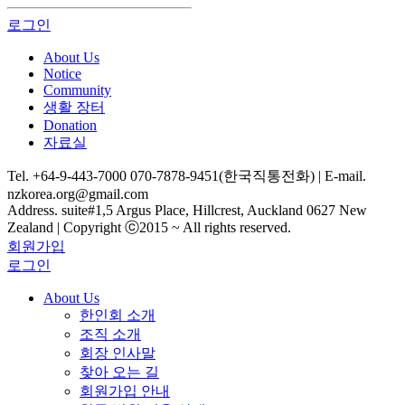
로그인
About Us
Notice
Community
생활 장터
Donation
자료실
Tel. +64-9-443-7000 070-7878-9451(한국직통전화) | E-mail.
nzkorea.org@gmail.com
Address. suite#1,5 Argus Place, Hillcrest, Auckland 0627 New
Zealand | Copyright ⓒ2015 ~ All rights reserved.
회원가입
로그인
About Us
한인회 소개
조직 소개
회장 인사말
찾아 오는 길
회원가입 안내