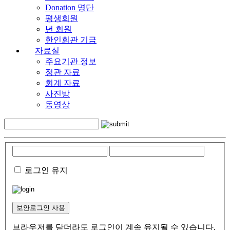
Donation 명단
평생회원
년 회원
한인회관 기금
자료실
주요기관 정보
정관 자료
회계 자료
사진방
동영상
로그인 유지
보안로그인 사용
브라우저를 닫더라도 로그인이 계속 유지될 수 있습니다.