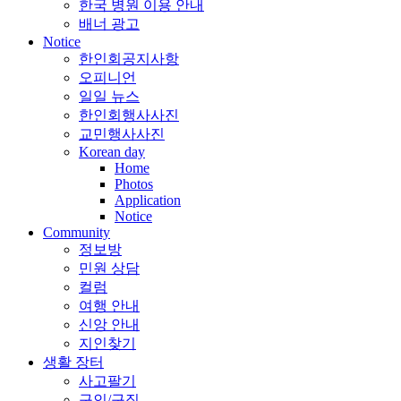
한국 병원 이용 안내
배너 광고
Notice
한인회공지사항
오피니언
일일 뉴스
한인회행사사진
교민행사사진
Korean day
Home
Photos
Application
Notice
Community
정보방
민원 상담
컬럼
여행 안내
신앙 안내
지인찾기
생활 장터
사고팔기
구인/구직