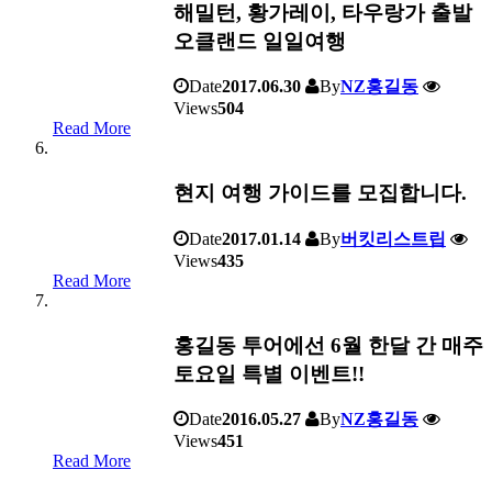
해밀턴, 황가레이, 타우랑가 출발
오클랜드 일일여행
Date
2017.06.30
By
NZ홍길동
Views
504
Read More
현지 여행 가이드를 모집합니다.
Date
2017.01.14
By
버킷리스트립
Views
435
Read More
홍길동 투어에선 6월 한달 간 매주
토요일 특별 이벤트!!
Date
2016.05.27
By
NZ홍길동
Views
451
Read More