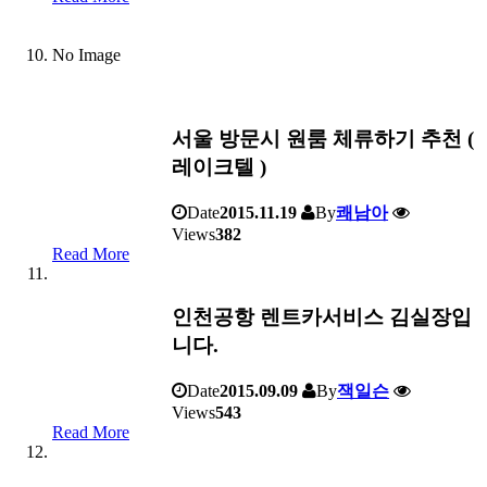
No Image
서울 방문시 원룸 체류하기 추천 (
레이크텔 )
Date
2015.11.19
By
쾌남아
Views
382
Read More
인천공항 렌트카서비스 김실장입
니다.
Date
2015.09.09
By
잭일슨
Views
543
Read More