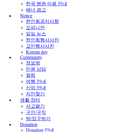
한국 병원 이용 안내
배너 광고
Notice
한인회공지사항
오피니언
일일 뉴스
한인회행사사진
교민행사사진
Korean day
Community
정보방
민원 상담
컬럼
여행 안내
신앙 안내
지인찾기
생활 장터
사고팔기
구인/구직
방/집구하기
Donation
Donation 안내