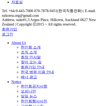
자료실
Tel. +64-9-443-7000 070-7878-9451(한국직통전화) | E-mail.
nzkorea.org@gmail.com
Address. suite#1,5 Argus Place, Hillcrest, Auckland 0627 New
Zealand | Copyright ⓒ2015 ~ All rights reserved.
회원가입
로그인
About Us
한인회 소개
조직 소개
회장 인사말
찾아 오는 길
회원가입 안내
한국 병원 이용 안내
배너 광고
Notice
한인회공지사항
오피니언
일일 뉴스
한인회행사사진