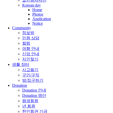
교민행사사진
Korean day
Home
Photos
Application
Notice
Community
정보방
민원 상담
컬럼
여행 안내
신앙 안내
지인찾기
생활 장터
사고팔기
구인/구직
방/집구하기
Donation
Donation 안내
Donation 명단
평생회원
년 회원
한인회관 기금