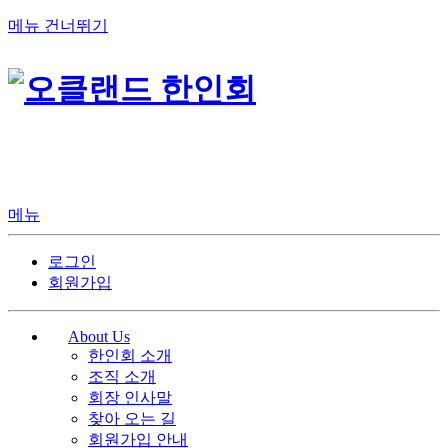
메뉴 건너뛰기
메뉴
로그인
회원가입
About Us
한인회 소개
조직 소개
회장 인사말
찾아 오는 길
회원가입 안내