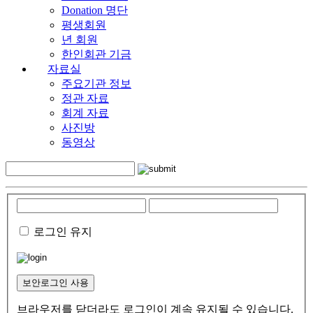
Donation 명단
평생회원
년 회원
한인회관 기금
자료실
주요기관 정보
정관 자료
회계 자료
사진방
동영상
로그인 유지
보안로그인 사용
브라우저를 닫더라도 로그인이 계속 유지될 수 있습니다.