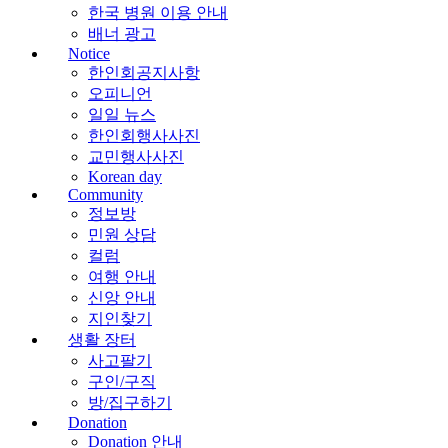
한국 병원 이용 안내
배너 광고
Notice
한인회공지사항
오피니언
일일 뉴스
한인회행사사진
교민행사사진
Korean day
Community
정보방
민원 상담
컬럼
여행 안내
신앙 안내
지인찾기
생활 장터
사고팔기
구인/구직
방/집구하기
Donation
Donation 안내