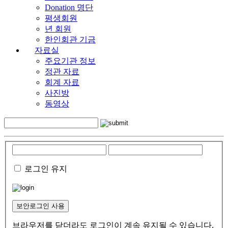
Donation 명단
평생회원
년 회원
한인회관 기금
자료실
주요기관 정보
정관 자료
회계 자료
사진방
동영상
로그인 유지
보안로그인 사용
브라우저를 닫더라도 로그인이 계속 유지될 수 있습니다.