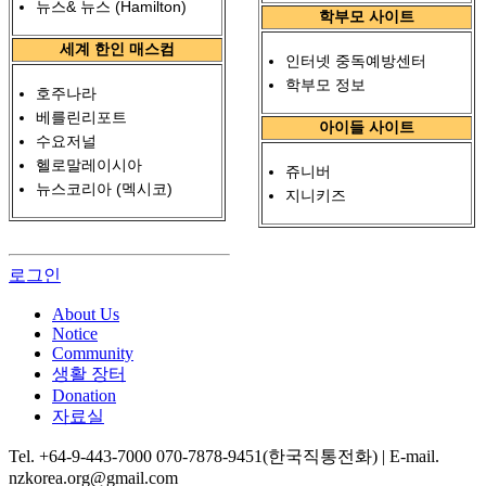
뉴스& 뉴스 (Hamilton)
학부모 사이트
세계 한인 매스컴
인터넷 중독예방센터
학부모 정보
호주나라
베를린리포트
아이들 사이트
수요저널
헬로말레이시아
쥬니버
뉴스코리아 (멕시코)
지니키즈
로그인
About Us
Notice
Community
생활 장터
Donation
자료실
Tel. +64-9-443-7000 070-7878-9451(한국직통전화) | E-mail.
nzkorea.org@gmail.com