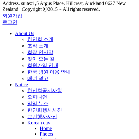
Address. suite#1,5 Argus Place, Hillcrest, Auckland 0627 New
Zealand | Copyright ⓒ2015 ~ All rights reserved.
회원가입
로그인
About Us
한인회 소개
조직 소개
회장 인사말
찾아 오는 길
회원가입 안내
한국 병원 이용 안내
배너 광고
Notice
한인회공지사항
오피니언
일일 뉴스
한인회행사사진
교민행사사진
Korean day
Home
Photos