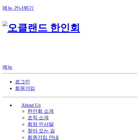
메뉴 건너뛰기
메뉴
로그인
회원가입
About Us
한인회 소개
조직 소개
회장 인사말
찾아 오는 길
회원가입 안내