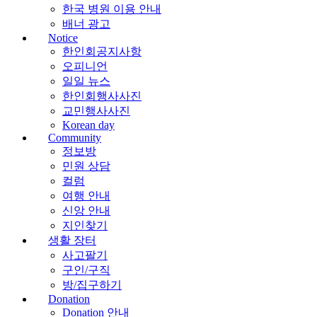
한국 병원 이용 안내
배너 광고
Notice
한인회공지사항
오피니언
일일 뉴스
한인회행사사진
교민행사사진
Korean day
Community
정보방
민원 상담
컬럼
여행 안내
신앙 안내
지인찾기
생활 장터
사고팔기
구인/구직
방/집구하기
Donation
Donation 안내