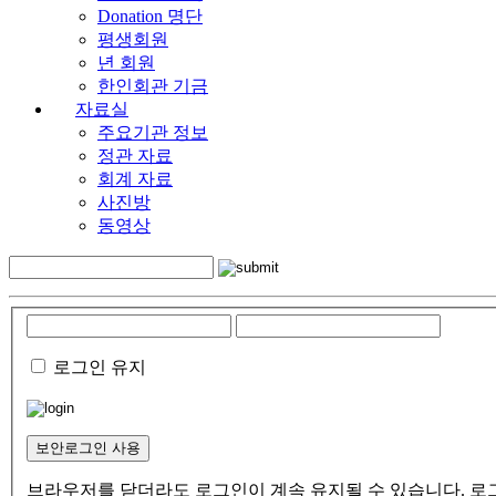
Donation 명단
평생회원
년 회원
한인회관 기금
자료실
주요기관 정보
정관 자료
회계 자료
사진방
동영상
로그인 유지
보안로그인 사용
브라우저를 닫더라도 로그인이 계속 유지될 수 있습니다. 로그