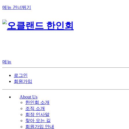
메뉴 건너뛰기
메뉴
로그인
회원가입
About Us
한인회 소개
조직 소개
회장 인사말
찾아 오는 길
회원가입 안내