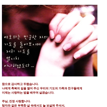
참으로 감사하고 두렵습니다
.
나에게 축복의 길을 열어 주신 우리의 기도의 가족과 친구들에게
이제는 사랑하는 법을 배우며 살겠습니다
.
주님
,
진정 사랑합니다
.
탕자와 같은 부족한 삶 속에서도 늘 보살펴 주셔서
,