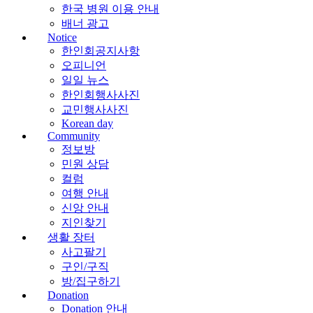
한국 병원 이용 안내
배너 광고
Notice
한인회공지사항
오피니언
일일 뉴스
한인회행사사진
교민행사사진
Korean day
Community
정보방
민원 상담
컬럼
여행 안내
신앙 안내
지인찾기
생활 장터
사고팔기
구인/구직
방/집구하기
Donation
Donation 안내