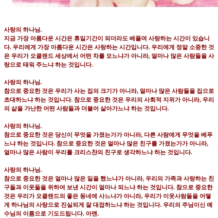
사랑의 하나님
.
지금 가장 아름다운 시간은 휴일기간이 되더라도 베풀며 사랑하는 시간이 있습니
다
.
우리에게 가장 아름다운 시간은 사랑하는 시간입니다
.
우리에게 정말 소중한 것
은 우리가 오클랜드 세상에서 어떤 차를 모느냐가 아니라
,
얼마나 많은 사람들을 사
랑으로 태워 주느냐 하는 것입니다
.
사랑의 하나님
.
참으로 중요한 것은 우리가 사는 집의 크기가 아니라
,
얼마나 많은 사람들을 집으로
초대하느냐 하는 것입니다
.
참으로 중요한 것은 우리의 사회적 지위가 아니라
,
우리
의 삶을 가난한 어떤 사람들과 더불어 살아가느냐 하는 것입니다
.
사랑의 하나님
.
참으로 중요한 것은 당신이 무엇을 가졌는가가 아니라
,
다른 사람에게 무엇을 베푸
느냐 하는 것입니다
.
참으로 중요한 것은 얼마나 많은 친구를 가졌는가가 아니라
,
얼마나 많은 사람이 우리를 크리스챤의 친구로 생각하느냐 하는 것입니다
.
사랑의 하나님
.
참으로 중요한 것은 얼마나 많은 일을 했느냐가 아니라
,
우리의 가족과 사랑하는 친
구들과 이웃들을 위하여 보낸 시간이 얼마나 되느냐 하는 것입니다
.
참으로 중요한
것은 우리가 오클랜드의 좋은 동네에 사느냐가 아니라
,
우리가 이웃사람들을 어떻
게 하나님의 사랑으로 진실되게 잘 대접하느냐 하는 것입니다
.
우리의 주님이신 예
수님의 이름으로 기도드립니다
.
아멘
.