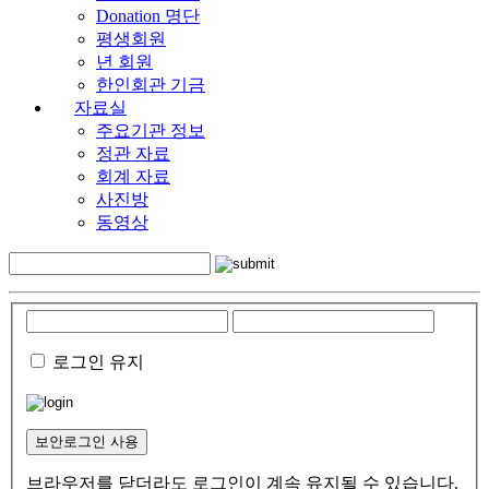
Donation 명단
평생회원
년 회원
한인회관 기금
자료실
주요기관 정보
정관 자료
회계 자료
사진방
동영상
로그인 유지
보안로그인 사용
브라우저를 닫더라도 로그인이 계속 유지될 수 있습니다.