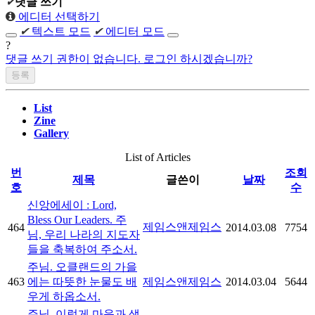
✔
댓글 쓰기
에디터 선택하기
✔
텍스트 모드
✔
에디터 모드
?
댓글 쓰기 권한이 없습니다. 로그인 하시겠습니까?
List
Zine
Gallery
List of Articles
번
조회
제목
글쓴이
날짜
호
수
신앙에세이 : Lord,
Bless Our Leaders. 주
제임스앤제임스
464
2014.03.08
7754
님, 우리 나라의 지도자
들을 축복하여 주소서.
주님. 오클랜드의 가을
463
에는 따뜻한 눈물도 배
제임스앤제임스
2014.03.04
5644
우게 하옵소서.
주님, 이렇게 마음과 생