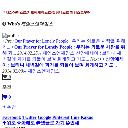
수채화아티스트
/
기도에세이스트
/
칼럼니스트 제임스로부터
.
Who's
제임스앤제임스
Prev
Our Prayer for Lonely People : 우리는 외로운 사람을 위해
기...
Our Prayer for Lonely People : 우리는 외로운 사람을 위
해 기...
2014.02.25
제임스앤제임스
신앙에세이 : 보타니 새
by
벽길에 과거를 되돌아 보며 회개하고 기도...
Next
신앙에세
이 : 보타니 새벽길에 과거를 되돌아 보며 회개하고 기도...
2014.02.08
제임스앤제임스
by
0
추천
0
비추천
Facebook
Twitter
Google
Pinterest
Line
Kakao
위로
아래로
댓글로 가기
인쇄