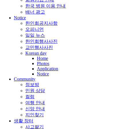
한국 병원 이용 안내
배너 광고
Notice
한인회공지사항
오피니언
일일 뉴스
한인회행사사진
교민행사사진
Korean day
Home
Photos
Application
Notice
Community
정보방
민원 상담
컬럼
여행 안내
신앙 안내
지인찾기
생활 장터
사고팔기