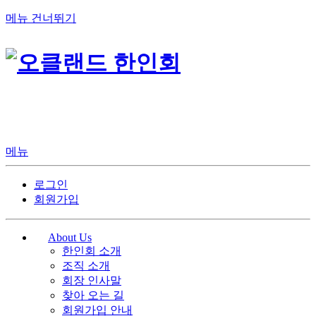
메뉴 건너뛰기
메뉴
로그인
회원가입
About Us
한인회 소개
조직 소개
회장 인사말
찾아 오는 길
회원가입 안내