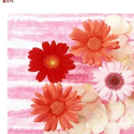
옵소서
.