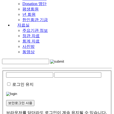
Donation 명단
평생회원
년 회원
한인회관 기금
자료실
주요기관 정보
정관 자료
회계 자료
사진방
동영상
로그인 유지
보안로그인 사용
브라우저를 닫더라도 로그인이 계속 유지될 수 있습니다.