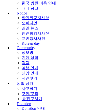
한국 병원 이용 안내
배너 광고
Notice
한인회공지사항
오피니언
일일 뉴스
한인회행사사진
교민행사사진
Korean day
Community
정보방
민원 상담
컬럼
여행 안내
신앙 안내
지인찾기
생활 장터
사고팔기
구인/구직
방/집구하기
Donation
Donation 안내