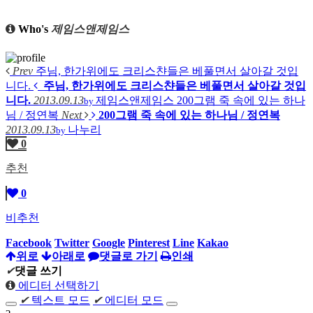
Who's
제임스앤제임스
Prev
주님, 한가위에도 크리스챤들은 베풀면서 살아갈 것입
니다.
주님, 한가위에도 크리스챤들은 베풀면서 살아갈 것입
니다.
2013.09.13
제임스앤제임스
200그램 죽 속에 있는 하나
by
님 / 정연복
Next
200그램 죽 속에 있는 하나님 / 정연복
2013.09.13
나누리
by
0
추천
0
비추천
Facebook
Twitter
Google
Pinterest
Line
Kakao
위로
아래로
댓글로 가기
인쇄
✔
댓글 쓰기
에디터 선택하기
✔
텍스트 모드
✔
에디터 모드