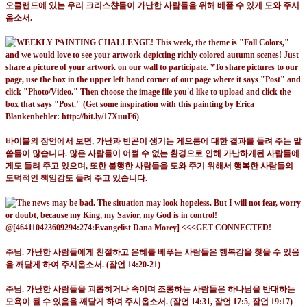
오클랜드에 있는 우리 크리스챤들이 가난한 사람들을 위해 베풀 수 있게 도와 주시
옵소서
.
바이블의 잠언에서 보면
,
가난과 빈곤이 생기는 게으름에 대한 결과를 들려 주는 말
씀들이 많습니다
.
많은 사람들이 어쩔 수 없는 환경으로 인해 가난하게된 사람들에
게도 들려 주고 있으며
,
또한 불행한 사람들을 도와 주기 위해서 행복한 사람들의
도덕적인 책임감도 들려 주고 있습니다
.
주님
.
가난한 사람들에게 친절하고 은혜를 베푸는 사람들은 행복감을 찾을 수 있음
을 깨닫게 하여 주시옵소서
. (
잠언
14:20-21)
주님
.
가난한 사람들을 괴롭히거나 속이며 조롱하는 사람들은 하나님을 반대하는
모욕이 될 수 있음을 깨닫게 하여 주시옵소서
. (
잠언
14:31,
잠언
17:5,
잠언
19:17)