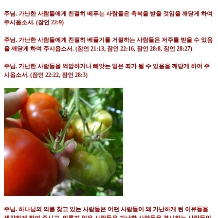
주님
.
가난한 사람들에게 친절히 베푸는 사람들은 축복을 받을 것임을 깨닫게 하여
주시옵소서
. (
잠언
22:9)
주님
.
가난한 사람들에게 친절히 베풀기를 거절하는 사람들은 저주를 받을 수 있음
을 깨닫게 하여 주시옵소서
. (
잠언
21:13,
잠언
22:16,
잠언
28:8,
잠언
28:27)
주님
.
가난한 사람들을 억압하거나 빼앗는 일은 죄가 될 수 있음을 깨닫게 하여 주
시옵소서
. (
잠언
22:22,
잠언
28:3)
주님
.
하나님의 의를 찾고 있는 사람들은 어떤 사람들이 왜 가난하게 된 이유들을
생각하게 하여 주시고
,
의롭지 않은 사람들은 가난한 사람들을 경시하는 사람들인