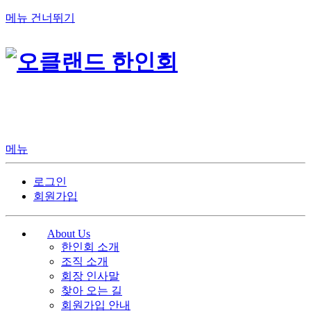
메뉴 건너뛰기
메뉴
로그인
회원가입
About Us
한인회 소개
조직 소개
회장 인사말
찾아 오는 길
회원가입 안내