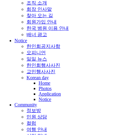
조직 소개
회장 인사말
찾아 오는 길
회원가입 안내
한국 병원 이용 안내
배너 광고
Notice
한인회공지사항
오피니언
일일 뉴스
한인회행사사진
교민행사사진
Korean day
Home
Photos
Application
Notice
Community
정보방
민원 상담
컬럼
여행 안내