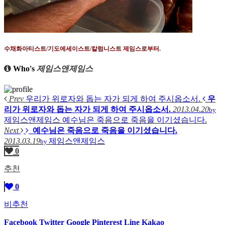
수채화아티스트
/
기도에세이스트
/
칼럼니스트 제임스로부터
.
Who's
제임스앤제임스
Prev
우리가 위로자와 돕는 자가 되게 하여 주시옵소서.
우
리가 위로자와 돕는 자가 되게 하여 주시옵소서.
2013.04.20
by
제임스앤제임스
예수님은 죽음으로 죽음을 이기셨습니다.
Next
예수님은 죽음으로 죽음을 이기셨습니다.
2013.03.19
제임스앤제임스
by
0
추천
0
비추천
Facebook
Twitter
Google
Pinterest
Line
Kakao