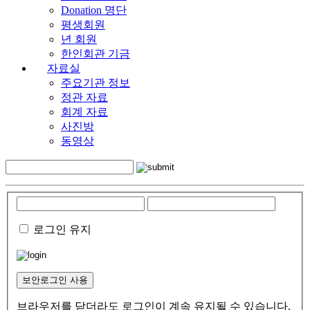
Donation 명단
평생회원
년 회원
한인회관 기금
자료실
주요기관 정보
정관 자료
회계 자료
사진방
동영상
로그인 유지
보안로그인 사용
브라우저를 닫더라도 로그인이 계속 유지될 수 있습니다.