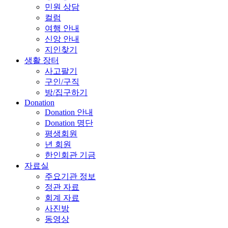
민원 상담
컬럼
여행 안내
신앙 안내
지인찾기
생활 장터
사고팔기
구인/구직
방/집구하기
Donation
Donation 안내
Donation 명단
평생회원
년 회원
한인회관 기금
자료실
주요기관 정보
정관 자료
회계 자료
사진방
동영상