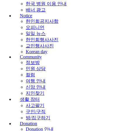
한국 병원 이용 안내
배너 광고
Notice
한인회공지사항
오피니언
일일 뉴스
한인회행사사진
교민행사사진
Korean day
Community
정보방
민원 상담
컬럼
여행 안내
신앙 안내
지인찾기
생활 장터
사고팔기
구인/구직
방/집구하기
Donation
Donation 안내