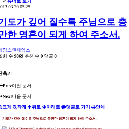
✔
뷰어로 보기
013.03.20 05:25
기도가 깊어 질수록 주님으로 충
만한 영혼이 되게 하여 주소서.
제임스앤제임스
조회 수
9869
추천 수
0
댓글
0
단축키
Prev
이전 문서
Next
다음 문서
크게
작게
위로
아래로
댓글로 가기
인쇄
기도가 깊어 질수록 주님으로 충만한 영혼이 되게 하여 주소서
.