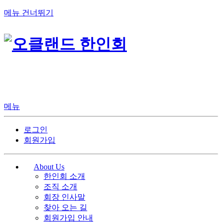
메뉴 건너뛰기
메뉴
로그인
회원가입
About Us
한인회 소개
조직 소개
회장 인사말
찾아 오는 길
회원가입 안내