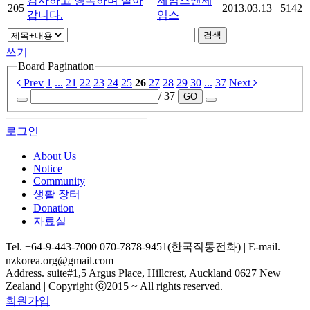
감사하고 행복하며 살아
제임스앤제
205
2013.03.13
5142
갑니다.
임스
검색
쓰기
Board Pagination
Prev
1
...
21
22
23
24
25
26
27
28
29
30
...
37
Next
/ 37
GO
로그인
About Us
Notice
Community
생활 장터
Donation
자료실
Tel. +64-9-443-7000 070-7878-9451(한국직통전화) | E-mail.
nzkorea.org@gmail.com
Address. suite#1,5 Argus Place, Hillcrest, Auckland 0627 New
Zealand | Copyright ⓒ2015 ~ All rights reserved.
회원가입