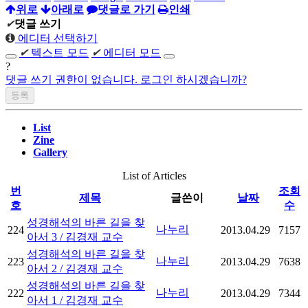
위로
아래로
댓글로 가기
인쇄
✔
댓글 쓰기
에디터 선택하기
✔
텍스트 모드
✔
에디터 모드
?
댓글 쓰기 권한이 없습니다. 로그인 하시겠습니까?
List
Zine
Gallery
List of Articles
번
조회
제목
글쓴이
날짜
호
수
성경해석의 바른 길을 찾
나누리
224
2013.04.29
7157
아서 3 / 김경재 교수
성경해석의 바른 길을 찾
나누리
223
2013.04.29
7638
아서 2 / 김경재 교수
성경해석의 바른 길을 찾
나누리
222
2013.04.29
7344
아서 1 / 김경재 교수