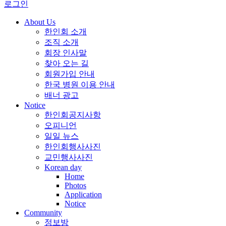
로그인
About Us
한인회 소개
조직 소개
회장 인사말
찾아 오는 길
회원가입 안내
한국 병원 이용 안내
배너 광고
Notice
한인회공지사항
오피니언
일일 뉴스
한인회행사사진
교민행사사진
Korean day
Home
Photos
Application
Notice
Community
정보방