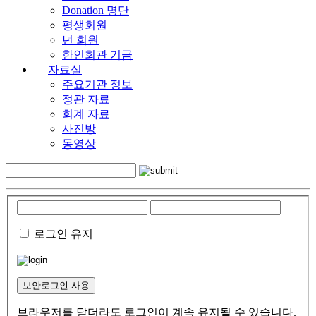
Donation 명단
평생회원
년 회원
한인회관 기금
자료실
주요기관 정보
정관 자료
회계 자료
사진방
동영상
로그인 유지
보안로그인 사용
브라우저를 닫더라도 로그인이 계속 유지될 수 있습니다.