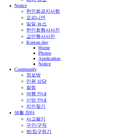
Notice
한인회공지사항
오피니언
일일 뉴스
한인회행사사진
교민행사사진
Korean day
Home
Photos
Application
Notice
Community
정보방
민원 상담
컬럼
여행 안내
신앙 안내
지인찾기
생활 장터
사고팔기
구인/구직
방/집구하기