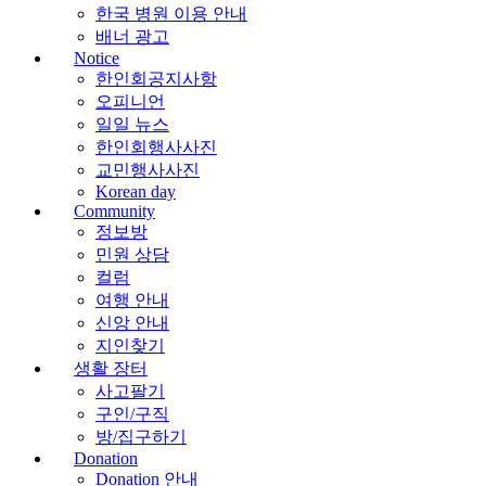
한국 병원 이용 안내
배너 광고
Notice
한인회공지사항
오피니언
일일 뉴스
한인회행사사진
교민행사사진
Korean day
Community
정보방
민원 상담
컬럼
여행 안내
신앙 안내
지인찾기
생활 장터
사고팔기
구인/구직
방/집구하기
Donation
Donation 안내