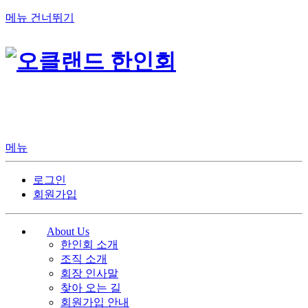
메뉴 건너뛰기
메뉴
로그인
회원가입
About Us
한인회 소개
조직 소개
회장 인사말
찾아 오는 길
회원가입 안내