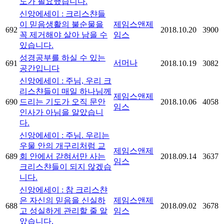
도가 필요했습니다.
신앙에세이 : 크리스챤들
이 믿음생활의 불순물을
제임스앤제
692
2018.10.20
3900
꼭 제거해야 살아 남을 수
임스
있습니다.
성경공부를 하실 수 있는
서머나
691
2018.10.19
3082
공간입니다
신앙에세이 : 주님, 우리 크
리스챤들이 매일 하나님께
제임스앤제
690
드리는 기도가 오직 문안
2018.10.06
4058
임스
인사가 아님을 알았습니
다.
신앙에세이 : 주님. 우리는
우물 안의 개구리처럼 교
제임스앤제
689
회 안에서 갇혀서만 사는
2018.09.14
3637
임스
크리스챤들이 되지 않겠습
니다.
신앙에세이 : 참 크리스챤
은 자신의 믿음을 신실하
제임스앤제
688
2018.09.02
3678
고 성실하게 관리할 줄 알
임스
았습니다.