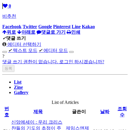
0
비추천
Facebook
Twitter
Google
Pinterest
Line
Kakao
위로
아래로
댓글로 가기
인쇄
✔
댓글 쓰기
에디터 선택하기
✔
텍스트 모드
✔
에디터 모드
?
댓글 쓰기 권한이 없습니다. 로그인 하시겠습니까?
List
Zine
Gallery
List of Articles
번
조회
제목
글쓴이
날짜
호
수
신앙에세이 : 우리 크리스
챤들의 기도의 초점이 주
제임스앤제