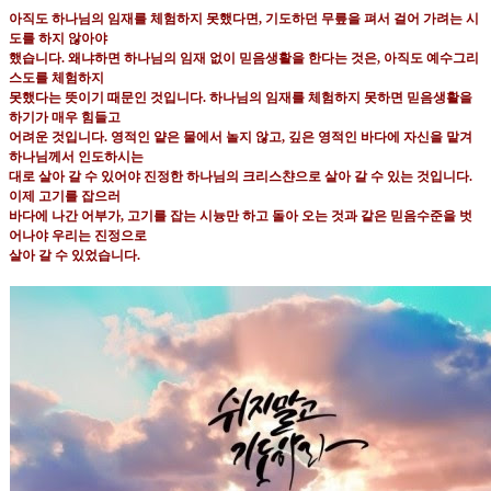
아직도 하나님의 임재를 체험하지 못했다면
,
기도하던 무릎을 펴서 걸어 가려는 시
도를 하지 않아야
했습니다
.
왜냐하면 하나님의 임재 없이 믿음생활을 한다는 것은
,
아직도 예수그리
스도를 체험하지
못했다는 뜻이기 때문인 것입니다
.
하나님의 임재를 체험하지 못하면 믿음생활을
하기가 매우 힘들고
어려운 것입니다
.
영적인 얕은 물에서 놀지 않고
,
깊은 영적인 바다에 자신을 맡겨
하나님께서 인도하시는
대로 살아 갈 수 있어야 진정한 하나님의 크리스챤으로 살아 갈 수 있는 것입니다
.
이제 고기를 잡으러
바다에 나간 어부가
,
고기를 잡는 시늉만 하고 돌아 오는 것과 같은 믿음수준을 벗
어나야 우리는 진정으로
살아 갈 수 있었습니다
.