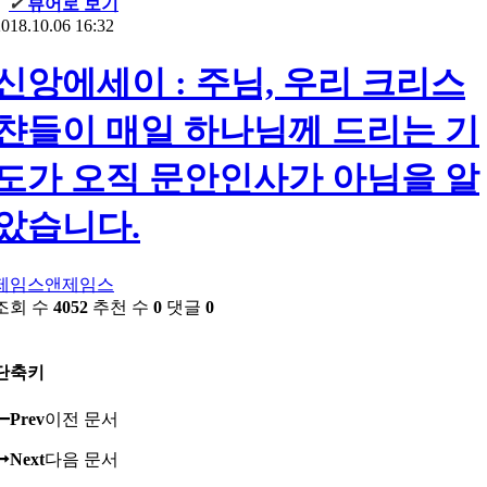
✔
뷰어로 보기
018.10.06 16:32
신앙에세이 : 주님, 우리 크리스
챤들이 매일 하나님께 드리는 기
도가 오직 문안인사가 아님을 알
았습니다.
제임스앤제임스
조회 수
4052
추천 수
0
댓글
0
단축키
Prev
이전 문서
Next
다음 문서