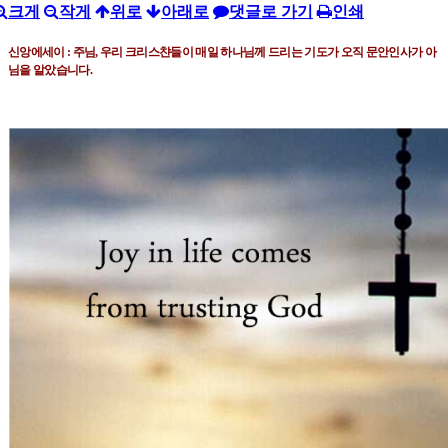
크게
작게
위로
아래로
댓글로 가기
인쇄
신앙에세이 : 주님
,
우리 크리스챤들이 매일 하나님께 드리는 기도가 오직 문안인사가 아
님을 알았습니다
.