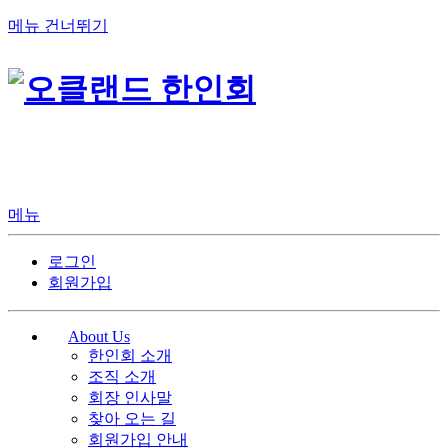
메뉴 건너뛰기
메뉴
로그인
회원가입
About Us
한인회 소개
조직 소개
회장 인사말
찾아 오는 길
회원가입 안내