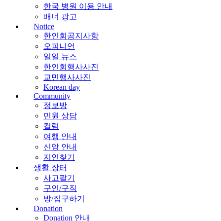
한국 병원 이용 안내
배너 광고
Notice
한인회공지사항
오피니언
일일 뉴스
한인회행사사진
교민행사사진
Korean day
Community
정보방
민원 상담
컬럼
여행 안내
신앙 안내
지인찾기
생활 장터
사고팔기
구인/구직
방/집구하기
Donation
Donation 안내