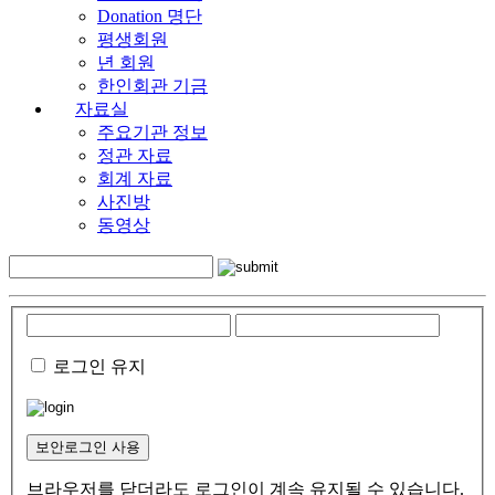
Donation 명단
평생회원
년 회원
한인회관 기금
자료실
주요기관 정보
정관 자료
회계 자료
사진방
동영상
로그인 유지
보안로그인 사용
브라우저를 닫더라도 로그인이 계속 유지될 수 있습니다.