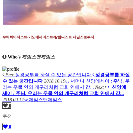
수채화아티스트
/
기도에세이스트
/
칼럼니스트 제임스로부터
.
Who's
제임스앤제임스
Prev
성경공부를 하실 수 있는 공간입니다
성경공부를 하실
수 있는 공간입니다
2018.10.19
서머나
신앙에세이 : 주님. 우
by
리는 우물 안의 개구리처럼 교회 안에서 갇...
Next
신앙에
세이 : 주님. 우리는 우물 안의 개구리처럼 교회 안에서 갇...
2018.09.14
제임스앤제임스
by
0
추천
0