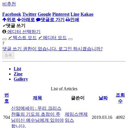
비추천
Facebook
Twitter
Google
Pinterest
Line
Kakao
위로
아래로
댓글로 가기
인쇄
✔
댓글 쓰기
에디터 선택하기
✔
텍스트 모드
✔
에디터 모드
?
댓글 쓰기 권한이 없습니다. 로그인 하시겠습니까?
List
Zine
Gallery
List of Articles
번
조회
제목
글쓴이
날짜
호
수
신앙에세이 : 우리 크리스
챤들의 기도의 초점이 주
제임스앤제
704
2019.03.16
4092
님이신 예수님에게 있어야
임스
합니다.