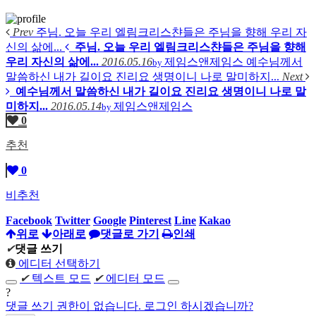
Prev
주님. 오늘 우리 엘림크리스챤들은 주님을 향해 우리 자
신의 삶에...
주님. 오늘 우리 엘림크리스챤들은 주님을 향해
우리 자신의 삶에...
2016.05.16
제임스앤제임스
예수님께서
by
말씀하신 내가 길이요 진리요 생명이니 나로 말미하지...
Next
예수님께서 말씀하신 내가 길이요 진리요 생명이니 나로 말
미하지...
2016.05.14
제임스앤제임스
by
0
추천
0
비추천
Facebook
Twitter
Google
Pinterest
Line
Kakao
위로
아래로
댓글로 가기
인쇄
✔
댓글 쓰기
에디터 선택하기
✔
텍스트 모드
✔
에디터 모드
?
댓글 쓰기 권한이 없습니다. 로그인 하시겠습니까?