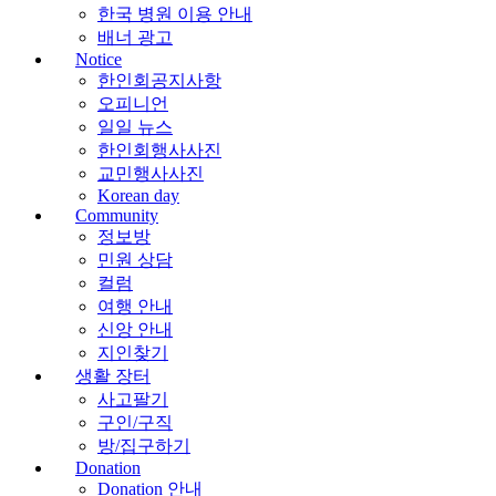
한국 병원 이용 안내
배너 광고
Notice
한인회공지사항
오피니언
일일 뉴스
한인회행사사진
교민행사사진
Korean day
Community
정보방
민원 상담
컬럼
여행 안내
신앙 안내
지인찾기
생활 장터
사고팔기
구인/구직
방/집구하기
Donation
Donation 안내