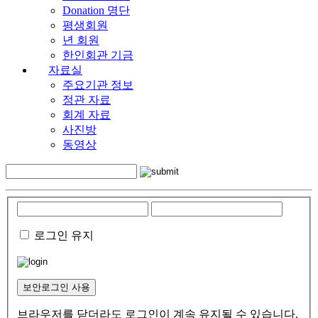
Donation 명단
평생회원
년 회원
한인회관 기금
자료실
주요기관 정보
정관 자료
회계 자료
사진방
동영상
로그인 유지
보안로그인 사용
브라우저를 닫더라도 로그인이 계속 유지될 수 있습니다.