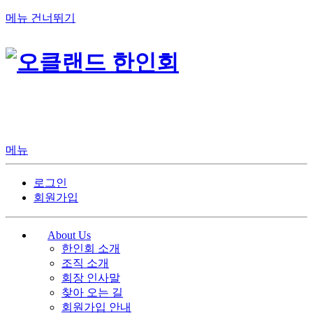
메뉴 건너뛰기
메뉴
로그인
회원가입
About Us
한인회 소개
조직 소개
회장 인사말
찾아 오는 길
회원가입 안내