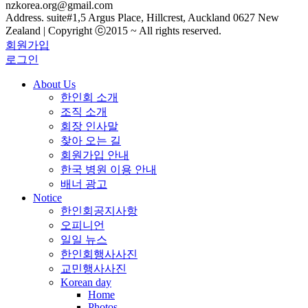
nzkorea.org@gmail.com
Address. suite#1,5 Argus Place, Hillcrest, Auckland 0627 New
Zealand | Copyright ⓒ2015 ~ All rights reserved.
회원가입
로그인
About Us
한인회 소개
조직 소개
회장 인사말
찾아 오는 길
회원가입 안내
한국 병원 이용 안내
배너 광고
Notice
한인회공지사항
오피니언
일일 뉴스
한인회행사사진
교민행사사진
Korean day
Home
Photos