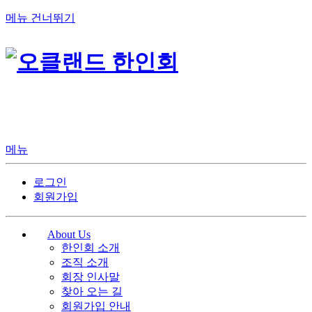
메뉴 건너뛰기
메뉴
로그인
회원가입
About Us
한인회 소개
조직 소개
회장 인사말
찾아 오는 길
회원가입 안내