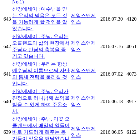
No.1)
신앙에세이 : 예수님을 믿
는 우리의 믿음은 모든 것
제임스앤제
643
2016.07.30
4120
을 가능하게 할 것임을 알
임스
았습니다.
신앙에세이 : 주님. 우리는
오클랜드의 삶의 현장에서
제임스앤제
642
2016.07.16
4051
주님과 만남의 축복을 즐
임스
기고 있습니다.
신앙에세이 : 우리는 항상
예수님의 이름으로써 사탄
제임스앤제
641
2016.07.02
4073
의 틈새 전략을 물리칠 것
임스
입니다.
신앙에세이 : 주님. 우리가
진정으로 하나님께 쓰임을
제임스앤제
640
2016.06.18
3917
받을 수 있게 하여 주옵소
임스
서.
신앙에세이 : 주님. 이곳 오
클랜드에서 매일의 일들이
제임스앤제
639
바로 기도하게 해주는 동
2016.06.05
6122
임스
기들이 있음을 깨달았습니