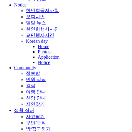
Notice
한인회공지사항
오피니언
일일 뉴스
한인회행사사진
교민행사사진
Korean day
Home
Photos
Application
Notice
Community
정보방
민원 상담
컬럼
여행 안내
신앙 안내
지인찾기
생활 장터
사고팔기
구인/구직
방/집구하기