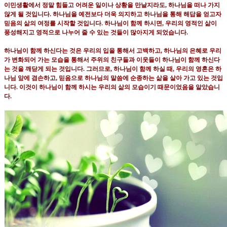
이민생활에서 정말 힘들고 어려운 일이나 상황을 만날지라도
,
하나님을 떠나 가지
않게 될 것입니다
.
하나님을 예전보다 더욱 의지하고 하나님을 통해 해답을 얻고자
믿음의 삶의 여정를 시작할 것입니다
.
하나님이 함께 하시면
,
우리의 영적인 삶이
풍성해지고 영적으로 나누어 줄 수 있는 것들이 많아지게 되었습니다
.
하나님이 함께 하신다는 것은 우리의 입을 통해서 고백하고
,
하나님의 은혜로 우리
가 변화되어 가는 모습을 통해서 주위의 친구들과 이웃들이 하나님이 함께 하신다
는 것을 깨닫게 되는 것입니다
.
그러므로
,
하나님이 함께 하실 때
,
우리의 영혼은 하
나님 앞에 겸손하고
,
믿음으로 하나님의 말씀에 순종하는 삶을 살아 가고 있는 것입
니다
.
이것이 하나님이 함께 하시는 우리의 삶의 모습이기 때문이었음을 알았습니
다
.