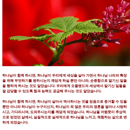
하나님이 함께 하시면
,
하나님이 우리에게 세상을 살아 가면서 하나님 나라의 확장
을 위해 무엇하기를 원하시는지 깨닫게 하실 뿐만 아니라
,
순종함으로 맡기신 일들
을 행하게 하시는 것도 알았습니다
.
우리에게 오클랜드의 세상에서 맡기신 일들을
잘 감당할 수 있도록 힘과 능력도 공급해 주시는 것도 알았습니다
.
하나님이 함께 하시면
,
하나님이 살아서 역사하시는 것을 믿음으로 증거할 수 있을
뿐만 아니라 하나님이 누구이신지
,
하나님이 죄 많은 우리의 영혼을 얼마나 사랑하
시고
,
기다리시며
,
도와주시는지를 깨닫게 되었습니다
.
하나님을 어렴풋이 추상적
으로 믿었던 삶에서
,
실질적으로 실재적으로 하나님을 느끼고
,
체험하는 삶으로 변
하게 되었습니다
.