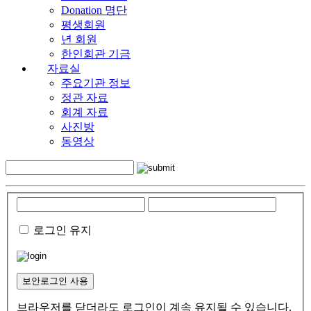
Donation 명단
평생회원
년 회원
한인회관 기금
자료실
주요기관 정보
정관 자료
회계 자료
사진방
동영상
로그인 유지
보안로그인 사용
브라우저를 닫더라도 로그인이 계속 유지될 수 있습니다.