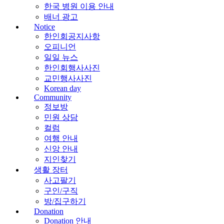
한국 병원 이용 안내
배너 광고
Notice
한인회공지사항
오피니언
일일 뉴스
한인회행사사진
교민행사사진
Korean day
Community
정보방
민원 상담
컬럼
여행 안내
신앙 안내
지인찾기
생활 장터
사고팔기
구인/구직
방/집구하기
Donation
Donation 안내