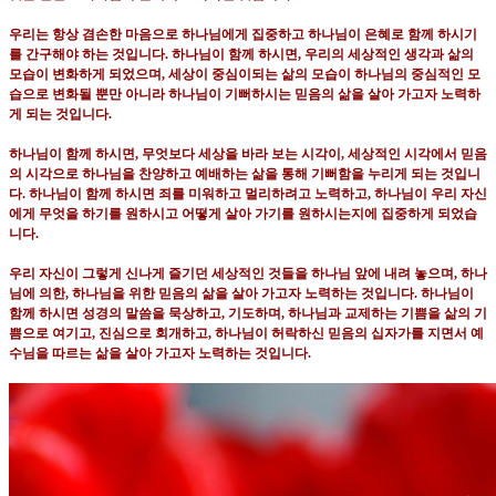
우리는 항상 겸손한 마음으로 하나님에게 집중하고 하나님이 은혜로 함께 하시기
를 간구해야 하는 것입니다
.
하나님이 함께 하시면
,
우리의 세상적인 생각과 삶의
모습이 변화하게 되었으며
,
세상이 중심이되는 삶의 모습이 하나님의 중심적인 모
습으로 변화될 뿐만 아니라 하나님이 기뻐하시는 믿음의 삶을 살아 가고자 노력하
게 되는 것입니다
.
하나님이 함께 하시면
,
무엇보다 세상을 바라 보는 시각이
,
세상적인 시각에서 믿음
의 시각으로 하나님을 찬양하고 예배하는 삶을 통해 기뻐함을 누리게 되는 것입니
다
.
하나님이 함께 하시면 죄를 미워하고 멀리하려고 노력하고
,
하나님이 우리 자신
에게 무엇을 하기를 원하시고 어떻게 살아 가기를 원하시는지에 집중하게 되었습
니다
.
우리 자신이 그렇게 신나게 즐기던 세상적인 것들을 하나님 앞에 내려 놓으며
,
하나
님에 의한
,
하나님을 위한 믿음의 삶을 살아 가고자 노력하는 것입니다
.
하나님이
함께 하시면 성경의 말씀을 묵상하고
,
기도하며
,
하나님과 교제하는 기쁨을 삶의 기
쁨으로 여기고
,
진심으로 회개하고
,
하나님이 허락하신 믿음의 십자가를 지면서 예
수님을 따르는 삶을 살아 가고자 노력하는 것입니다
.