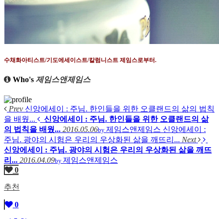
수채화아티스트
/
기도에세이스트
/
칼럼니스트 제임스로부터
.
Who's
제임스앤제임스
Prev
신앙에세이 : 주님. 한인들을 위한 오클랜드의 삶의 법칙
을 배웠...
신앙에세이 : 주님. 한인들을 위한 오클랜드의 삶
의 법칙을 배웠...
2016.05.06
제임스앤제임스
신앙에세이 :
by
주님. 광야의 시험은 우리의 우상화된 삶을 깨뜨리...
Next
신앙에세이 : 주님. 광야의 시험은 우리의 우상화된 삶을 깨뜨
리...
2016.04.09
제임스앤제임스
by
0
추천
0