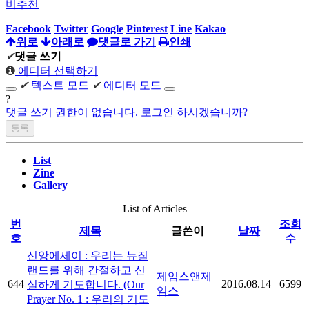
비추천
Facebook
Twitter
Google
Pinterest
Line
Kakao
위로
아래로
댓글로 가기
인쇄
✔
댓글 쓰기
에디터 선택하기
✔
텍스트 모드
✔
에디터 모드
?
댓글 쓰기 권한이 없습니다. 로그인 하시겠습니까?
List
Zine
Gallery
List of Articles
번
조회
제목
글쓴이
날짜
호
수
신앙에세이 : 우리는 뉴질
랜드를 위해 간절하고 신
제임스앤제
644
2016.08.14
6599
실하게 기도합니다. (Our
임스
Prayer No. 1 : 우리의 기도