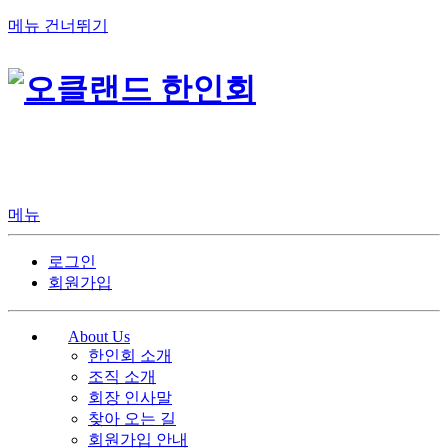
메뉴 건너뛰기
메뉴
로그인
회원가입
About Us
한인회 소개
조직 소개
회장 인사말
찾아 오는 길
회원가입 안내