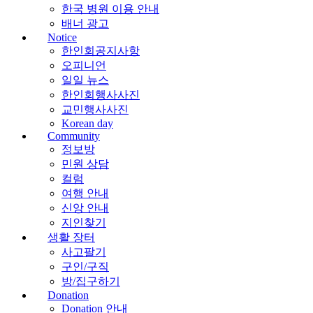
한국 병원 이용 안내
배너 광고
Notice
한인회공지사항
오피니언
일일 뉴스
한인회행사사진
교민행사사진
Korean day
Community
정보방
민원 상담
컬럼
여행 안내
신앙 안내
지인찾기
생활 장터
사고팔기
구인/구직
방/집구하기
Donation
Donation 안내