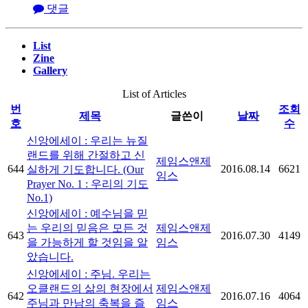
댓글
List
Zine
Gallery
List of Articles
번
조회
제목
글쓴이
날짜
호
수
신앙에세이 : 우리는 뉴질
랜드를 위해 간절하고 신
제임스앤제
644
2016.08.14
6621
실하게 기도합니다. (Our
임스
Prayer No. 1 : 우리의 기도
No.1)
신앙에세이 : 예수님을 믿
는 우리의 믿음은 모든 것
제임스앤제
643
2016.07.30
4149
을 가능하게 할 것임을 알
임스
았습니다.
신앙에세이 : 주님. 우리는
오클랜드의 삶의 현장에서
제임스앤제
642
2016.07.16
4064
주님과 만남의 축복을 즐
임스