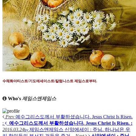
수채화아티스트
/
기도에세이스트
/
칼럼니스트 제임스로부터
.
Who's
제임스앤제임스
Prev
예수그리스도께서 부활하셨습니다. Jesus Christ Is Risen.
:
예수그리스도께서 부활하셨습니다. Jesus Christ Is Risen. :
2016.03.24
제임스앤제임스
신앙에세이 : 주님. 하나님은 우
by
리 한인들의 부서진 것들을 즐거...
Next
신앙에세이 : 주님.