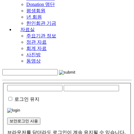
Donation 명단
평생회원
년 회원
한인회관 기금
자료실
주요기관 정보
정관 자료
회계 자료
사진방
동영상
로그인 유지
보안로그인 사용
브라우저를 닫더라도 로그인이 계속 유지될 수 있습니다.