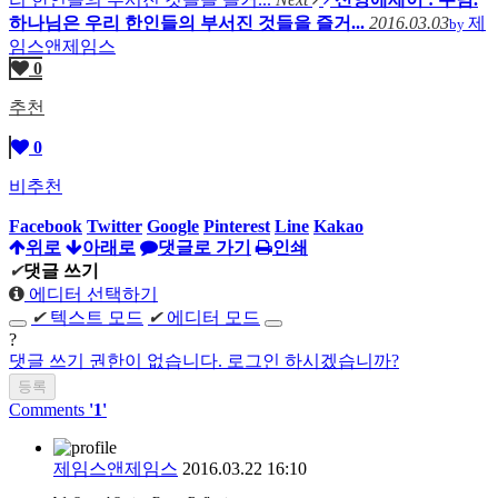
하나님은 우리 한인들의 부서진 것들을 즐거...
2016.03.03
제
by
임스앤제임스
0
추천
0
비추천
Facebook
Twitter
Google
Pinterest
Line
Kakao
위로
아래로
댓글로 가기
인쇄
✔
댓글 쓰기
에디터 선택하기
✔
텍스트 모드
✔
에디터 모드
?
댓글 쓰기 권한이 없습니다. 로그인 하시겠습니까?
Comments
'1'
제임스앤제임스
2016.03.22 16:10