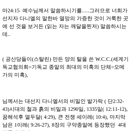
마24:15 예수님께서 말씀하시기를.....그러므로 너희가
선지자 다니엘의 말한바 멸망의 가증한 것이 거룩한 곳
에 선 것을 보거든 (읽는 자는 깨달을찐저) 말씀하시는
데..
( 공산당들이(스탈린) 만든 양의 탈을 쓴 W.C.C.(세계기
독교협의회=기독교 종말의 최대의 미혹의 단체=오메
가의 미혹),
님께서는 대선지 다니엘서의 비밀인 발가락 ( 단2:32-
43)시대의 철과 흙의 비밀과 1290일, 1335일( 12:11-12),
꿈해석후 열두달( 4:29), 큰 전쟁 세이레( 10:4), 마지막
남은 1이레( 9:26-27), 8장의 구약종말에 등장했던 4대