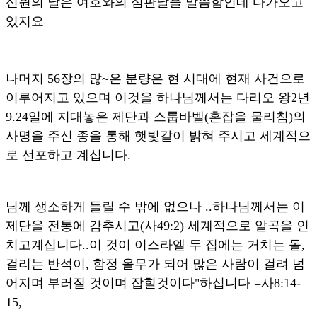
신원의 날은 여호와의 심판날을 말씀함인데 다가오고
있지요
나머지 56장의 많~은 분량은 현 시대에 현재 사건으로
이루어지고 있으며 이것을 하나님께서는 다리오 왕2년
9.24일에 지대놓은 제단과 스룹바벨(혼잡을 물리침)의
사명을 주신 종을 통해 햇빛같이 밝혀 주시고 세계적으
로 선포하고 계십니다.
님께 생소하게 들릴 수 밖에 없으나 ..하나님께서는 이
제단을 전통에 감추시고(사49:2) 세계적으로 알곡을 인
치고계십니다..이 것이 이스라엘 두 집에는 거치는 돌,
걸리는 반석이, 함정 올무가 되어 많은 사람이 걸려 넘
어지며 부러질 것이며 잡힐것이다"하십니다 =사8:14-
15,