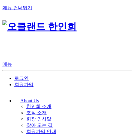
메뉴 건너뛰기
메뉴
로그인
회원가입
About Us
한인회 소개
조직 소개
회장 인사말
찾아 오는 길
회원가입 안내