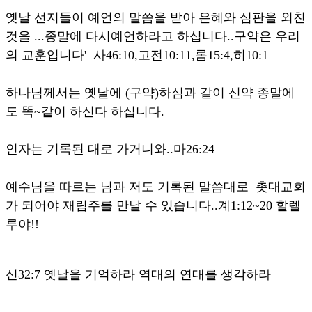
옛날 선지들이 예언의 말씀을 받아 은혜와 심판을 외친
것을 ...종말에 다시예언하라고 하십니다..구약은 우리
의 교훈입니다' 사46:10,고전10:11,롬15:4,히10:1
하나님께서는 옛날에 (구약)하심과 같이 신약 종말에
도 똑~같이 하신다 하십니다.
인자는 기록된 대로 가거니와..마26:24
예수님을 따르는 님과 저도 기록된 말씀대로 촛대교회
가 되어야 재림주를 만날 수 있습니다..계1:12~20 할렐
루야!!
신32:7 옛날을 기억하라 역대의 연대를 생각하라