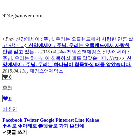
924ej@naver.com
Prev
신앙에세이 : 주님. 우리는 오클랜드에서 사랑한 만큼 살
고 있는 ...
신앙에세이 : 주님. 우리는 오클랜드에서 사랑한
만큼 살고 있는 ...
2015.04.24
제임스앤제임스
신앙에세이 :
by
주님. 우리는 하나님이 침묵하실 때를 알았습니다.
Next
신
앙에세이 : 주님. 우리는 하나님이 침묵하실 때를 알았습니다.
2015.04.11
제임스앤제임스
by
0
추천
0
비추천
Facebook
Twitter
Google
Pinterest
Line
Kakao
위로
아래로
댓글로 가기
인쇄
✔
댓글 쓰기