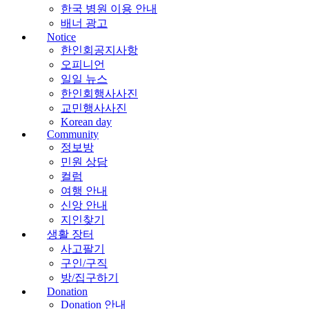
한국 병원 이용 안내
배너 광고
Notice
한인회공지사항
오피니언
일일 뉴스
한인회행사사진
교민행사사진
Korean day
Community
정보방
민원 상담
컬럼
여행 안내
신앙 안내
지인찾기
생활 장터
사고팔기
구인/구직
방/집구하기
Donation
Donation 안내