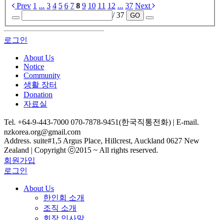
Prev
1
...
3
4
5
6
7
8
9
10
11
12
...
37
Next
/ 37
GO
로그인
About Us
Notice
Community
생활 장터
Donation
자료실
Tel. +64-9-443-7000 070-7878-9451(한국직통전화) | E-mail.
nzkorea.org@gmail.com
Address. suite#1,5 Argus Place, Hillcrest, Auckland 0627 New
Zealand | Copyright ⓒ2015 ~ All rights reserved.
회원가입
로그인
About Us
한인회 소개
조직 소개
회장 인사말