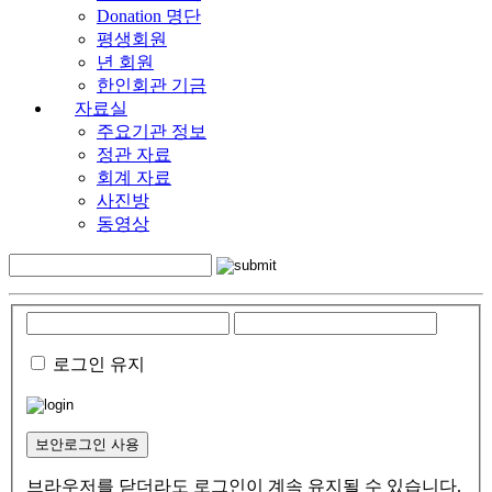
Donation 명단
평생회원
년 회원
한인회관 기금
자료실
주요기관 정보
정관 자료
회계 자료
사진방
동영상
로그인 유지
보안로그인 사용
브라우저를 닫더라도 로그인이 계속 유지될 수 있습니다.