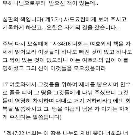
부하나님으로부터 받으신 책이 있는데..
심판의 책입니다( 계5:7~) 사도요한에게 보여 주시고
기록하게 하셨고...요한은 자기의 길을 갔습니다..
주님 다시 오실때에 ' 사34:16 너희는 여호와의 책을 자
세히 읽어보라 이것들이 하나도 빠진 것이 없고 하나도
그 짝이 없는 것이 없으리니 이는 여호와의 입이 이를
명하셨고 그의 신이 이것들을 모으셨음이라
17 여호와께서 그것들을 위하여 제비를 뽑으시며 친수
로 줄을 띠어 그 땅을 그것들에게 나눠 주셨으니 그것
들이 영영히 차지하며 대대로 거기 거하리라"( 에덴 회
복을 말씀하시고 그 땅을 야곱의 남은 자 이기는 자에
게 주신다는 말씀입니다)
' 겔47:22 너희는 이 땅을 나누되 제비 뽑아 너희와 너