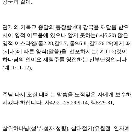
강국과 같이..
단7: 의 기독교 종말의 등장할 4대 강국을 깨달음 받으
시어 영적 어두움에 있으나 알지 못하는( 사5:20) 많은
영적 이스라엘(롬2:28,갈3:7, 롬9:6-8, 갈3:26-29)에게 때
(시대)에 따른 양식(말씀)을 선포하시는( 계11:3)것이
하나님의 인이요 재림주를 영접하는 신부단장입니다
(계11:11-12),
주님 다시 오실 때에는 말씀을 도적맞은 자에게 보수하
시겠다 하십니다..사42:21-25,29:9-14, 렘5:29-31,
삼위하나님(성부.성자.성령), 삼대절기(유월절=인자예