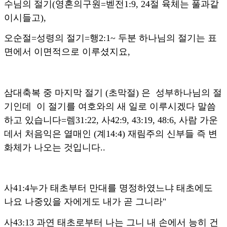
수님의 절기(영혼의구원=벧전1:9, 24절 육체는 풀과같
이시들고),
오순절=성령의 절기=행2:1~ 두분 하나님의 절기는 표
면에서 이면적으로 이루셨지요,
삼대축복 중 마지막 절기 (초막절) 은 성부하나님의 절
기인데 이 절기를 여호와의 새 일로 이루시겠다 말씀
하고 있습니다=렘31:22, 사42:9, 43:19, 48:6, 사람 가운
데서 처음익은 열매인 (계14:4) 재림주의 신부들 즉 변
화체가 나오는 것입니다..
사41:4누가 태초부터 만대를 명정하였느냐 태초에도
나요 나중있을 자에게도 내가 곧 그니라"
사43:13 과연 태초로부터 나는 그니 내 손에서 능히 건