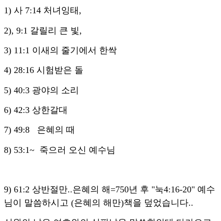
1) 사 7:14 처녀잉태,
2), 9:1 갈릴리 큰 빛,
3) 11:1 이새의 줄기에서 한싹
4) 28:16 시험받은 돌
5) 40:3 광야의 소리
6) 42:3 상한갈대
7) 49:8 은혜의 때
8) 53:1~ 죽으러 오신 예수님
9) 61:2 상반절만..은혜의 해=750년 후 "눅4:16-20" 예수
님이 말씀하시고 (은혜의 해만)책을 덮었습니다..