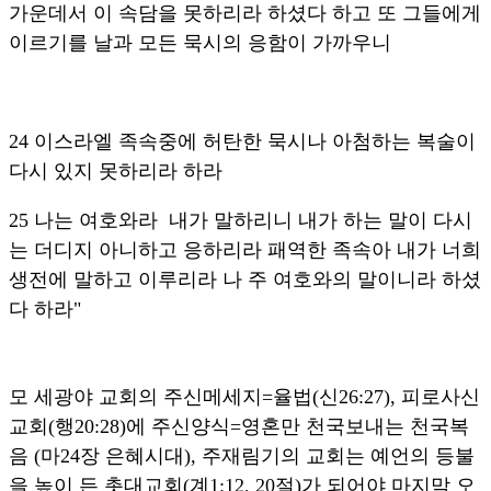
가운데서 이 속담을 못하리라 하셨다 하고 또 그들에게
이르기를 날과 모든 묵시의 응함이 가까우니
24 이스라엘 족속중에 허탄한 묵시나 아첨하는 복술이
다시 있지 못하리라 하라
25 나는 여호와라 내가 말하리니 내가 하는 말이 다시
는 더디지 아니하고 응하리라 패역한 족속아 내가 너희
생전에 말하고 이루리라 나 주 여호와의 말이니라 하셨
다 하라"
모 세광야 교회의 주신메세지=율법(신26:27), 피로사신
교회(행20:28)에 주신양식=영혼만 천국보내는 천국복
음 (마24장 은혜시대), 주재림기의 교회는 예언의 등불
을 높이 든 촛대교회(계1:12, 20절)가 되어야 마지막 오