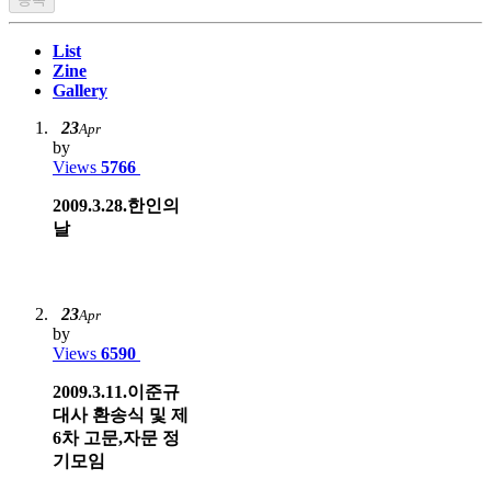
List
Zine
Gallery
23
Apr
by
Views
5766
2009.3.28.한인의
날
23
Apr
by
Views
6590
2009.3.11.이준규
대사 환송식 및 제
6차 고문,자문 정
기모임