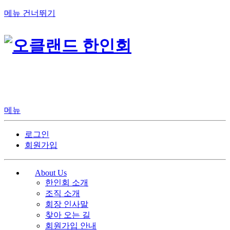
메뉴 건너뛰기
메뉴
로그인
회원가입
About Us
한인회 소개
조직 소개
회장 인사말
찾아 오는 길
회원가입 안내