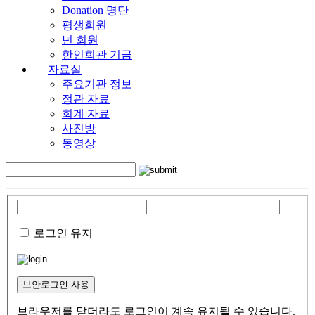
Donation 명단
평생회원
년 회원
한인회관 기금
자료실
주요기관 정보
정관 자료
회계 자료
사진방
동영상
로그인 유지
보안로그인 사용
브라우저를 닫더라도 로그인이 계속 유지될 수 있습니다.