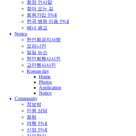
회장 인사말
찾아 오는 길
회원가입 안내
한국 병원 이용 안내
배너 광고
Notice
한인회공지사항
오피니언
일일 뉴스
한인회행사사진
교민행사사진
Korean day
Home
Photos
Application
Notice
Community
정보방
민원 상담
컬럼
여행 안내
신앙 안내