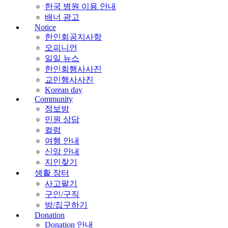
한국 병원 이용 안내
배너 광고
Notice
한인회공지사항
오피니언
일일 뉴스
한인회행사사진
교민행사사진
Korean day
Community
정보방
민원 상담
컬럼
여행 안내
신앙 안내
지인찾기
생활 장터
사고팔기
구인/구직
방/집구하기
Donation
Donation 안내