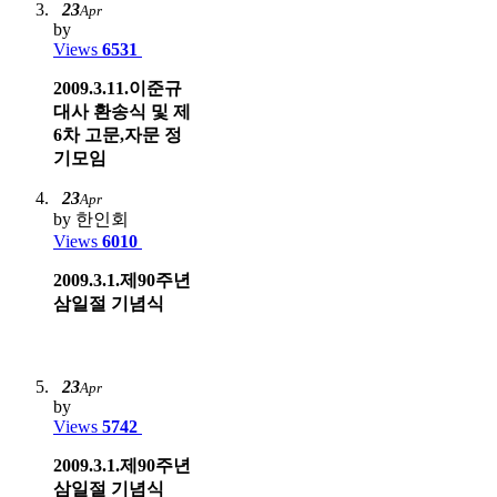
23
Apr
by
Views
6531
2009.3.11.이준규
대사 환송식 및 제
6차 고문,자문 정
기모임
23
Apr
by 한인회
Views
6010
2009.3.1.제90주년
삼일절 기념식
23
Apr
by
Views
5742
2009.3.1.제90주년
삼일절 기념식