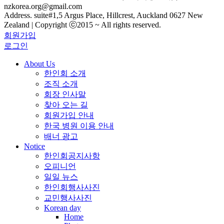
nzkorea.org@gmail.com
Address. suite#1,5 Argus Place, Hillcrest, Auckland 0627 New
Zealand | Copyright ⓒ2015 ~ All rights reserved.
회원가입
로그인
About Us
한인회 소개
조직 소개
회장 인사말
찾아 오는 길
회원가입 안내
한국 병원 이용 안내
배너 광고
Notice
한인회공지사항
오피니언
일일 뉴스
한인회행사사진
교민행사사진
Korean day
Home