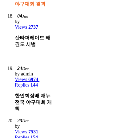
야구대회 결과
04
Jan
by
Views
2737
산타퍼레이드 태
권도 시범
24
Dec
by admin
Views
6974
Replies
144
한인회장배 재뉴
전국 야구대회 개
최
23
Dec
by
Views
7531
Replies
154