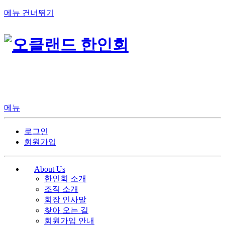
메뉴 건너뛰기
메뉴
로그인
회원가입
About Us
한인회 소개
조직 소개
회장 인사말
찾아 오는 길
회원가입 안내