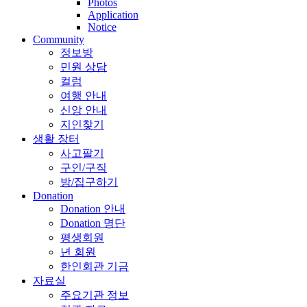
Photos
Application
Notice
Community
정보방
민원 상담
컬럼
여행 안내
신앙 안내
지인찾기
생활 장터
사고팔기
구인/구직
방/집구하기
Donation
Donation 안내
Donation 명단
평생회원
년 회원
한인회관 기금
자료실
주요기관 정보