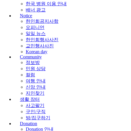
한국 병원 이용 안내
배너 광고
Notice
한인회공지사항
오피니언
일일 뉴스
한인회행사사진
교민행사사진
Korean day
Community
정보방
민원 상담
컬럼
여행 안내
신앙 안내
지인찾기
생활 장터
사고팔기
구인/구직
방/집구하기
Donation
Donation 안내