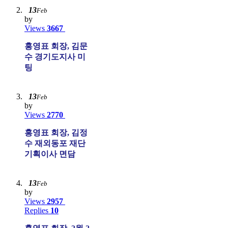
13
Feb
by
Views
3667
홍영표 회장, 김문
수 경기도지사 미
팅
13
Feb
by
Views
2770
홍영표 회장, 김정
수 재외동포 재단
기획이사 면담
13
Feb
by
Views
2957
Replies
10