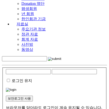
Donation 명단
평생회원
년 회원
한인회관 기금
자료실
주요기관 정보
정관 자료
회계 자료
사진방
동영상
로그인 유지
보안로그인 사용
브라우저를 닫더라도 로그인이 계속 유지될 수 있습니다.