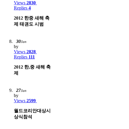
Views
2830
Replies
4
2012 한중 새해 축
제 태권도 시범
30
Jan
by
Views
2828
Replies
111
2012 한,중 새해 축
제
27
Jan
by
Views
2599
월드코리안대상시
상식참석