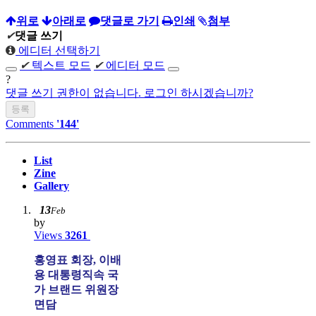
위로
아래로
댓글로 가기
인쇄
첨부
✔
댓글 쓰기
에디터 선택하기
✔
텍스트 모드
✔
에디터 모드
?
댓글 쓰기 권한이 없습니다. 로그인 하시겠습니까?
Comments
'144'
List
Zine
Gallery
13
Feb
by
Views
3261
홍영표 회장, 이배
용 대통령직속 국
가 브랜드 위원장
면담