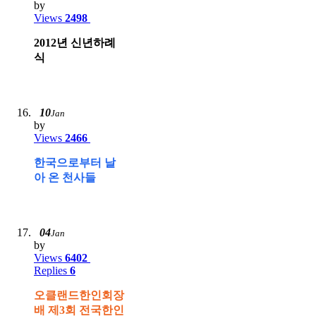
by
Views
2498
2012년 신년하례
식
10
Jan
by
Views
2466
한국으로부터 날
아 온 천사들
04
Jan
by
Views
6402
Replies
6
오클랜드한인회장
배 제3회 전국한인