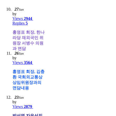
27
Jan
by
Views
2944
Replies
5
홍영표 회장, 한나
라당 재외국민 위
원장 서병수 의원
과 면담
26
Jan
by
Views
3564
홍영표 회장, 김충
환 국회외교통상
상임위원장과의
면담내용
23
Jan
by
Views
2879
박선영 자유선진