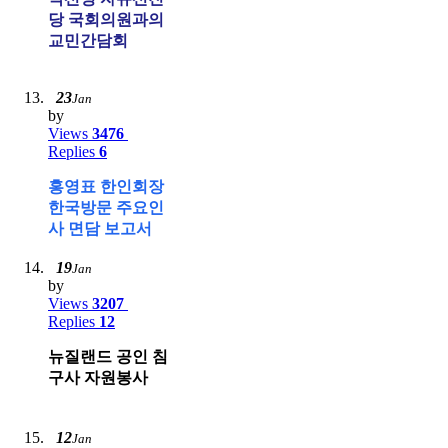
당 국회의원과의
교민간담회
23
Jan
by
Views
3476
Replies
6
홍영표 한인회장
한국방문 주요인
사 면담 보고서
19
Jan
by
Views
3207
Replies
12
뉴질랜드 공인 침
구사 자원봉사
12
Jan