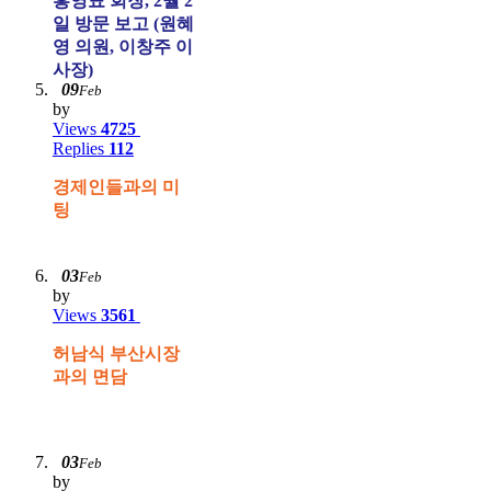
홍영표 회장, 2월 2
일 방문 보고 (원혜
영 의원, 이창주 이
사장)
09
Feb
by
Views
4725
Replies
112
경제인들과의 미
팅
03
Feb
by
Views
3561
허남식 부산시장
과의 면담
03
Feb
by