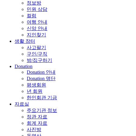
정보방
민원 상담
컬럼
여행 안내
신앙 안내
지인찾기
생활 장터
사고팔기
구인/구직
방/집구하기
Donation
Donation 안내
Donation 명단
평생회원
년 회원
한인회관 기금
자료실
주요기관 정보
정관 자료
회계 자료
사진방
동영상