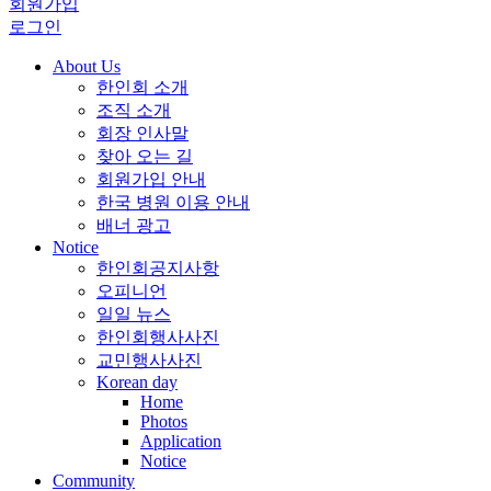
회원가입
로그인
About Us
한인회 소개
조직 소개
회장 인사말
찾아 오는 길
회원가입 안내
한국 병원 이용 안내
배너 광고
Notice
한인회공지사항
오피니언
일일 뉴스
한인회행사사진
교민행사사진
Korean day
Home
Photos
Application
Notice
Community