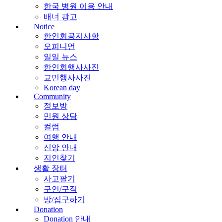
한국 병원 이용 안내
배너 광고
Notice
한인회공지사항
오피니언
일일 뉴스
한인회행사사진
교민행사사진
Korean day
Community
정보방
민원 상담
컬럼
여행 안내
신앙 안내
지인찾기
생활 장터
사고팔기
구인/구직
방/집구하기
Donation
Donation 안내