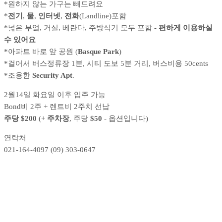
*원하지 않는 가구는 빼드려요
*
전기
,
물
,
인터넷
,
전화
(Landline)포함
*넓은 부엌, 거실, 베란다, 주방식기 모두 포함 -
편하게 이용하실
수 있어요
*아파트 바로 앞 공원 (
Basque Park
)
*걸어서 버스정류장 1분, 시티 도보 5분 거리, 버스비용 50cents
*조용한
Security Apt
.
2월14일 화요일 이후 입주 가능
Bond비 2주 + 렌트비 2주치 선납
주당
$200
(+
주차장
, 주당
$50
- 옵션입니다)
연락처
021-164-4097
(09) 303-0647