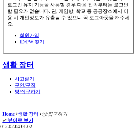
로그인 유지 기능을 사용할 경우 다음 접속부터는 로그인
할 필요가 없습니다. 단, 게임방, 학교 등 공공장소에서 이
용 시 개인정보가 유출될 수 있으니 꼭 로그아웃을 해주세
요.
회원가입
ID/PW 찾기
생활 장터
사고팔기
구인/구직
방/집구하기
Home
생활 장터
방/집구하기
✔
뷰어로 보기
012.02.04 01:02