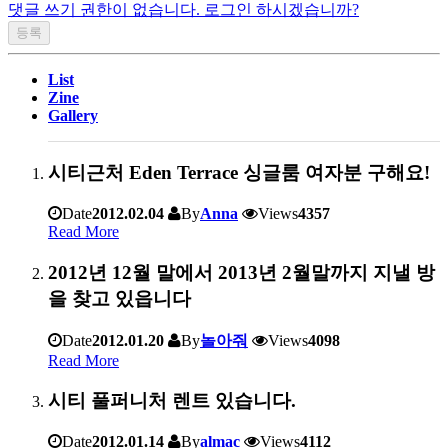
댓글 쓰기 권한이 없습니다. 로그인 하시겠습니까?
List
Zine
Gallery
시티근처 Eden Terrace 싱글룸 여자분 구해요!
Date
2012.02.04
By
Anna
Views
4357
Read More
2012년 12월 말에서 2013년 2월말까지 지낼 방
을 찾고 있읍니다
Date
2012.01.20
By
놀아줘
Views
4098
Read More
시티 풀퍼니처 렌트 있습니다.
Date
2012.01.14
By
almac
Views
4112