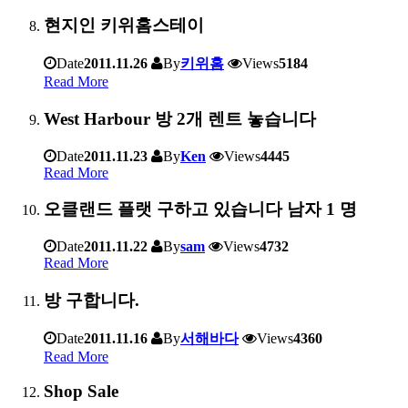
현지인 키위홈스테이
Date
2011.11.26
By
키위홈
Views
5184
Read More
West Harbour 방 2개 렌트 놓습니다
Date
2011.11.23
By
Ken
Views
4445
Read More
오클랜드 플랫 구하고 있습니다 남자 1 명
Date
2011.11.22
By
sam
Views
4732
Read More
방 구합니다.
Date
2011.11.16
By
서해바다
Views
4360
Read More
Shop Sale