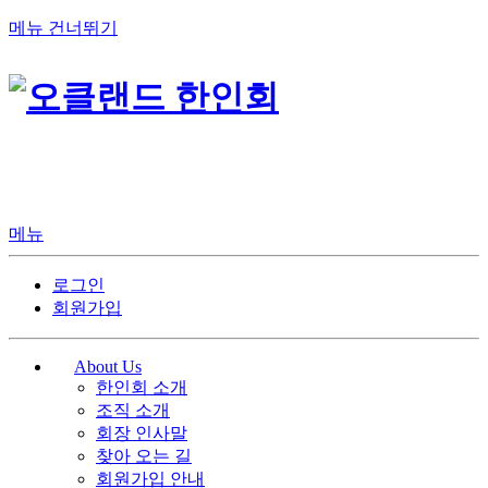
메뉴 건너뛰기
메뉴
로그인
회원가입
About Us
한인회 소개
조직 소개
회장 인사말
찾아 오는 길
회원가입 안내