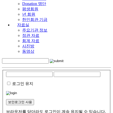
Donation 명단
평생회원
년 회원
한인회관 기금
자료실
주요기관 정보
정관 자료
회계 자료
사진방
동영상
로그인 유지
보안로그인 사용
브라우저를 닫더라도 로그인이 계속 유지될 수 있습니다.