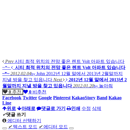
Prev
시티 최적 위치의 전망 좋은 렌트 Volt 아파트 있습니다
~*~
시티 최적 위치의 전망 좋은 렌트 Volt 아파트 있습니다
~*~
2012.02.04
John
2012년 12월 말에서 2013년 2월말까지
by
지낼 방을 찾고 있읍니다
Next
2012년 12월 말에서 2013년 2
월말까지 지낼 방을 찾고 있읍니다
2012.01.20
놀아줘
by
0
추천
0
비추천
Facebook
Twitter
Google
Pinterest
KakaoStory
Band
Kakao
Line
위로
아래로
댓글로 가기
인쇄
수정
삭제
✔
댓글 쓰기
에디터 선택하기
✔
텍스트 모드
✔
에디터 모드