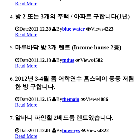
Read More
방 2 또는 3개의 주택 / 아파트 구합니다(1년)
Date
2011.12.28
By
blue water
Views
4223
Read More
마루바닥 방 3개 렌트 (Income house 2층)
Date
2011.12.18
By
tndus
Views
4582
Read More
2012년 3-4월 쯤 어학연수 홈스테이 등등 저렴
한 방 구합니다.
Date
2011.12.15
By
themain
Views
4086
Read More
알바니 파인힐 2베드룸 렌트있습니다.
Date
2011.12.01
By
bowerys
Views
4822
Read More