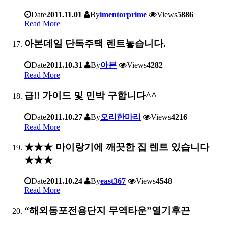
Date
2011.11.01
By
imentorprime
Views
5886
Read More
아본데일 단독주택 렌트놓습니다.
Date
2011.10.31
By
아본
Views
4282
Read More
급!! 가이드 및 민박 구합니다^^
Date
2011.10.27
By
오리한마리
Views
4216
Read More
★★★ 마이랑기에 깨끗한 집 렌트 있습니다
★★★
Date
2011.10.24
By
east367
Views
4548
Read More
“해외동포전용단지 무역타운”열기후끈