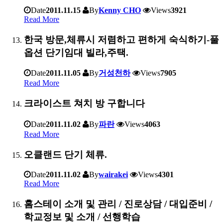
Date
2011.11.15
By
Kenny CHO
Views
3921
Read More
한국 방문,체류시 저렴하고 편하게 숙식하기-풀
옵션 단기임대 빌라,주택.
Date
2011.11.05
By
거성천하
Views
7905
Read More
크라이스트 쳐치 방 구합니다
Date
2011.11.02
By
파란
Views
4063
Read More
오클랜드 단기 체류.
Date
2011.11.02
By
wairakei
Views
4301
Read More
홈스테이 소개 및 관리 / 진로상담 / 대입준비 /
학교정보 및 소개 / 선행학습