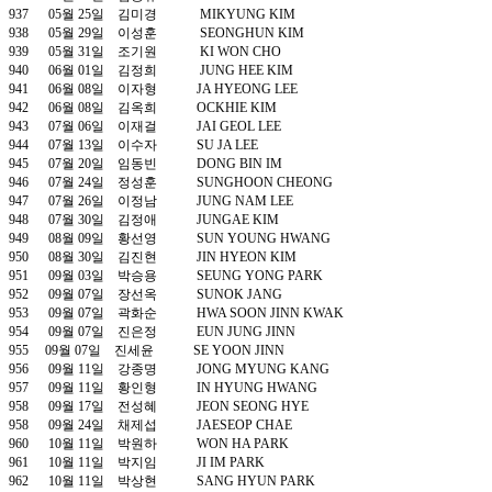
937 05월 25일 김미경 MIKYUNG KIM
938 05월 29일 이성훈 SEONGHUN KIM
939 05월 31일 조기원 KI WON CHO
940 06월 01일 김정희 JUNG HEE KIM
941 06월 08일 이자형 JA HYEONG LEE
942 06월 08일 김옥희 OCKHIE KIM
943 07월 06일 이재걸 JAI GEOL LEE
944 07월 13일 이수자 SU JA LEE
945 07월 20일 임동빈 DONG BIN IM
946 07월 24일 정성훈 SUNGHOON CHEONG
947 07월 26일 이정남 JUNG NAM LEE
948 07월 30일 김정애 JUNGAE KIM
949 08월 09일 황선영 SUN YOUNG HWANG
950 08월 30일 김진현 JIN HYEON KIM
951 09월 03일 박승용 SEUNG YONG PARK
952 09월 07일 장선옥 SUNOK JANG
953 09월 07일 곽화순 HWA SOON JINN KWAK
954 09월 07일 진은정 EUN JUNG JINN
955 09월 07일 진세윤 SE YOON JINN
956 09월 11일 강종명 JONG MYUNG KANG
957 09월 11일 황인형 IN HYUNG HWANG
958 09월 17일 전성혜 JEON SEONG HYE
958 09월 24일 채제섭 JAESEOP CHAE
960 10월 11일 박원하 WON HA PARK
961 10월 11일 박지임 JI IM PARK
962 10월 11일 박상현 SANG HYUN PARK