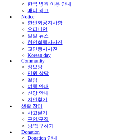
한국 병원 이용 안내
배너 광고
Notice
한인회공지사항
오피니언
일일 뉴스
한인회행사사진
교민행사사진
Korean day
Community
정보방
민원 상담
컬럼
여행 안내
신앙 안내
지인찾기
생활 장터
사고팔기
구인/구직
방/집구하기
Donation
Donation 안내