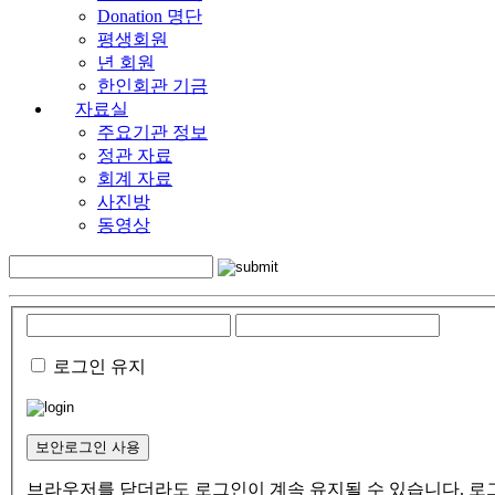
Donation 명단
평생회원
년 회원
한인회관 기금
자료실
주요기관 정보
정관 자료
회계 자료
사진방
동영상
로그인 유지
보안로그인 사용
브라우저를 닫더라도 로그인이 계속 유지될 수 있습니다. 로그