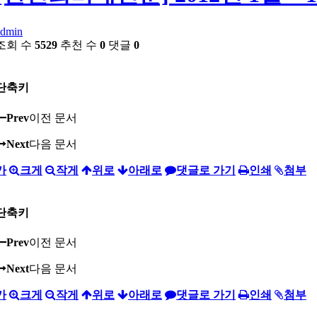
admin
조회 수
5529
추천 수
0
댓글
0
단축키
Prev
이전 문서
Next
다음 문서
가
크게
작게
위로
아래로
댓글로 가기
인쇄
첨부
단축키
Prev
이전 문서
Next
다음 문서
가
크게
작게
위로
아래로
댓글로 가기
인쇄
첨부