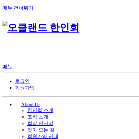
메뉴 건너뛰기
메뉴
로그인
회원가입
About Us
한인회 소개
조직 소개
회장 인사말
찾아 오는 길
회원가입 안내