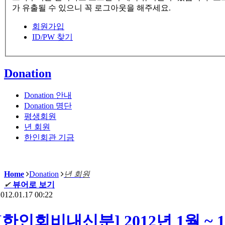
가 유출될 수 있으니 꼭 로그아웃을 해주세요.
회원가입
ID/PW 찾기
Donation
Donation 안내
Donation 명단
평생회원
년 회원
한인회관 기금
Home
Donation
년 회원
✔
뷰어로 보기
012.01.17 00:22
[한인회비내신분] 2012년 1월 ~ 