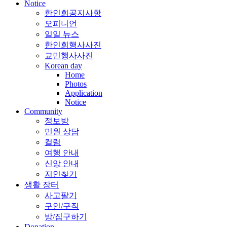
Notice
한인회공지사항
오피니언
일일 뉴스
한인회행사사진
교민행사사진
Korean day
Home
Photos
Application
Notice
Community
정보방
민원 상담
컬럼
여행 안내
신앙 안내
지인찾기
생활 장터
사고팔기
구인/구직
방/집구하기
Donation