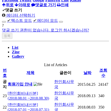
Facebook
Twitter
Google
Pinterest
Line
Kakao
위로
아래로
댓글로 가기
인쇄
✔
댓글 쓰기
에디터 선택하기
✔
텍스트 모드
✔
에디터 모드
?
댓글 쓰기 권한이 없습니다. 로그인 하시겠습니까?
List
Zine
Gallery
List of Articles
번
조회
제목
글쓴이
날짜
호
수
공
한인회사무
회원가입 안내
2015.04.25
24147
지
국
한인회사무
[한인회비내신분]
23
2018.09.13
340
(2018.08.01 ~2018.08.30)
국
한인회사무
[한인회비내신분]
22
2018.08.03
350
(2018.07.01 ~2018.07.31)
국