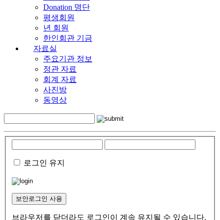
Donation 명단
평생회원
년 회원
한인회관 기금
자료실
주요기관 정보
정관 자료
회계 자료
사진방
동영상
로그인 유지
보안로그인 사용
브라우저를 닫더라도 로그인이 계속 유지될 수 있습니다.