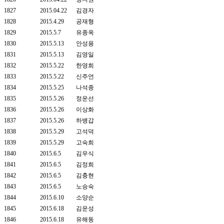
1827
2015.04.22
김경자
1828
2015.4.29
공재형
1829
2015.5.7
유종옥
1830
2015.5.13
안성용
1831
2015.5.13
김영일
1832
2015.5.22
한영희
1833
2015.5.22
신주언
1834
2015.5.25
나석종
1835
2015.5.26
정운선
1836
2015.5.26
이상화
1837
2015.5.26
하병갑
1838
2015.5.29
고석덕
1839
2015.5.29
고숙희
1840
2015.6.5
김우식
1841
2015.6.5
김정희
1842
2015.6.5
김충현
1843
2015.6.5
노승숙
1844
2015.6.10
소양순
1845
2015.6.18
김운성
1846
2015.6.18
유해동