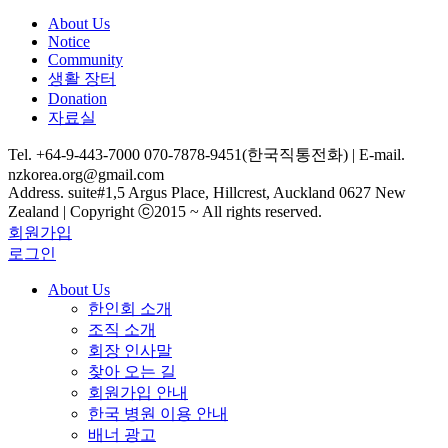
About Us
Notice
Community
생활 장터
Donation
자료실
Tel. +64-9-443-7000 070-7878-9451(한국직통전화) | E-mail.
nzkorea.org@gmail.com
Address. suite#1,5 Argus Place, Hillcrest, Auckland 0627 New
Zealand | Copyright ⓒ2015 ~ All rights reserved.
회원가입
로그인
About Us
한인회 소개
조직 소개
회장 인사말
찾아 오는 길
회원가입 안내
한국 병원 이용 안내
배너 광고