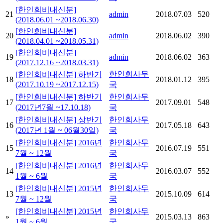
[한인회비내신분]
21
admin
2018.07.03
520
(2018.06.01 ~2018.06.30)
[한인회비내신분]
20
admin
2018.06.02
390
(2018.04.01 ~2018.05.31)
[한인회비내신분]
19
admin
2018.06.02
363
(2017.12.16 ~2018.03.31)
한인회사무
[한인회비내신분] 하반기
18
2018.01.12
395
(2017.10.19 ~2017.12.15)
국
[한인회비내신분] 하반기
한인회사무
17
2017.09.01
548
(2017년7월 ~17.10.18)
국
[한인회비내신분] 상반기
한인회사무
16
2017.05.18
643
(2017년 1월 ~ 06월30일)
국
[한인회비내신분] 2016년
한인회사무
15
2016.07.19
551
7월 ~ 12월
국
[한인회비내신분] 2016년
한인회사무
14
2016.03.07
552
1월 ~ 6월
국
[한인회비내신분] 2015년
한인회사무
13
2015.10.09
614
7월 ~ 12월
국
[한인회비내신분] 2015년
한인회사무
»
2015.03.13
863
1월 ~ 6월
국