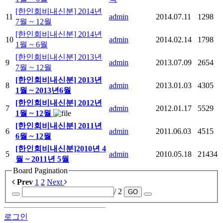
[한인회비내신분] 2014년
11
admin
2014.07.11
1298
7월 ~ 12월
[한인회비내신분] 2014년
10
admin
2014.02.14
1798
1월 ~ 6월
[한인회비내신분] 2013년
9
admin
2013.07.09
2654
7월 ~ 12월
[한인회비내신분] 2013년
8
admin
2013.01.03
4305
1월 ~ 2013년6월
[한인회비내신분] 2012년
7
admin
2012.01.17
5529
1월 ~ 12월
[한인회비내신분] 2011년
6
admin
2011.06.03
4515
6월 ~ 12월
[한인회비내신분]2010년 4
5
admin
2010.05.18
21434
월 ~ 2011년 5월
Board Pagination
Prev
1
2
Next
/ 2
GO
로그인