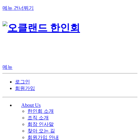
메뉴 건너뛰기
메뉴
로그인
회원가입
About Us
한인회 소개
조직 소개
회장 인사말
찾아 오는 길
회원가입 안내