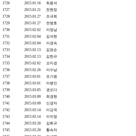
1726
2015.01.16
최용석
1727
2015.01.21
전현정
1728
2015.01.27
조규희
1729
2015.01.27
전병호
1730
2015.02.02
이정남
1731
2015.02.04
김석현
1732
2015.02.04
이경숙
1733
2015.02.13
김정순
1734
2015.02.13
김한규
1735
2015.02.02
오미경
1736
2015.02.26
이수남
1737
2015.03.01
조기원
1738
2015.03.01
이병인
1739
2015.03.05
권오다
1740
2015.03.09
최경현
1741
2015.03.09
신경자
1742
2015.03.14
이강국
1743
2015.03.14
이지영
1744
2015.03.20
김휘규
1745
2015.03.20
황숙자