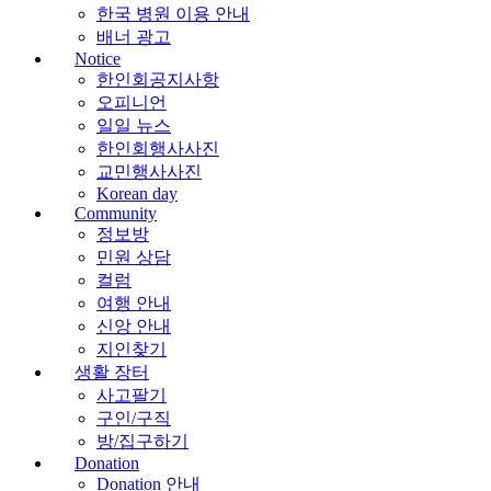
한국 병원 이용 안내
배너 광고
Notice
한인회공지사항
오피니언
일일 뉴스
한인회행사사진
교민행사사진
Korean day
Community
정보방
민원 상담
컬럼
여행 안내
신앙 안내
지인찾기
생활 장터
사고팔기
구인/구직
방/집구하기
Donation
Donation 안내