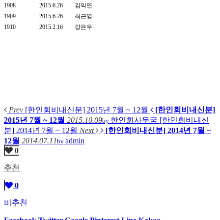
1908
2015.6.26
김약연
1909
2015.6.26
최근영
1910
2015.2.16
강은우
Prev
[한인회비내신분] 2015년 7월 ~ 12월
[한인회비내신분]
2015년 7월 ~ 12월
2015.10.09
한인회사무국
[한인회비내신
by
분] 2014년 7월 ~ 12월
Next
[한인회비내신분] 2014년 7월 ~
12월
2014.07.11
admin
by
0
추천
0
비추천