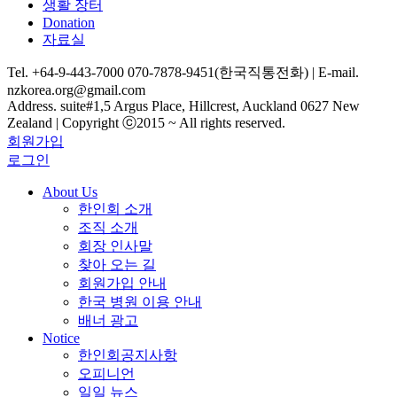
생활 장터
Donation
자료실
Tel. +64-9-443-7000 070-7878-9451(한국직통전화) | E-mail.
nzkorea.org@gmail.com
Address. suite#1,5 Argus Place, Hillcrest, Auckland 0627 New
Zealand | Copyright ⓒ2015 ~ All rights reserved.
회원가입
로그인
About Us
한인회 소개
조직 소개
회장 인사말
찾아 오는 길
회원가입 안내
한국 병원 이용 안내
배너 광고
Notice
한인회공지사항
오피니언
일일 뉴스