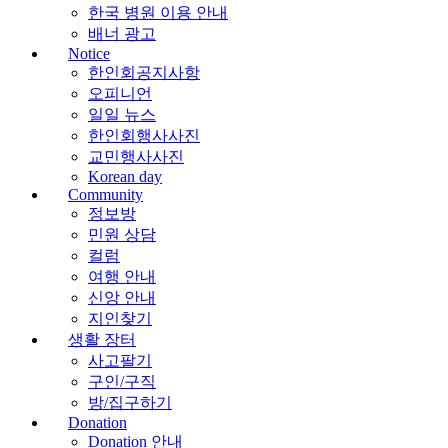
한국 병원 이용 안내
배너 광고
Notice
한인회공지사항
오피니언
일일 뉴스
한인회행사사진
교민행사사진
Korean day
Community
정보방
민원 상담
컬럼
여행 안내
신앙 안내
지인찾기
생활 장터
사고팔기
구인/구직
방/집구하기
Donation
Donation 안내