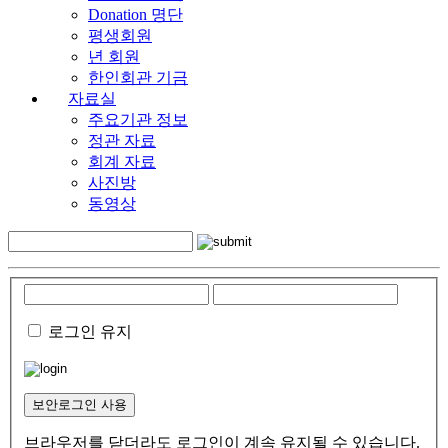
Donation 명단
평생회원
년 회원
한인회관 기금
자료실
주요기관 정보
정관 자료
회계 자료
사진방
동영상
로그인 유지
보안로그인 사용
브라우저를 닫더라도 로그인이 계속 유지될 수 있습니다.