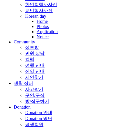
한인회행사사진
교민행사사진
Korean day
Home
Photos
Application
Notice
Community
정보방
민원 상담
컬럼
여행 안내
신앙 안내
지인찾기
생활 장터
사고팔기
구인/구직
방/집구하기
Donation
Donation 안내
Donation 명단
평생회원