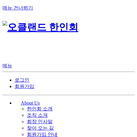
메뉴 건너뛰기
메뉴
로그인
회원가입
About Us
한인회 소개
조직 소개
회장 인사말
찾아 오는 길
회원가입 안내