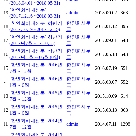
(2018.04.01 ~2018.05.31)
[한인회비내신분]
19
admin
2018.06.02
363
(2017.12.16 ~2018.03.31)
한인회사무
[한인회비내신분] 하반기
18
2018.01.12
395
(2017.10.19 ~2017.12.15)
국
[한인회비내신분] 하반기
한인회사무
17
2017.09.01
548
(2017년7월 ~17.10.18)
국
[한인회비내신분] 상반기
한인회사무
16
2017.05.18
643
(2017년 1월 ~ 06월30일)
국
[한인회비내신분] 2016년
한인회사무
15
2016.07.19
551
7월 ~ 12월
국
[한인회비내신분] 2016년
한인회사무
»
2016.03.07
552
1월 ~ 6월
국
[한인회비내신분] 2015년
한인회사무
13
2015.10.09
614
7월 ~ 12월
국
[한인회비내신분] 2015년
한인회사무
12
2015.03.13
863
1월 ~ 6월
국
[한인회비내신분] 2014년
11
admin
2014.07.11
1298
7월 ~ 12월
[한인회비내신분] 2014년