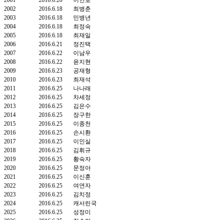
2002
2016.6.18
최병춘
2003
2016.6.18
민병년
2004
2016.6.18
최정숙
2005
2016.6.18
최재일
2006
2016.6.21
정진택
2007
2016.6.22
이남우
2008
2016.6.22
윤지현
2009
2016.6.23
공재형
2010
2016.6.23
최재석
2011
2016.6.25
나나래
2012
2016.6.25
차세정
2013
2016.6.25
김은수
2014
2016.6.25
장구한
2015
2016.6.25
이종천
2016
2016.6.25
손시환
2017
2016.6.25
이인실
2018
2016.6.25
김휘규
2019
2016.6.25
황숙자
2020
2016.6.25
문정아
2021
2016.6.25
이신훈
2022
2016.6.25
여연자
2023
2016.6.25
김치정
2024
2016.6.25
캐서린국
2025
2016.6.25
성정미