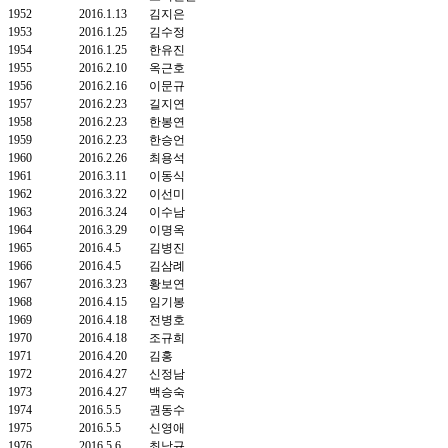
1952
2016.1.13
김지은
1953
2016.1.25
김수정
1954
2016.1.25
한유진
1955
2016.2.10
옥근호
1956
2016.2.16
이문규
1957
2016.2.23
길지연
1958
2016.2.23
한봉연
1959
2016.2.23
한승언
1960
2016.2.26
최용석
1961
2016.3.11
이동식
1962
2016.3.22
이선미
1963
2016.3.24
이수남
1964
2016.3.29
이명옥
1965
2016.4.5
김병진
1966
2016.4.5
김삼례
1967
2016.3.23
황보연
1968
2016.4.15
임기봉
1969
2016.4.18
전병호
1970
2016.4.18
조규희
1971
2016.4.20
김홍
1972
2016.4.27
신정남
1973
2016.4.27
백승숙
1974
2016.5.5
권동수
1975
2016.5.5
신영애
1976
2016.5.6
최남규