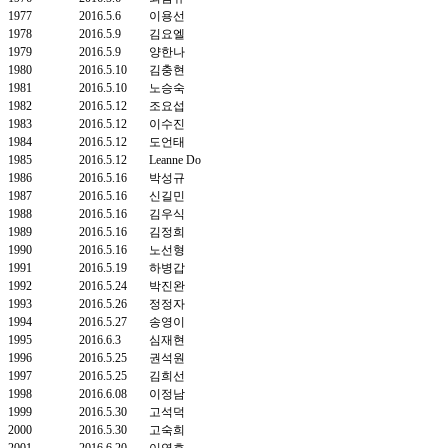
1977
2016.5.6
이용선
1978
2016.5.9
김요엘
1979
2016.5.9
양한나
1980
2016.5.10
김충현
1981
2016.5.10
노승숙
1982
2016.5.12
조요섭
1983
2016.5.12
이수진
1984
2016.5.12
도언태
1985
2016.5.12
Leanne Do
1986
2016.5.16
박성규
1987
2016.5.16
신길민
1988
2016.5.16
김우식
1989
2016.5.16
김정희
1990
2016.5.16
노선형
1991
2016.5.19
하병갑
1992
2016.5.24
박진완
1993
2016.5.26
정정자
1994
2016.5.27
송영이
1995
2016.6.3
심재현
1996
2016.5.25
권석원
1997
2016.5.25
김희선
1998
2016.6.08
이정남
1999
2016.5.30
고석덕
2000
2016.5.30
고숙희
2001
2016.6.20
이연호