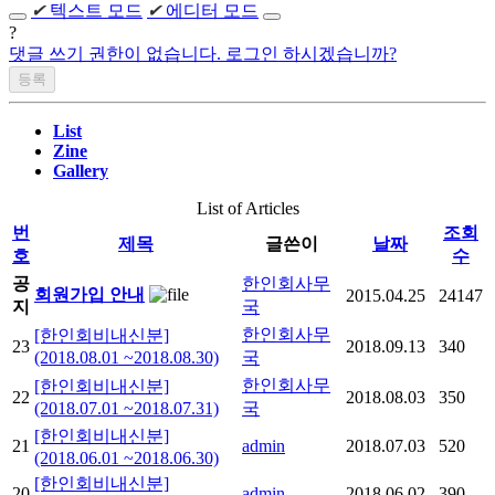
✔
텍스트 모드
✔
에디터 모드
?
댓글 쓰기 권한이 없습니다. 로그인 하시겠습니까?
List
Zine
Gallery
List of Articles
번
조회
제목
글쓴이
날짜
호
수
공
한인회사무
회원가입 안내
2015.04.25
24147
지
국
한인회사무
[한인회비내신분]
23
2018.09.13
340
(2018.08.01 ~2018.08.30)
국
한인회사무
[한인회비내신분]
22
2018.08.03
350
(2018.07.01 ~2018.07.31)
국
[한인회비내신분]
21
admin
2018.07.03
520
(2018.06.01 ~2018.06.30)
[한인회비내신분]
20
admin
2018.06.02
390