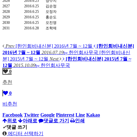
2026
2016.6.25
장수지
2027
2016.6.25
김순정
2028
2016.6.25
오정자
2029
2016.6.25
홍순도
2030
2016.6.25
오진영
2031
2016.6.28
조학제
Prev
[한인회비내신분] 2016년 7월 ~ 12월
[한인회비내신분]
2016년 7월 ~ 12월
2016.07.19
한인회사무국
[한인회비내신
by
분] 2015년 7월 ~ 12월
Next
[한인회비내신분] 2015년 7월 ~
12월
2015.10.09
한인회사무국
by
0
추천
0
비추천
Facebook
Twitter
Google
Pinterest
Line
Kakao
위로
아래로
댓글로 가기
인쇄
✔
댓글 쓰기
에디터 선택하기