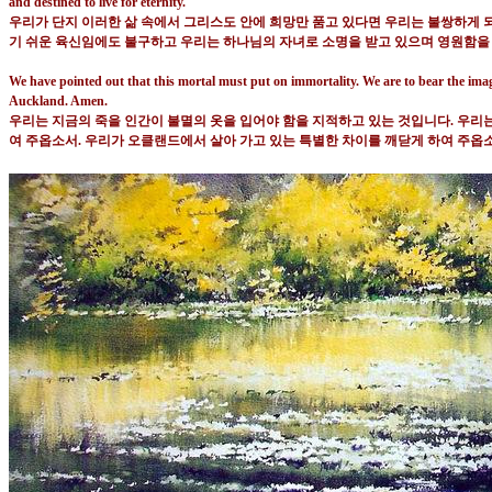
and destined to live for eternity.
우리가 단지 이러한 삶 속에서 그리스도 안에 희망만 품고 있다면 우리는 불쌍하게
기 쉬운 육신임에도 불구하고 우리는 하나님의 자녀로 소명을 받고 있으며 영원함을
We have pointed out that this mortal must put on immortality. We are to bear the image
Auckland. Amen.
우리는 지금의 죽을 인간이 불멸의 옷을 입어야 함을 지적하고 있는 것입니다
.
우리는
여 주옵소서
.
우리가 오클랜드에서 살아 가고 있는 특별한 차이를 깨닫게 하여 주옵