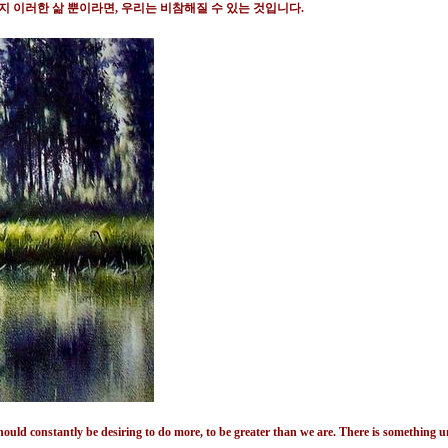
지 이러한 삶 뿐이라면
,
우리는 비참해질 수 있는 것입니다
.
should constantly be desiring to do more, to be greater than we are. There is something un