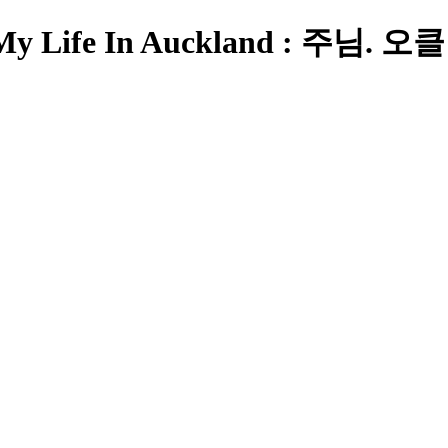
ng In My Life In Auckland 