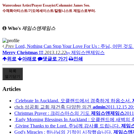
Watercolour Artist/Prayer Essayist/Columnist James Seo.
수채화아티스트
/
기도에세이스트
/
칼럼니스트 제임스로부터
.
Who's
제임스앤제임스
Prev
Lord, Nothing Can Stop Your Love For Us : 주님, 어떤 것도 
Merry Christmas !!!
2013.12.22
제임스앤제임스
by
위로
아래로
댓글로 가기
인쇄
목록
열기
닫기
Articles
Celebrate In Auckland. 오클랜드에서 경축하게 하옵소서.
chch 성공회 교회 재건축 다양한 의견
admin
2011.12.15 20
Christmas Prayer : 크리스마스의 기도
제임스앤제임스
2011
Early Morning Blessings In Auckland : 오클랜드에 
Giving Thanks to the Lord. 주님께 감사를 드립니다.
제임
God's Miracles : 하나님의 기적이 시작했습니다.
제임스앤