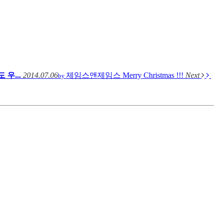
도 우...
2014.07.06
제임스앤제임스
Merry Christmas !!!
Next
by