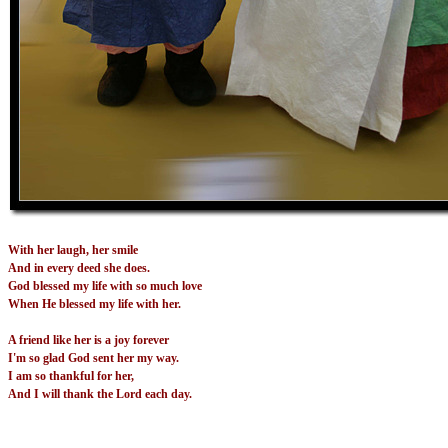
With her laugh, her smile
And in every deed she does.
God blessed my life with so much love
When He blessed my life with her.
A friend like her is a joy forever
I'm so glad God sent her my way.
I am so thankful for her,
And I will thank the Lord each day.