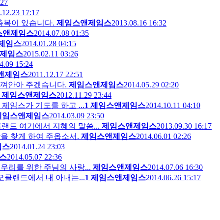
:27
.12.23 17:17
새벽의 축복이 있습니다.
제임스앤제임스
2013.08.16 16:32
스앤제임스
2014.07.08 01:35
제임스
2014.01.28 04:15
제임스
2015.02.11 03:26
4.09 15:24
앤제임스
2011.12.17 22:51
구를 꼭 껴안아 주겠습니다.
제임스앤제임스
2014.05.29 02:20
제임스앤제임스
2012.11.29 23:44
드를 위해 제임스가 기도를 하고 ...
1
제임스앤제임스
2014.10.11 04:10
제임스앤제임스
2014.03.09 23:50
land. 오클랜드 여기에서 지혜의 말씀...
제임스앤제임스
2013.09.30 16:17
서 만족함을 찾게 하여 주옵소서.
제임스앤제임스
2014.06.01 02:26
임스
2014.01.24 23:03
스
2014.05.07 22:36
어떤 것도 우리를 위한 주님의 사랑...
제임스앤제임스
2014.07.06 16:30
 : 주님. 오클랜드에서 내 아내는...
1
제임스앤제임스
2014.06.26 15:17