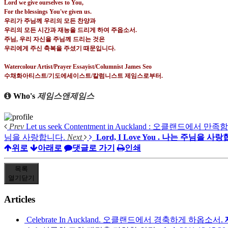
Lord we give ourselves to You,
For the blessings You've given us.
우리가 주님께 우리의 모든 찬양과
우리의 모든 시간과 재능을 드리게 하여 주옵소서
.
주님
,
우리 자신을 주님께 드리는 것은
우리에게 주신 축복을 주셨기 때문입니다
.
Watercolour Artist/Prayer Essayist/Columnist James Seo
수채화아티스트
/
기도에세이스트
/
칼럼니스트 제임스로부터
.
Who's
제임스앤제임스
Prev
Let us seek Contentment in Auckland : 오클랜드에서 만족함을
님을 사랑합니다.
Next
Lord, I Love You . 나는 주님을 사
위로
아래로
댓글로 가기
인쇄
목록
열기
닫기
Articles
Celebrate In Auckland. 오클랜드에서 경축하게 하옵소서.