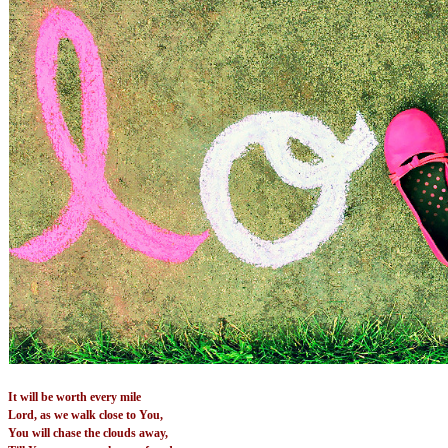
It will be worth every mile
Lord, as we walk close to You,
You will chase the clouds away,