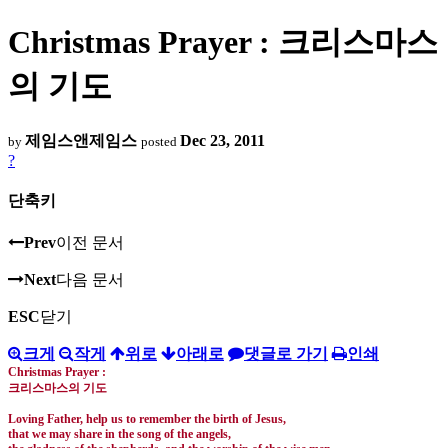
Christmas Prayer : 크리스마스
의 기도
제임스앤제임스
Dec 23, 2011
by
posted
?
단축키
Prev
이전 문서
Next
다음 문서
ESC
닫기
크게
작게
위로
아래로
댓글로 가기
인쇄
Christmas Prayer :
크리스마스의 기도
Loving Father, help us to remember the birth of Jesus,
that we may share in the song of the angels,