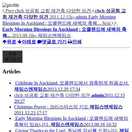
Prev
chch 성공회 교회 재건축 다양한 의견
chch 성공회 교
회 재건축 다양한 의견
2011.12.15
admin
Early Morning
by
Blessings In Auckland : 오클랜드에 새벽의 축복...
Next
Early Morning Blessings In Auckland : 오클랜드에 새벽의 축
복...
2013.08.16
제임스앤제임스
by
위로
아래로
댓글로 가기
인쇄
목록
열기
닫기
Articles
Celebrate In Auckland. 오클랜드에서 경축하게 하옵소서.
제임스앤제임스
2013.12.29 17:34
chch 성공회 교회 재건축 다양한 의견
admin
2011.12.15
20:27
Christmas Prayer : 크리스마스의 기도
제임스앤제임스
2011.12.23 17:17
Early Morning Blessings In Auckland : 오클랜드에 새벽의
축복이 있습니다.
제임스앤제임스
2013.08.16 16:32
Giving Thanks to the Lord. 주님께 감사를 드립니다.
제임