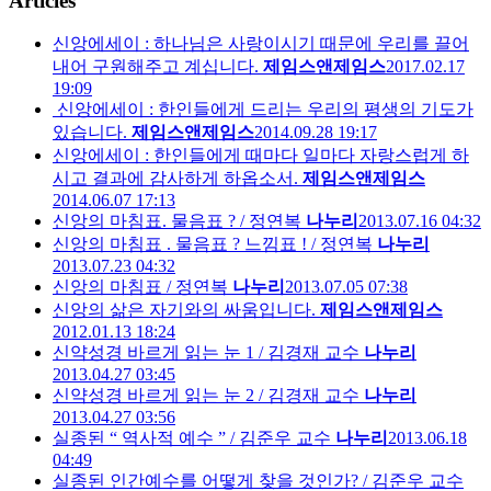
Articles
신앙에세이 : 하나님은 사랑이시기 때문에 우리를 끌어
내어 구원해주고 계십니다.
제임스앤제임스
2017.02.17
19:09
신앙에세이 : 한인들에게 드리는 우리의 평생의 기도가
있습니다.
제임스앤제임스
2014.09.28 19:17
신앙에세이 : 한인들에게 때마다 일마다 자랑스럽게 하
시고 결과에 감사하게 하옵소서.
제임스앤제임스
2014.06.07 17:13
신앙의 마침표. 물음표 ? / 정연복
나누리
2013.07.16 04:32
신앙의 마침표 . 물음표 ? 느낌표 ! / 정연복
나누리
2013.07.23 04:32
신앙의 마침표 / 정연복
나누리
2013.07.05 07:38
신앙의 삶은 자기와의 싸움입니다.
제임스앤제임스
2012.01.13 18:24
신약성경 바르게 읽는 눈 1 / 김경재 교수
나누리
2013.04.27 03:45
신약성경 바르게 읽는 눈 2 / 김경재 교수
나누리
2013.04.27 03:56
실종된 “ 역사적 예수 ” / 김준우 교수
나누리
2013.06.18
04:49
실종된 인간예수를 어떻게 찾을 것인가? / 김준우 교수