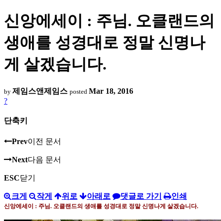
신앙에세이 : 주님. 오클랜드의
생애를 성경대로 정말 신명나
게 살겠습니다.
제임스앤제임스
Mar 18, 2016
by
posted
?
단축키
Prev
이전 문서
Next
다음 문서
ESC
닫기
크게
작게
위로
아래로
댓글로 가기
인쇄
신앙에세이 : 주님
.
오클랜드의 생애를 성경대로 정말 신명나게 살겠습니다
.