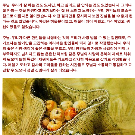
주님
.
우리가 잘 하는 것도 있지만
,
하고 싶어도 잘 안되는 것도 있었습니다
.
그러나
잘 안되는 것을 안된다고 포기보다는 잘 해 보려고 노력하는 우리 한인들의 모습은
참으로 아름다운 일이었습니다
.
어떤 결과만을 중시하다 보면 진실을 볼 수 없게 된
다는 것도 알았습니다
.
이것은 허울뿐이었고
,
허물이 되어 버렸고
,
가식이었고
,
위
선이었음도 알았습니다
.
주님
.
우리가 다른 한인들을 사랑하는 것이 우리가 사랑 받을 수 있는 길인데도
,
주
기보다는 받기만을 고집하는 어리석은 한인들이 되지 않기로 작정했습니다
.
우리
의 좋은 선한 생각이 좋은 생활을 부르고
,
우리 한인들의 가정과 사업장에 언제나
부족하지도 넘치지도 않는 은은한 허브향 같은 주님의 사랑과 은혜와 자비로 채워
져 왔으며 또한 똑같이 채워지도록 기도하고 감사한 마음으로 살기로 작정했습니
다
.
매일 기도하고 감사와 고마움을 전하는 시간들로 주님과 소통하고 동감하고 교
감할 수 있으니 정말 신명나게 살게 되었습니다
.