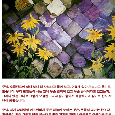
주님
.
오클랜드에 살다 보니 왜 사느냐고 물어 보고
,
어떻게 살아 가느냐고 묻기도
했습니다
.
우리 한인들이 사는 일에 무슨 법칙이 있고 무슨 공식이라도 있었는지
,
그러나 있는 그대로 그렇게 오클랜드의 세상이 좋아서 적응해가며 살기로 한지
20
년이 되었습니다
.
주님
.
저기 남패평양 이스턴비치 푸른 하늘에 보이는 것은
,
두둥실 떠가는 한조각
흰구름이 되어 그렇게 바람 부는대로 흘러 가지만 얼마나 여유롭고 아름다운 것을