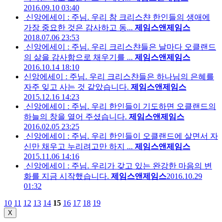
2016.09.10 03:40
신앙에세이 : 주님. 우리 참 크리스챤 한인들의 생애에
가장 중요한 것은 감사하고 동...
제임스앤제임스
2018.07.06 23:53
신앙에세이 : 주님. 우리 크리스챤들은 날마다 오클랜드
의 삶을 감사함으로 채우기를 ...
제임스앤제임스
2016.10.14 18:10
신앙에세이 : 주님. 우리 크리스챤들은 하나님의 은혜를
자주 잊고 사는 것 같았습니다.
제임스앤제임스
2015.12.16 14:23
신앙에세이 : 주님. 우리 한인들이 기도하면 오클랜드의
하늘의 창을 열어 주셨습니다.
제임스앤제임스
2016.02.05 23:25
신앙에세이 : 주님. 우리 한인들이 오클랜드에 살면서 자
신만 채우고 누리려고만 하지 ...
제임스앤제임스
2015.11.06 14:16
신앙에세이 : 주님. 우리가 갖고 있는 완강한 마음의 변
화를 지금 시작했습니다.
제임스앤제임스
2016.10.29
01:32
10
11
12
13
14
15
16
17
18
19
X