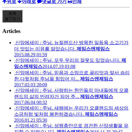
위로
아래로
댓글로 가기
인쇄
목록
열기
닫기
Articles
신앙에세이 : 주님. 뉴질랜드산 방목한 일등육 소고기가
더 맛있는 이유를 알았습니다.
제임스앤제임스
2015.08.29 01:59
신앙에세이 : 주님. 모두 우리의 잘못도 있었습니다.
제
임스앤제임스
2014.07.19 01:08
신앙에세이 : 주님. 믿음과 소망으로 골리앗과 맞서 승리
한 다윗처럼 주님을 힘입어 이...
제임스앤제임스
2017.02.03 20:09
신앙에세이 : 주님. 사랑하는 한인들의 아내들에게 오클
랜드의 삶의 반려자가 되어 주...
제임스앤제임스
2017.06.04 00:32
신앙에세이 : 주님. 새해에는 우리가 오클랜드의 세상의
소금처럼 빛처럼 봉헌하겠습니다.
제임스앤제임스
2016.01.21 05:30
신앙에세이 : 주님. 성령충만으로 경건한 신앙생활을 유
지할 수 있었습니다.
제임스앤제임스
2016.11.25 20:47