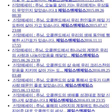
신앙에세이 : 주님. 오늘을 살아 가는 우리에게는 우상들
이 무엇인지 알았습니다.
1
제임스앤제임스
2015.09.26
00:30
신앙에세이 : 주님. 오클랜드에서 우리 한인들은 매일 기
도하며 살아 가고 있습니다.
제임스앤제임스
2015.07.17
23:08
신앙에세이 : 주님. 오클랜드에서 우리의 생애 동안에 행
복한 시간표가 있습니다.
제임스앤제임스
2016.11.11
17:55
신앙에세이 : 주님. 오클랜드에서 하나님의 계명은 우리
의 사랑과 나눔이었음을 깨달았...
제임스앤제임스
2015.06.26 23:39
신앙에세이 : 주님. 오클랜드의 삶 속에 우리 크리스챤의
믿음을 지키며 살아 가는 도...
제임스앤제임스
2016.09.25
03:48
신앙에세이 : 주님. 오클랜드의 삶을 통해서 모두가 다른
사람 때문인 줄로 알았습니다.
제임스앤제임스
2015.06.13 02:01
신앙에세이 : 주님. 오클랜드의 생애를 성경대로 정말 신
명나게 살겠습니다.
1
제임스앤제임스
2016.03.18 23:35
신앙에세이 : 주님. 올해의 나머지의 계절에도 하나님이
지어준 대로 오클랜드의 세상...
제임스앤제임스