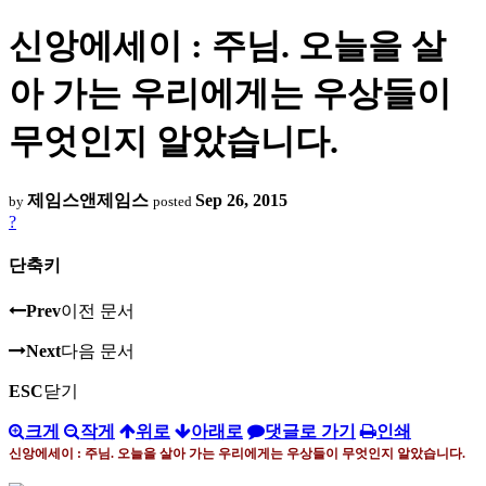
신앙에세이 : 주님. 오늘을 살
아 가는 우리에게는 우상들이
무엇인지 알았습니다.
제임스앤제임스
Sep 26, 2015
by
posted
?
단축키
Prev
이전 문서
Next
다음 문서
ESC
닫기
크게
작게
위로
아래로
댓글로 가기
인쇄
신앙에세이
:
주님
.
오늘을 살아 가는 우리에게는 우상들이 무엇인지 알았습니다
.