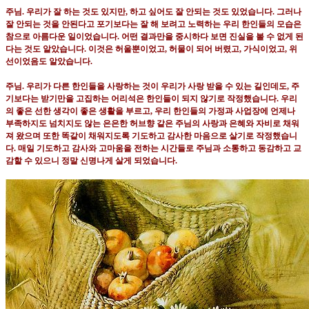
주님
.
우리가 잘 하는 것도 있지만
,
하고 싶어도 잘 안되는 것도 있었습니다
.
그러나
잘 안되는 것을 안된다고 포기보다는 잘 해 보려고 노력하는 우리 한인들의 모습은
참으로 아름다운 일이었습니다
.
어떤 결과만을 중시하다 보면 진실을 볼 수 없게 된
다는 것도 알았습니다
.
이것은 허울뿐이었고
,
허물이 되어 버렸고
,
가식이었고
,
위
선이었음도 알았습니다
.
주님
.
우리가 다른 한인들을 사랑하는 것이 우리가 사랑 받을 수 있는 길인데도
,
주
기보다는 받기만을 고집하는 어리석은 한인들이 되지 않기로 작정했습니다
.
우리
의 좋은 선한 생각이 좋은 생활을 부르고
,
우리 한인들의 가정과 사업장에 언제나
부족하지도 넘치지도 않는 은은한 허브향 같은 주님의 사랑과 은혜와 자비로 채워
져 왔으며 또한 똑같이 채워지도록 기도하고 감사한 마음으로 살기로 작정했습니
다
.
매일 기도하고 감사와 고마움을 전하는 시간들로 주님과 소통하고 동감하고 교
감할 수 있으니 정말 신명나게 살게 되었습니다
.