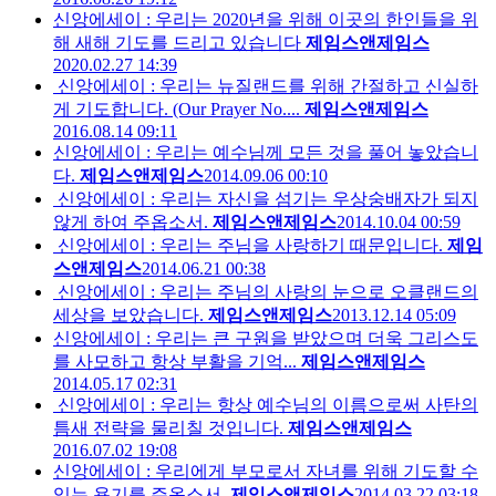
신앙에세이 : 우리는 2020년을 위해 이곳의 한인들을 위
해 새해 기도를 드리고 있습니다
제임스앤제임스
2020.02.27 14:39
신앙에세이 : 우리는 뉴질랜드를 위해 간절하고 신실하
게 기도합니다. (Our Prayer No....
제임스앤제임스
2016.08.14 09:11
신앙에세이 : 우리는 예수님께 모든 것을 풀어 놓았습니
다.
제임스앤제임스
2014.09.06 00:10
신앙에세이 : 우리는 자신을 섬기는 우상숭배자가 되지
않게 하여 주옵소서.
제임스앤제임스
2014.10.04 00:59
신앙에세이 : 우리는 주님을 사랑하기 때문입니다.
제임
스앤제임스
2014.06.21 00:38
신앙에세이 : 우리는 주님의 사랑의 눈으로 오클랜드의
세상을 보았습니다.
제임스앤제임스
2013.12.14 05:09
신앙에세이 : 우리는 큰 구원을 받았으며 더욱 그리스도
를 사모하고 항상 부활을 기억...
제임스앤제임스
2014.05.17 02:31
신앙에세이 : 우리는 항상 예수님의 이름으로써 사탄의
틈새 전략을 물리칠 것입니다.
제임스앤제임스
2016.07.02 19:08
신앙에세이 : 우리에게 부모로서 자녀를 위해 기도할 수
있는 용기를 주옵소서.
제임스앤제임스
2014.03.22 03:18