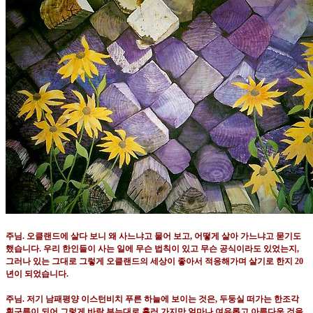
주님
.
오클랜드에 살다 보니 왜 사느냐고 물어 보고
,
어떻게 살아 가느냐고 묻기도
했습니다
.
우리 한인들이 사는 일에 무슨 법칙이 있고 무슨 공식이라도 있었는지
,
그러나 있는 그대로 그렇게 오클랜드의 세상이 좋아서 적응해가며 살기로 한지
20
년이 되었습니다
.
주님
.
저기 남패평양 이스턴비치 푸른 하늘에 보이는 것은
,
두둥실 떠가는 한조각
흰구름이 되어 그렇게 바람 부는대로 흘러 가지만 얼마나 여유롭고 아름다운 것을