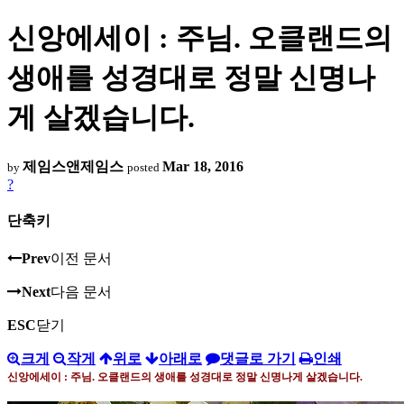
신앙에세이 : 주님. 오클랜드의
생애를 성경대로 정말 신명나
게 살겠습니다.
제임스앤제임스
Mar 18, 2016
by
posted
?
단축키
Prev
이전 문서
Next
다음 문서
ESC
닫기
크게
작게
위로
아래로
댓글로 가기
인쇄
신앙에세이 : 주님
.
오클랜드의 생애를 성경대로 정말 신명나게 살겠습니다
.