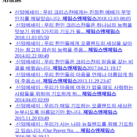
Articles
신앙에세이 : 우리 크리스챤에게는 진정한 예배가 무엇
인지를 깨달았습니다.
제임스앤제임스
2018.12.03 08:05
신앙에세이 : 우리 한인 크리스챤들은 하나님의 능력을
맛보기 위해 5가지의 기도가 필...
제임스앤제임스
2018.11.03 05:50
신앙에세이 : 우리 한인들에게 오클랜드의 세상을 살아
가는 최고의 겸손의 능력을 주옵...
제임스앤제임스
2014.02.22 00:49
신앙에세이 : 우리 한인들은 크리스챤의 믿음을 갖는 비
결을 배웠습니다.
제임스앤제임스
2017.04.21 19:17
신앙에세이 : 우리 한인들의 마음을 언제나 아름답게 하
여 주옵소서.
제임스앤제임스
2013.11.29 23:47
신앙에세이 : 우리가 마음에 여유가 없을 때도 사랑하는
사람들을 위하여 기도하게 하...
제임스앤제임스
2014.04.05 02:09
신앙에세이 : 우리가 매일 기도하는 오클랜드의 세상은
눈부시도록 아름답기만 합니다.
제임스앤제임스
2015.11.20 03:49
신앙에세이 : 우리가 사는 나라 뉴질랜드를 위해 기도하
고 있습니다. (Our Prayer No. ...
제임스앤제임스
2016.08.26 19:12