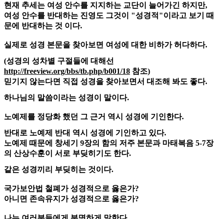
현재 추세는 여성 안수를 지지하는 교단이 늘어가긴 하지만,
여성 안수를 반대하는 진영도 그것이 "성경적"이라고 보기 때
문에 반대하는 것 이다.
실제로 성경 본문을 찾아보면 여성에 대한 비하가 허다하다.
(성경의 성차별 구절들에 대해선
http://freeview.org/bbs/tb.php/b001/18
참조)
믿기지 않는다면 직접 성경을 찾아보면서 대조해 봐도 좋다.
하나님의 말씀이라는 성경이 말이다.
노예제를 정당화 했던 그 근거 역시 성경에 기인한다.
반대로 노예제 반대 역시 성경에 기인하고 있다.
노예제 때문에 창세기 9장의 함의 저주 본문과 마태복음 5-7장
의 산상수훈이 서로 부딪히기도 한다.
같은 성경끼리 부딪히는 것이다.
국가보안법 철폐가 성경적으로 옳은가?
아니면 존속유지가 성경적으로 옳은가?
나는 여러분들에게 분명하게 말한다.