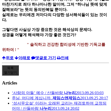
마찬가지로 죄다 하나마나한 말이며, 그저 “하나님 뜻에 맞게
잘해보라”는 뜻의 동의반복일 뿐이다.
실제로는 우리에겐 저마다의 다양한 성서해석들이 있는 것이
다.
그렇다면 사실상 가장 중요한 것은 해석상의 문제다.
성경을 어떻게 해석해야 가장 좋은 것인가?
" 솔직하고 건강한 합리성에 기반한 기독교를
위하여 ! "
위로
아래로
댓글로 가기
인쇄
목록
열기
닫기
Articles
‘사람의 아들’ 예수 / 산들바람
나누리
2013.09.26 03:03
주님, 어디에 계십니까.
제임스앤제임스
2013.09.25 20:17
‘성서무오설’ 이라는 오래된 교리는 재검토하여 교정되
어야 / 산들바람
나누리
2013.09.24 20:02