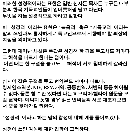
이러한 성경적이라는 표현은 일반 신자든 목사든 누구든 대부
분의 한국 기독교인들이 입버릇처럼 달고 다닌다.
무엇을 하든 성경적으로 하라고 말한다.
이 "성경적"이라는 표현은 "복음적" 혹은 "기독교적"이라는
말의 쓰임과도 흡사하게 기독교인으로서 지향해야 할 최상의
지점을 의미하고 있다.
그런데 재미난 사실은 똑같은 성경책 한 권을 두고서도 저마다
그 해석을 다르게 한다는 점이다.
어떤 때는 한 구절을 놓고도 그 해석이 서로 첨예하게 갈라진
다.
심지어 같은 구절을 두고 번역본도 저마다 다르다.
킹제임스역본, NIV, RSV, 개역, 공동번역, 새번역 등등 헤아릴
수 없다. 물론 할 수만 있다면 나는 히브리어/헬라어 원문을 보
길 권하며, 여의치 못할 경우 많은 번역들과 서로 대조해보면
서 뜻을 찾아가길 권한다.
"성경적"이라고 하는 말의 함정에 대해 예를 들어보겠다.
성경이 쓰인 여성에 대한 입장이 그러하다.