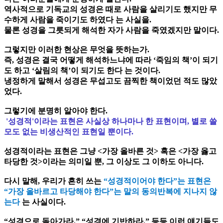
역사적으로 기독교의 성경은 때로 사람을 살리기도 했지만 무
수하게 사람을 죽이기도 하였다 는 사실을.
물론 성경을 그릇되게 해석한 자가 사람을 죽였겠지만 말이다.
그렇지만 이러한 현상은 무엇을 뜻하는가.
즉, 성경은 결국 어떻게 해석하느냐에 따라 ‘죽임의 책’이 되기
도 하고 ‘살림의 책’이 되기도 한다 는 것이다.
냉정하게 말해서 성경은 무섭고도 끔찍한 책이었던 적도 많았
었다.
그렇기에 분명히 알아야 한다.
'성경적'이라는 표현은 사실상 하나마나 한 표현이며, 별로 쓸
모도 없는 비생산적인 표현일 뿐이다.
성경적이라는 표현은 그냥 <가장 올바른 것> 혹은 <가장 옳고
타당한 것>이라는 의미일 뿐, 그 이상도 그 이하도 아니다.
다시 말해, 우리가 흔히 쓰는
“성경적이어야 한다”는 표현은
“가장 올바르고 타당해야 한다”는 말의 동의반복에 지나지 않
는다
는 사실이다.
“성경으로 돌아가라.” “성경에 기반하라.” 등등 이런 얘기들도