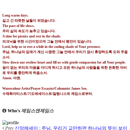
Long warm days.
길고 긴 따뜻한 날들이 되었습니다
.
The pace of life slows.
우리 삶의 속도가 늦추고 있습니다
.
A time for picnics and rest in the shade.
피크닉을 위한 시간이었으며 그늘 안에서 평안이 있습니다
.
Lord, help us to rest a while in the cooling shade of Your presence.
주님
,
하나님의 임재가 계신 시원한 그늘 안에서 우리가 잠시 휴양하도록 도와 주옵
소서
.
Slow down our restless heart and fill us with gentle compassion for all Your people.
쉼이 없는 우리의 마음을 더디게 하시고 모든 하나님의 사람들을 위한 온화한 자비
로 우리를 충만하게 하옵소서
.
Amen.
아멘
.
Watercolour Artist/Prayer Essayist/Columnist James Seo.
수채화아티스트
/
기도에세이스트
/
칼럼니스트 제임스로부터
.
Who's
제임스앤제임스
Prev
신앙에세이 : 주님. 우리가 교만하면 하나님의 뜻이 보이