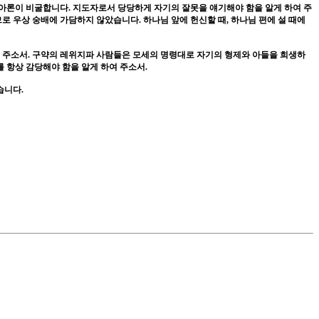
아론이 비굴합니다
.
지도자로서 당당하게 자기의 잘못을 얘기해야 함을 알게 하여 주
로 우상 숭배에 가담하지 않았습니다
.
하나님 앞에 헌신할 때
,
하나님 편에 설 때에
쳐 주소서
.
구약의 레위지파 사람들은 모세의 명령대로 자기의 형제와 아들을 희생하
를 항상 감당해야 함을 알게 하여 주소서
.
였습니다
.