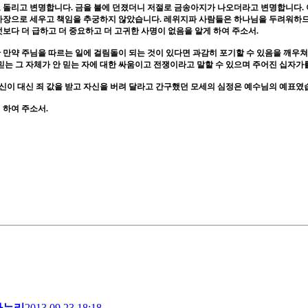
로 돌리고 변명합니다
.
금을 불에 던졌더니 저절로 금송아지가 나오더라고 변명합니다
.
사장으로 세우고 책임을 추궁하지 않았습니다
.
레위지파 사람들은 하나님을 두려워하므
엇보다 더 급하고 더 중요하고 더 고귀한 사명이 없음을 알게 하여 주소서
.
 만약 주님을 따르는 일에 걸림돌이 되는 것이 있다면 과감히 포기할 수 있음을 깨우
는 그 자체가 안 믿는 자에 대한 싸움이고 전쟁이라고 말할 수 있으며 주어진 십자가
신이 대신 죄 값을 받고 자신을 버려 달라고 간구했던 모세의 심정은 예수님의 예표
 하여 주소서
.
나누리
2013.09.23 18:18