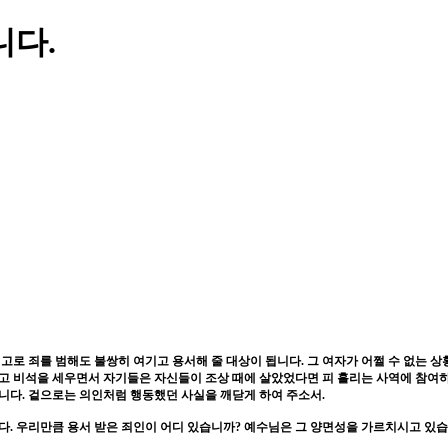
니다.
.
고로 죄를 범해도 불쌍히 여기고 용서해 줄 대상이 됩니다
.
그 여자가 어쩔 수 없는 
고 비석을 세우면서 자기들은 자신들이 조상 때에 살았었다면 피 흘리는 사역에 참여
합니다
.
겉으로는 의인처럼 행동했던 사실을 깨닫게 하여 주소서
.
다
.
우리만큼 용서 받은 죄인이 어디 있습니까
?
예수님은 그 양면성을 가르치시고 있