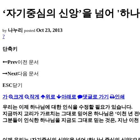
‘자기중심의 신앙’을 넘어 '하나
나누리
Oct 23, 2013
by
posted
?
단축키
Prev
이전 문서
Next
다음 문서
ESC
닫기
가
크게
작게
위로
아래로
댓글로 가기
인쇄
우리는 이제 하나님에 대한 인식을 수정할 필요가 있습니다.
지금까지 교리가 가르치는 그대로 믿어온 하나님은 ‘이천 년 전
그분들이 인식한 하나님을 지금도 그대로 믿는 것은, 지난 이천
이제 우리는 ‘자기중심의 신앙’을 넘어 ‘하나님 중심의 신앙’