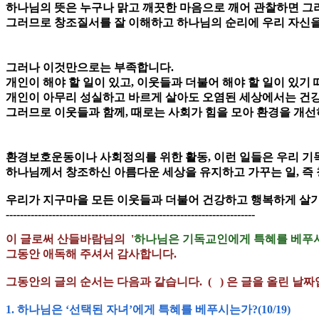
하나님의 뜻은 누구나 맑고 깨끗한 마음으로 깨어 관찰하면 그리
그러므로 창조질서를 잘 이해하고 하나님의 순리에 우리 자신을
그러나 이것만으로는 부족합니다.
개인이 해야 할 일이 있고, 이웃들과 더불어 해야 할 일이 있기
개인이 아무리 성실하고 바르게 살아도 오염된 세상에서는 건강
그러므로 이웃들과 함께, 때로는 사회가 힘을 모아 환경을 개선
환경보호운동이나 사회정의를 위한 활동, 이런 일들은 우리 기
하나님께서 창조하신 아름다운 세상을 유지하고 가꾸는 일, 즉
우리가 지구마을 모든 이웃들과 더불어 건강하고 행복하게 살기
----------------------------------------------------------------------
이 글로써 산들바람님의 '
하나님은 기독교인에게 특혜를 베푸
그동안 애독해 주셔서 감사합니다.
그동안의 글의 순서는 다음과 같습니다. ( ) 은 글을 올린 날짜
1. 하나님은 ‘선택된 자녀’에게 특혜를 베푸시는가?(10/19)