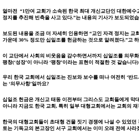
얼마전 “1만여 교회가 소속된 한국 최대 개신교단인 대한예수교
정지를 추진해 빈축을 사고 있다.”는 내용의 기사가 보도되었습
보도된 내용을 조금 더 자세히 인용하면 “교인 자격 정지는 교회
가운데 30% 정도만 십일조를 헌금하는 것으로 알려졌다.”고 
이 교단에서 사회의 비웃음을 감수하면서까지 십일조를 의무화하려는
팽창(‘성장’이 아니라 ‘팽창’이라는 표현이 적절한 것 같습니
우리 한국 교회에서 십일조는 진보와 보수를 떠나 여전히 ‘반드
는 ‘의무사항’일까요?
십일조 헌금은 개신교 태동 이전부터 그리스도 교회들에게 막대
아니라 지금도 한국 교회, 특히 일부 대형교회에서는 교회의 재
한국의 대형교회들이 초대형 건물 짓기 경쟁에 나설 수 있었던 
토는 기독교의 본고장인 서구 교회에서는 이미 오래 전에 사라