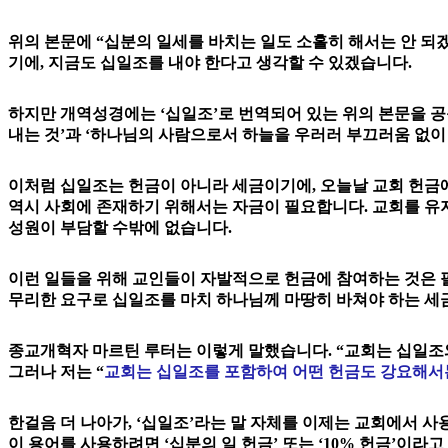
위의 본문에 “십분의 일세를 바치는 일도 소홀히 해서는 안 되
기에, 지금도 십일조를 내야 한다고 생각할 수 있겠습니다.
하지만 개역성경에는 ‘십일조’로 번역되어 있는 위의 본문을 
내는 것’과 ‘하나님의 사람으로서 하늘을 우러러 부끄러움 없이
이처럼 십일조는 헌금이 아니라 세금이기에, 오늘날 교회 헌금에
역시 사회에 존재하기 위해서는 자금이 필요합니다. 교회를 유지
성원이 부담할 수밖에 없습니다.
이런 일들을 위해 교인들이 자발적으로 헌금에 참여하는 것은 필
무리한 요구로 십일조를 마치 하나님께 마땅히 바쳐야 하는 세
종교개혁자 마르틴 루터는 이렇게 말했습니다. “교회는 십일조와
그러나 저는 “
교회는 십일조를 포함하여 어떤 헌금도 강요해서는 
한걸음 더 나아가, ‘십일조’라는 말 자체를 이제는 교회에서 사
이 용어를 사용하려면 ‘십분의 일 헌금’ 또는 ‘10% 헌금’이