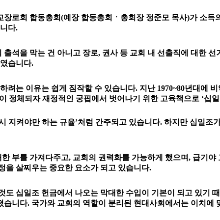
장로회 합동총회(예장 합동총회ㆍ총회장 정준모 목사)가 소득의 1
니다.
 출석을 막는 건 아니고 장로, 권사 등 교회 내 선출직에 대한 
하였습니다.
 이유는 쉽게 짐작할 수 있습니다. 지난 1970~80년대에 비
다)이 정체되자 재정적인 궁핍에서 벗어나기 위한 고육책으로 ‘십일
시 지켜야만 하는 규율’처럼 간주되고 있습니다. 하지만 십일조
한 부를 가져다주고, 교회의 권력화를 가능하게 했으며, 급기야 
정을 살찌우는 중요한 요소가 되고 있습니다.
것도 십일조 헌금에서 나오는 막대한 수입이 기본이 되고 있기 
졌습니다. 국가와 교회의 역할이 분리된 현대사회에서는 이치에 