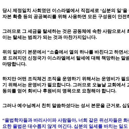
당시 제정일치 사회였던 이스라엘에서 직접세로 ‘십분의 일’을
자본 확충 등의 공공복리를 위해 사용하면 모든 구성원이 안전
그러므로 그 세금을 탈세하는 것은 공동체에 속한 사람으로서 
이는 탈세는 범죄가 되는 것과 마찬가지입니다.
위의 말라기 본문에서 “소출에서 열의 하나를 바친다고 하면서도
로 드려지던 신정국가 이스라엘에서 탈세에 대해 책망하는 말씀이
마땅합니다.
하지만 어떤 조직체건 조직을 운영하기 위해서는 운영비가 필요
기 위해서는 운영비가 필요합니다. 그러므로 오늘날 교회에서 교
동의를 얻어 회비나 후원비의 명목으로 요청해야 합니다.
그러나 예수님께서 친히 말씀하셨다는 성서 본문을 근거로, 십
“율법학자들과 바리사이파 사람들아, 너희 같은 위선자들은 화를
요한 율법은 대수롭지 않게 여긴다. 십분의 일세를 바치는 일도 