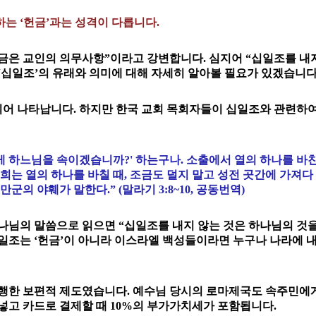
부하는 ‘헌금’과는 성격이 다릅니다.
금은 교인의 의무사항”이라고 강변합니다. 심지어 “십일조를 내
‘십일조’의 유래와 의미에 대해 자세히 알아볼 필요가 있겠습니다
되어 나타납니다. 하지만 한국 교회 목회자들이 십일조와 관련하
게 하느님을 속이겠습니까?' 하는구나. 소출에서 열의 하나를 바
너희는 열의 하나를 바칠 때, 조금도 덜지 말고 성전 곳간에 가져다
의 야훼가 말한다.” (말라기 3:8~10, 공동번역)
나님의 말씀으로 읽으면 “십일조를 내지 않는 것은 하나님의 것을
일조는 ‘헌금’이 아니라 이스라엘 백성들이라면 누구나 나라에 내야
시행한 보편적 제도였습니다. 예수님 당시의 로마제국도 속주민에
넣고 카드로 결제할 때 10%의 부가가치세가 포함됩니다.