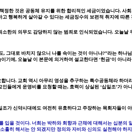
 책정한 것은 공동체 유지를 위한 합리적인 세금이었습니다. 사회
하고 행복하게 살아갈 수 있다는 세금징수의 보편적 취지에 따른
최소한의 의무도 감당하지 않는 범죄로 인식되었습니다. 오늘날 
, 그대로 바치지 않으니 나를 속이는 것이 아니냐?”라는 하나
기에, 오늘날 이 본문에 의거하여 설교한다면 ‘헌금’이 아니라 
합니다. 교회 역시 아무리 영성을 추구하는 특수공동체라 하더라
인들에게 운영비를 요청할 때는, 효력이 상실된 ‘십일조’가 아
일조가 신약시대에도 여전히 유효하다고 주장하는 목회자들이 아
 입을 것이다. 너희는 박하와 회향과 근채에 대해서는 십분의 
소홀히 해서는 안 되겠지만 정의와 자비와 신의도 실천해야 하지 않겠