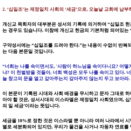
2. ‘십일조’는 제정일치 사회의 ‘세금’으로, 오늘날 교회에 납
개신교 목회자의 대부분은 성서의 기록에 의거하여 “십일조 헌
는 경우도 있습니다. 이참에 개신교 헌금의 기본처럼 되어있는 
구약성서에는 “십일조를 드려야 한다.”는 내용이 수없이 반복
는 다음 본문일 것입니다.
“너희는 나를 속이면서도, '사람이 하느님을 속이다니요? 어떻
냐? 이 천벌받을 것들아, 너희 백성은 모두 나를 속이고 있다. 
늘 창고의 문을 열고 갚아주는지 갚아주지 않는지 두고 보아라. 만군
이 본문이 기록된 시대와 사회 배경을 무시하고 문자 그대로 하
아야 할 것은, 성서시대의 이스라엘은 제정일치 사회였으며, 십
의 일 세금’이라는 뜻입니다.
세금을 10%로 정한 것은 이스라엘 뿐 아니라 여러 나라에서 
별로 세분화되어 있지만, 우리가 물건을 사거나 자동차 연료를 