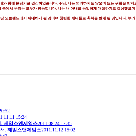
아내와 함께 분담키로 결심하였습니다
.
주님
,
나는 염려하지도 않으며 또는 위협을 받지
삶 속에서 우리는 모두가 평등합니다
.
나는 내 아내를 동일하게 대접하기로 결심했으며
 땅 오클랜드에서 위대하게 될 것이며 청렴한 세대들로 축복을 받게 될 것입니다
.
부와
20:52
1.11.11 15:24
.
제임스앤제임스
2011.08.24 17:35
서.
제임스앤제임스
2011.11.12 15:02