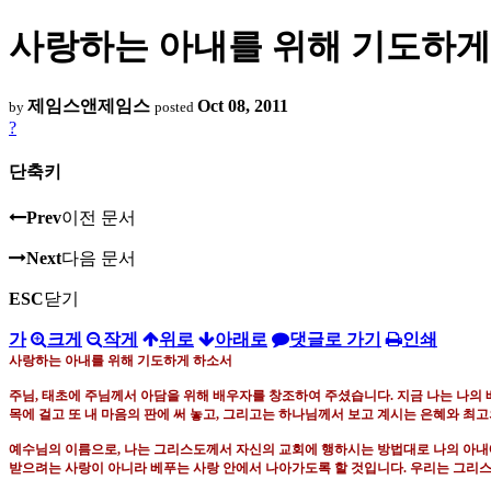
사랑하는 아내를 위해 기도하게
제임스앤제임스
Oct 08, 2011
by
posted
?
단축키
Prev
이전 문서
Next
다음 문서
ESC
닫기
가
크게
작게
위로
아래로
댓글로 가기
인쇄
사랑하는 아내를 위해 기도하게 하소서
주님
,
태초에 주님께서 아담을 위해 배우자를 창조하여 주셨습니다
.
지금 나는 나의
목에 걸고 또 내 마음의 판에 써 놓고
,
그리고는 하나님께서 보고 계시는 은혜와 최고
예수님의 이름으로
,
나는 그리스도께서 자신의 교회에 행하시는 방법대로 나의 아내
받으려는 사랑이 아니라 베푸는 사랑 안에서 나아가도록 할 것입니다
.
우리는 그리스