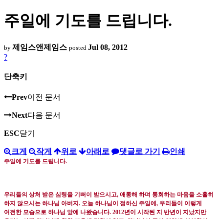
주일에 기도를 드립니다.
제임스앤제임스
Jul 08, 2012
by
posted
?
단축키
Prev
이전 문서
Next
다음 문서
ESC
닫기
크게
작게
위로
아래로
댓글로 가기
인쇄
주일에 기도를 드립니다
.
우리들의 상처 받은 심령을 기뻐이 받으시고
,
애통해 하며 통회하는 마음을 소홀히
하지 않으시는 하나님 아버지.
오늘 하나님이 정하신 주일에
,
우리들이 이렇게
여전한 모습으로 하나님 앞에 나왔습니다
. 2012년
이 시작된 지 반년이 지났지만