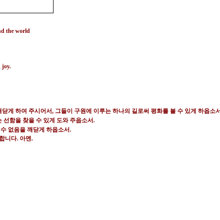
nd the world
 joy.
깨닫게 하여 주시어서
,
그들이 구원에 이루는 하나의 길로써 평화를 볼 수 있게 하옵소
 선함을 찾을 수 있게 도와 주옵소서
.
할 수 없음을 깨닫게 하옵소서
.
도합니다
.
아멘.