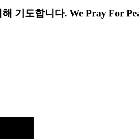
다. We Pray For Peace In