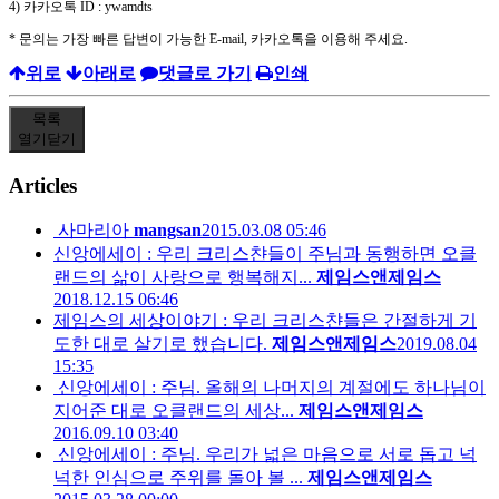
4)
카카오톡
ID : ywamdts
*
문의는 가장 빠른 답변이 가능한
E-mail,
카카오톡을 이용해 주세요
.
위로
아래로
댓글로 가기
인쇄
목록
열기
닫기
Articles
사마리아
mangsan
2015.03.08 05:46
신앙에세이 : 우리 크리스챤들이 주님과 동행하면 오클
랜드의 삶이 사랑으로 행복해지...
제임스앤제임스
2018.12.15 06:46
제임스의 세상이야기 : 우리 크리스챤들은 간절하게 기
도한 대로 살기로 했습니다.
제임스앤제임스
2019.08.04
15:35
신앙에세이 : 주님. 올해의 나머지의 계절에도 하나님이
지어준 대로 오클랜드의 세상...
제임스앤제임스
2016.09.10 03:40
신앙에세이 : 주님. 우리가 넓은 마음으로 서로 돕고 넉
넉한 인심으로 주위를 돌아 볼 ...
제임스앤제임스