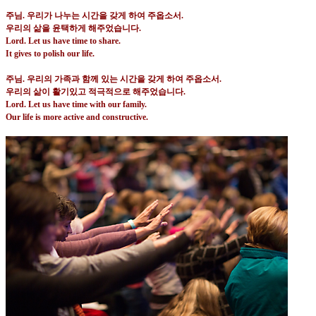
주님
.
우리가 나누는 시간을 갖게 하여 주옵소서
.
우리의 삶을 윤택하게 해주었습니다
.
Lord. Let us have time to share.
It gives to polish our life.
주님
.
우리의 가족과 함께 있는 시간을 갖게 하여 주옵소서
.
우리의 삶이 활기있고 적극적으로 해주었습니다
.
Lord. Let us have time with our family.
Our life is more active and constructive.