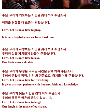
주님
.
우리가 기도하는 시간을 갖게 하여 주옵소서
.
역경을 당했을 때 도움이 되었습니다
.
Lord. Let us have time to pray.
It is very helpful when we have hard time.
주님
.
우리가 사랑하는 시간을 갖게 하여 주옵소서
.
우리의 삶을 가치있게 만들어 주었습니다
.
Lord. Let us keep time to love.
Our life is more valuable.
주님
.
우리가 우정을 나누는 시간을 갖게 하여 주옵소서
.
우리의 생활에 정직
,
신의 와 견문으로
,
향기를 더해 주었습니다
.
Lord. Let us have time for friendship.
It gives us sweet perfume with honesty, faith and knowledge.
주님
.
우리가 웃는 시간을 갖게 히여 주옵소서
.
우리의 웃음은 영혼의 음악이었습니다
.
Lord. Let us have time to laugh.
Our laugh is the music of our spirit.