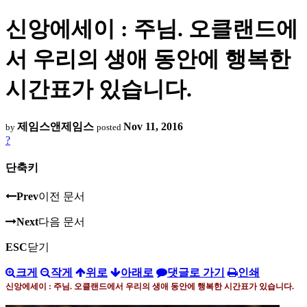
신앙에세이 : 주님. 오클랜드에
서 우리의 생애 동안에 행복한
시간표가 있습니다.
제임스앤제임스
Nov 11, 2016
by
posted
?
단축키
Prev
이전 문서
Next
다음 문서
ESC
닫기
크게
작게
위로
아래로
댓글로 가기
인쇄
신앙에세이
:
주님
.
오클랜드에서 우리의 생애 동안에 행복한 시간표가 있습니다
.