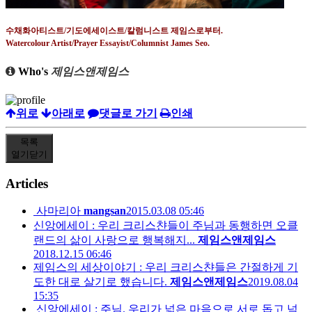
수채화아티스트
/
기도에세이스트
/
칼럼니스트 제임스로부터
.
Watercolour Artist/Prayer Essayist/Columnist James Seo.
Who's
제임스앤제임스
위로
아래로
댓글로 가기
인쇄
목록
열기
닫기
Articles
사마리아
mangsan
2015.03.08 05:46
신앙에세이 : 우리 크리스챤들이 주님과 동행하면 오클
랜드의 삶이 사랑으로 행복해지...
제임스앤제임스
2018.12.15 06:46
제임스의 세상이야기 : 우리 크리스챤들은 간절하게 기
도한 대로 살기로 했습니다.
제임스앤제임스
2019.08.04
15:35
신앙에세이 : 주님. 우리가 넓은 마음으로 서로 돕고 넉