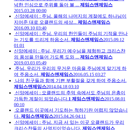
넉한 인심으로 주위를 돌아 볼 ...
제임스앤제임스
2015.03.28 00:00
신앙에세이 : 주님. 올해의 나머지의 계절에도 하나님이
지어준 대로 오클랜드의 세상...
제임스앤제임스
2016.09.10 03:40
신앙에세이 : 주님. 우리의 한인들이 주님의 기적을 만나
는 기도를 드리게 하옵소서.
제임스앤제임스
2015.09.12
01:01
신앙에세이 : 주님, 우리가 예수님을 체험하고 크리스챤
의 품성을 만들어 가도록 도와 ...
제임스앤제임스
2019.03.03 05:49
주님. 우리가 우리의 무거운 마음을 주님에게 맡기게 하
여 주옵소서.
제임스앤제임스
2016.05.15 03:27
나의 친구들과 함께 기쁜 부활절을 갖게 하여 주옵소서.
제임스앤제임스
2014.04.18 03:10
신앙에세이 : 오클랜드의 추억 속에서도 주님의 은총이
가득한 계절이 되었습니다.
1
제임스앤제임스
2015.08.01
00:10
오클랜드 이곳에서 기도하는 척하기란 어렵지 않았습니
다.
제임스앤제임스
2015.04.26 04:11
신앙에세이 : 주님. 지금 서 있는 이곳 오클랜드가 우리
크리스챤들의 사역지이었습니다.
제임스앤제임스