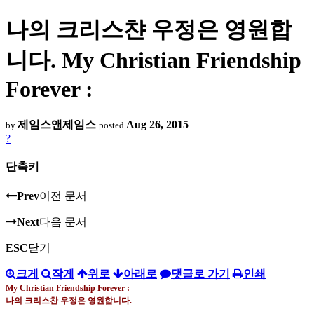
나의 크리스챤 우정은 영원합
니다. My Christian Friendship
Forever :
제임스앤제임스
Aug 26, 2015
by
posted
?
단축키
Prev
이전 문서
Next
다음 문서
ESC
닫기
크게
작게
위로
아래로
댓글로 가기
인쇄
My Christian Friendship Forever :
나의 크리스챤 우정은 영원합니다
.