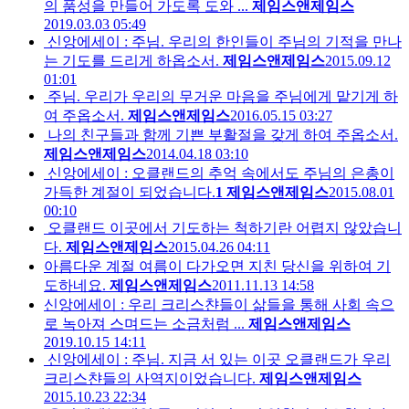
의 품성을 만들어 가도록 도와 ...
제임스앤제임스
2019.03.03 05:49
신앙에세이 : 주님. 우리의 한인들이 주님의 기적을 만나
는 기도를 드리게 하옵소서.
제임스앤제임스
2015.09.12
01:01
주님. 우리가 우리의 무거운 마음을 주님에게 맡기게 하
여 주옵소서.
제임스앤제임스
2016.05.15 03:27
나의 친구들과 함께 기쁜 부활절을 갖게 하여 주옵소서.
제임스앤제임스
2014.04.18 03:10
신앙에세이 : 오클랜드의 추억 속에서도 주님의 은총이
가득한 계절이 되었습니다.
1
제임스앤제임스
2015.08.01
00:10
오클랜드 이곳에서 기도하는 척하기란 어렵지 않았습니
다.
제임스앤제임스
2015.04.26 04:11
아름다운 계절 여름이 다가오면 지친 당신을 위하여 기
도하네요.
제임스앤제임스
2011.11.13 14:58
신앙에세이 : 우리 크리스챤들이 삶들을 통해 사회 속으
로 녹아져 스며드는 소금처럼 ...
제임스앤제임스
2019.10.15 14:11
신앙에세이 : 주님. 지금 서 있는 이곳 오클랜드가 우리
크리스챤들의 사역지이었습니다.
제임스앤제임스
2015.10.23 22:34