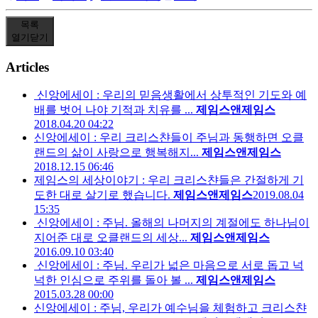
목록
열기
닫기
Articles
신앙에세이 : 우리의 믿음생활에서 상투적인 기도와 예
배를 벗어 나야 기적과 치유를 ...
제임스앤제임스
2018.04.20 04:22
신앙에세이 : 우리 크리스챤들이 주님과 동행하면 오클
랜드의 삶이 사랑으로 행복해지...
제임스앤제임스
2018.12.15 06:46
제임스의 세상이야기 : 우리 크리스챤들은 간절하게 기
도한 대로 살기로 했습니다.
제임스앤제임스
2019.08.04
15:35
신앙에세이 : 주님. 올해의 나머지의 계절에도 하나님이
지어준 대로 오클랜드의 세상...
제임스앤제임스
2016.09.10 03:40
신앙에세이 : 주님. 우리가 넓은 마음으로 서로 돕고 넉
넉한 인심으로 주위를 돌아 볼 ...
제임스앤제임스
2015.03.28 00:00
신앙에세이 : 주님, 우리가 예수님을 체험하고 크리스챤