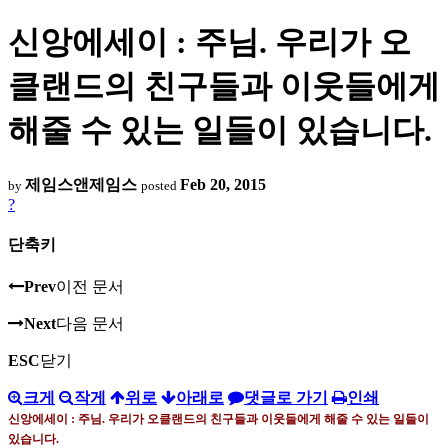
신앙에세이 : 주님. 우리가 오
클랜드의 친구들과 이웃들에게
해줄 수 있는 일들이 있습니다.
제임스앤제임스
Feb 20, 2015
by
posted
?
단축키
Prev
이전 문서
Next
다음 문서
ESC
닫기
크게
작게
위로
아래로
댓글로 가기
인쇄
신앙에세이
:
주님
.
우리가 오클랜드의 친구들과 이웃들에게 해줄 수 있는 일들이
있습니다
.