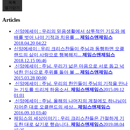
목록
열기
닫기
Articles
신앙에세이 : 우리의 믿음생활에서 상투적인 기도와 예
배를 벗어 나야 기적과 치유를 ...
제임스앤제임스
2018.04.20 04:22
신앙에세이 : 우리 크리스챤들이 주님과 동행하면 오클
랜드의 삶이 사랑으로 행복해지...
제임스앤제임스
2018.12.15 06:46
신앙에세이 : 주님. 우리가 넓은 마음으로 서로 돕고 넉
넉한 인심으로 주위를 돌아 볼 ...
제임스앤제임스
2015.03.28 00:00
신앙에세이 : 주님. 우리의 한인들이 주님의 기적을 만나
는 기도를 드리게 하옵소서.
제임스앤제임스
2015.09.12
01:01
신앙에세이 : 주님. 올해의 나머지의 계절에도 하나님이
지어준 대로 오클랜드의 세상...
제임스앤제임스
2016.09.10 03:40
제임스의 세상이야기 : 우리 크리스챤들은 간절하게 기
도한 대로 살기로 했습니다.
제임스앤제임스
2019.08.04