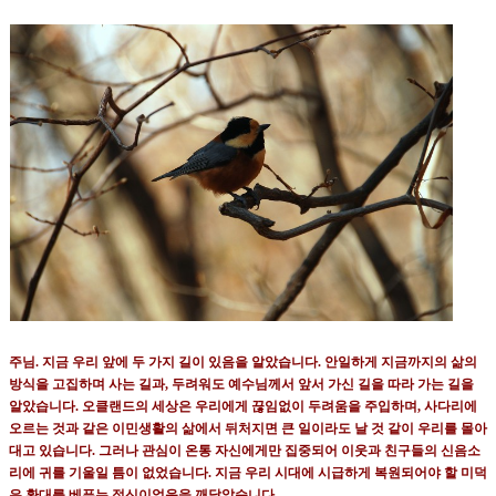
주님
.
지금 우리 앞에 두 가지 길이 있음을 알았습니다
.
안일하게 지금까지의 삶의
방식을 고집하며 사는 길과
,
두려워도 예수님께서 앞서 가신 길을 따라 가는 길을
알았습니다
.
오클랜드의 세상은 우리에게 끊임없이 두려움을 주입하며
,
사다리에
오르는 것과 같은 이민생활의 삶에서 뒤처지면 큰 일이라도 날 것 같이 우리를 몰아
대고 있습니다
.
그러나 관심이 온통 자신에게만 집중되어 이웃과 친구들의 신음소
리에 귀를 기울일 틈이 없었습니다
.
지금 우리 시대에 시급하게 복원되어야 할 미덕
은 환대를 베푸는 정신이었음을 깨달았습니다
.