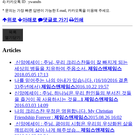
4)
카카오톡
ID : ywamdts
*
문의는 가장 빠른 답변이 가능한
E-mail,
카카오톡을 이용해 주세요
.
위로
아래로
댓글로 가기
인쇄
목록
열기
닫기
Articles
신앙에세이 : 주님, 우리 크리스챤들이 잘 빠지게 되는
세상의 병들을 치유하여 주옵소서.
제임스앤제임스
2018.05.05 17:13
나를 믿어주는 나의 아내가 있습니다. (16/10/2016 결혼
33주년에서)
제임스앤제임스
2016.10.22 19:57
신앙에세이 : 주님. 하나님은 우리 한인들의 부서진 것들
을 즐거이 꼭 사용하시는 것을...
1
제임스앤제임스
2016.03.03 14:09
나의 크리스챤 우정은 영원합니다. My Christian
Friendship Forever :
제임스앤제임스
2015.08.26 16:02
신앙에세이 : 주님. 광야의 시험은 우리의 우상화된 삶을
깨뜨리며 살아 나게 해주셨습...
제임스앤제임스