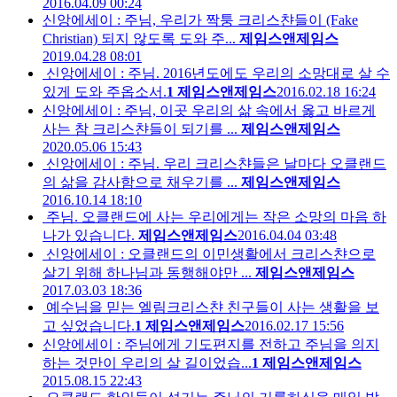
2016.04.09 00:24
신앙에세이 : 주님, 우리가 짝퉁 크리스챤들이 (Fake
Christian) 되지 않도록 도와 주...
제임스앤제임스
2019.04.28 08:01
신앙에세이 : 주님. 2016년도에도 우리의 소망대로 살 수
있게 도와 주옵소서.
1
제임스앤제임스
2016.02.18 16:24
신앙에세이 : 주님, 이곳 우리의 삶 속에서 옳고 바르게
사는 참 크리스챤들이 되기를 ...
제임스앤제임스
2020.05.06 15:43
신앙에세이 : 주님. 우리 크리스챤들은 날마다 오클랜드
의 삶을 감사함으로 채우기를 ...
제임스앤제임스
2016.10.14 18:10
주님. 오클랜드에 사는 우리에게는 작은 소망의 마음 하
나가 있습니다.
제임스앤제임스
2016.04.04 03:48
신앙에세이 : 오클랜드의 이민생활에서 크리스챤으로
살기 위해 하나님과 동행해야만 ...
제임스앤제임스
2017.03.03 18:36
예수님을 믿는 엘림크리스챤 친구들이 사는 생활을 보
고 싶었습니다.
1
제임스앤제임스
2016.02.17 15:56
신앙에세이 : 주님에게 기도편지를 전하고 주님을 의지
하는 것만이 우리의 살 길이었습...
1
제임스앤제임스
2015.08.15 22:43