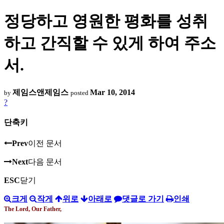
정당하고 영원한 평화를 성취
하고 간직할 수 있게 하여 주소
서.
제임스앤제임스
Mar 10, 2014
by
posted
?
단축키
Prev
이전 문서
Next
다음 문서
ESC
닫기
크게
작게
위로
아래로
댓글로 가기
인쇄
The Lord, Our Father,