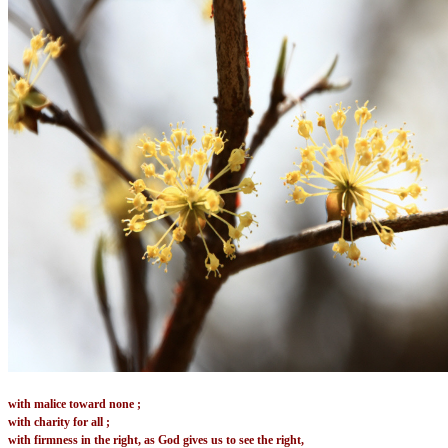
with malice toward none ;
with charity for all ;
with firmness in the right, as God gives us to see the right,