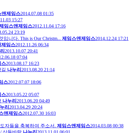
스앤제임스
2014.07.08 01:35
11.03 15:27
제임스앤제임스
2012.11.04 17:16
.05.24 23:19
is is Our Christm...
제임스앤제임스
2014.12.24 17:21
앤제임스
2012.11.26 06:34
리
2013.10.07 20:41
12.06.18 07:04
임스
2013.08.17 16:23
강길
나누리
2013.08.20 21:14
임스
2012.07.07 18:06
임스
2013.05.22 05:07
람
나누리
2013.06.20 04:49
누리
2013.04.29 20:24
스앤제임스
2012.07.30 16:03
나라의 지도자들을 축복하여 주소서.
제임스앤제임스
2014.03.08 00:38
? / 산들바람
나누리
2013.11.01 06:01