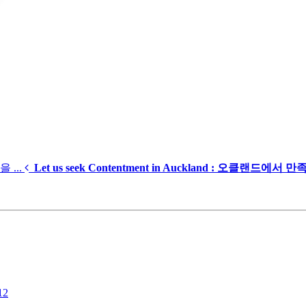
 ...
Let us seek Contentment in Auckland : 오클랜드에서 만족
12