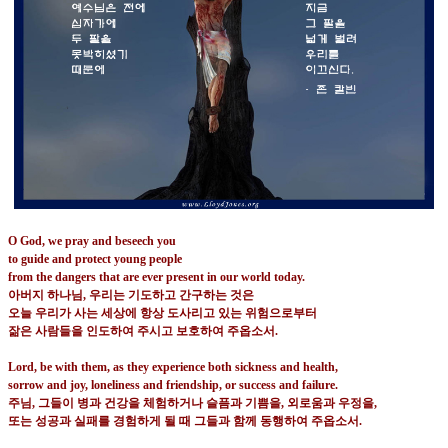
O God, we pray and beseech you
to guide and protect young people
from the dangers that are ever present in our world today.
아버지 하나님
,
우리는 기도하고 간구하는 것은
오늘 우리가 사는 세상에 항상 도사리고 있는 위험으로부터
잚은 사람들을 인도하여 주시고 보호하여 주옵소서
.
Lord, be with them, as they experience both sickness and health,
sorrow and joy, loneliness and friendship, or success and failure.
주님
,
그들이 병과 건강을 체험하거나 슬픔과 기쁨을
,
외로움과 우정을
,
또는 성공과 실패를 경험하게 될 때 그들과 함께 동행하여 주옵소서
.