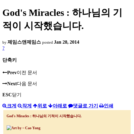
God's Miracles : 하나님의 기
적이 시작했습니다.
제임스앤제임스
Jan 28, 2014
by
posted
?
단축키
Prev
이전 문서
Next
다음 문서
ESC
닫기
크게
작게
위로
아래로
댓글로 가기
인쇄
God's Miracles :
하나님의 기적이 시작했습니다
.