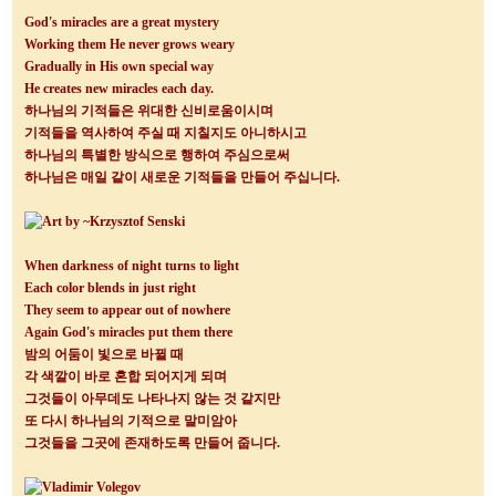
God's miracles are a great mystery
Working them He never grows weary
Gradually in His own special way
He creates new miracles each day.
하나님의 기적들은 위대한 신비로움이시며
기적들을 역사하여 주실 때 지칠지도 아니하시고
하나님의 특별한 방식으로 행하여 주심으로써
하나님은 매일 같이 새로운 기적들을 만들어 주십니다
.
When darkness of night turns to light
Each color blends in just right
They seem to appear out of nowhere
Again God's miracles put them there
밤의 어둠이 빛으로 바뀔 때
각 색깔이 바로 혼합 되어지게 되며
그것들이 아무데도 나타나지 않는 것 같지만
또 다시 하나님의 기적으로 말미암아
그것들을 그곳에 존재하도록 만들어 줍니다
.