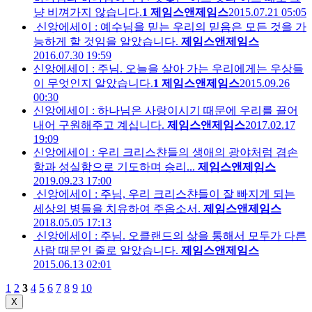
냥 비껴가지 않습니다.
1
제임스앤제임스
2015.07.21 05:05
신앙에세이 : 예수님을 믿는 우리의 믿음은 모든 것을 가
능하게 할 것임을 알았습니다.
제임스앤제임스
2016.07.30 19:59
신앙에세이 : 주님. 오늘을 살아 가는 우리에게는 우상들
이 무엇인지 알았습니다.
1
제임스앤제임스
2015.09.26
00:30
신앙에세이 : 하나님은 사랑이시기 때문에 우리를 끌어
내어 구원해주고 계십니다.
제임스앤제임스
2017.02.17
19:09
신앙에세이 : 우리 크리스챤들의 생애의 광야처럼 겸손
함과 성실함으로 기도하며 승리...
제임스앤제임스
2019.09.23 17:00
신앙에세이 : 주님, 우리 크리스챤들이 잘 빠지게 되는
세상의 병들을 치유하여 주옵소서.
제임스앤제임스
2018.05.05 17:13
신앙에세이 : 주님. 오클랜드의 삶을 통해서 모두가 다른
사람 때문인 줄로 알았습니다.
제임스앤제임스
2015.06.13 02:01
1
2
3
4
5
6
7
8
9
10
X