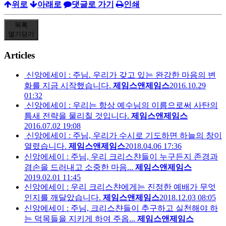
위로
아래로
댓글로 가기
인쇄
목록
열기
닫기
Articles
신앙에세이 : 주님. 우리가 갖고 있는 완강한 마음의 변
화를 지금 시작했습니다.
제임스앤제임스
2016.10.29
01:32
신앙에세이 : 우리는 항상 예수님의 이름으로써 사탄의
틈새 전략을 물리칠 것입니다.
제임스앤제임스
2016.07.02 19:08
신앙에세이 : 주님, 우리가 수시로 기도하면 하늘의 창이
열렸습니다.
제임스앤제임스
2018.04.06 17:36
신앙에세이 : 주님, 우리 크리스챤들이 누구든지 존경과
겸손을 드러내고 소중한 마음...
제임스앤제임스
2019.02.01 11:45
신앙에세이 : 우리 크리스챤에게는 진정한 예배가 무엇
인지를 깨달았습니다.
제임스앤제임스
2018.12.03 08:05
신앙에세이 : 주님, 크리스챤들이 추구하고 실천해야 하
는 덕목들을 지키게 하여 주옵...
제임스앤제임스