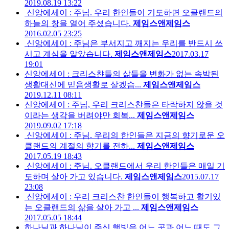
2019.08.19 13:22
신앙에세이 : 주님. 우리 한인들이 기도하면 오클랜드의
하늘의 창을 열어 주셨습니다.
제임스앤제임스
2016.02.05 23:25
신앙에세이 : 주님은 부서지고 깨지는 우리를 반드시 쓰
시고 계심을 알았습니다.
제임스앤제임스
2017.03.17
19:01
신앙에세이 : 크리스챤들의 삶들을 변화가 없는 속박된
생활대신에 믿음생활로 살겠습...
제임스앤제임스
2019.12.11 08:11
신앙에세이 : 주님, 우리 크리스챤들은 타락하지 않을 것
이라는 생각을 버려야만 회복...
제임스앤제임스
2019.09.02 17:18
신앙에세이 : 주님. 우리의 한인들은 지금의 향기로운 오
클랜드의 계절의 향기를 전하...
제임스앤제임스
2017.05.19 18:43
신앙에세이 : 주님. 오클랜드에서 우리 한인들은 매일 기
도하며 살아 가고 있습니다.
제임스앤제임스
2015.07.17
23:08
신앙에세이 : 우리 크리스챤 한인들이 행복하고 활기있
는 오클랜드의 삶을 살아 가고 ...
제임스앤제임스
2017.05.05 18:44
하나님과 하나님이 주신 햇빛은 어느 곳과 어느 때도 그