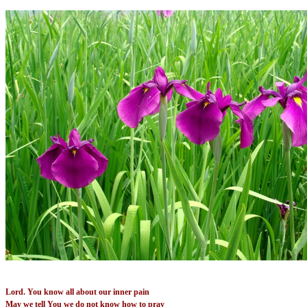
Lord. You know all about our inner pain
May we tell You we do not know how to pray