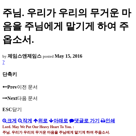
주님. 우리가 우리의 무거운 마
음을 주님에게 맡기게 하여 주
옵소서.
제임스앤제임스
May 15, 2016
by
posted
?
단축키
Prev
이전 문서
Next
다음 문서
ESC
닫기
크게
작게
위로
아래로
댓글로 가기
인쇄
Lord. May We Put Our Heavy Heart To You. :
주님
.
우리가 우리의 무거운 마음을 주님에게 맡기게 하여 주옵소서.