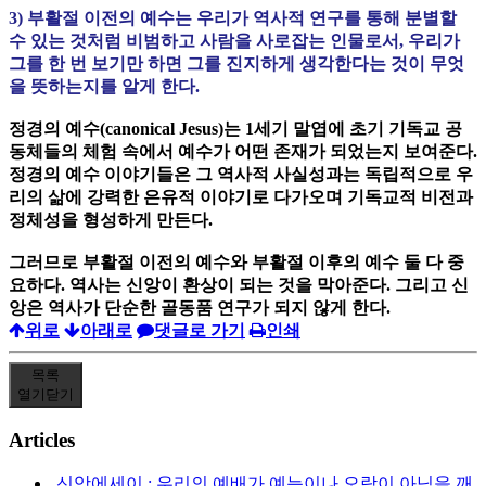
3) 부활절 이전의 예수는 우리가 역사적 연구를 통해 분별할
수 있는 것처럼 비범하고 사람을 사로잡는 인물로서, 우리가
그를 한 번 보기만 하면 그를 진지하게 생각한다는 것이 무엇
을 뜻하는지를 알게 한다.
정경의 예수(canonical Jesus)는 1세기 말엽에 초기 기독교 공
동체들의 체험 속에서 예수가 어떤 존재가 되었는지 보여준다.
정경의 예수 이야기들은 그 역사적 사실성과는 독립적으로 우
리의 삶에 강력한 은유적 이야기로 다가오며 기독교적 비전과
정체성을 형성하게 만든다.
그러므로 부활절 이전의 예수와 부활절 이후의 예수 둘 다 중
요하다. 역사는 신앙이 환상이 되는 것을 막아준다. 그리고 신
앙은 역사가 단순한 골동품 연구가 되지 않게 한다.
위로
아래로
댓글로 가기
인쇄
목록
열기
닫기
Articles
신앙에세이 : 우리의 예배가 예능이나 오락이 아님을 깨