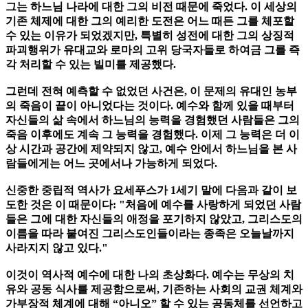
그는 하느님 나라에 대한 그의 비전 때문에 죽었다. 이 세상의
기존 체제에 대한 그의 예리한 도전은 어느 때든 그를 체포할
수 있는 이유가 되었겠지만, 특별히 성전에 대한 그의 상징적
파괴행위가 유대교와 로마의 고위 당국자들로 하여금 그를 즉
각 처리할 수 있는 빌미를 제공했다.
그런데 전혀 예측할 수 없었던 사건은, 이 문제의 유대인 농부
의 죽음이 끝이 아니었다는 것이다. 예수와 함께 있을 때부터
자신들의 삶 속에서 하느님의 능력을 경험했던 사람들은 그의
죽음 이후에도 계속 그 능력을 경험했다. 이제 그 능력은 더 이
상 시간과 공간에 제약되지 않고, 예수 안에서 하느님을 본 사
람들에게는 어느 곳에서나 가능하게 되었다.
신중한 중립적 역사가 요세푸스가 1세기 말에 다음과 같이 보
도한 것은 이 때문이다: "처음에 예수를 사랑하게 되었던 사람
들은 그에 대한 자신들의 애정을 포기하지 않았고, 그리스도의
이름을 따라 붙여진 그리스도인들이라는 종족은 오늘날까지
사라지지 않고 있다."
이것이 역사적 예수에 대한 나의 초상화다. 예수는 무상의 치
유와 공동 식사를 제공함으로써, 기존하는 사회의 교권 체계와
가부장적 체계에 대해 “아니오” 할 수 있는 공동체를 선언하고