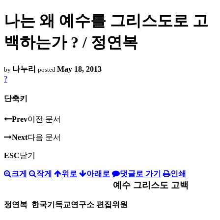
나는 왜 예수를 그리스도로 고
백하는가 ? / 정연복
나누리
May 18, 2013
by
posted
?
단축키
Prev
이전 문서
Next
다음 문서
ESC
닫기
크게
작게
위로
아래로
댓글로 가기
인쇄
예수 그리스도 고백
정연복 한국기독교연구소 편집위원