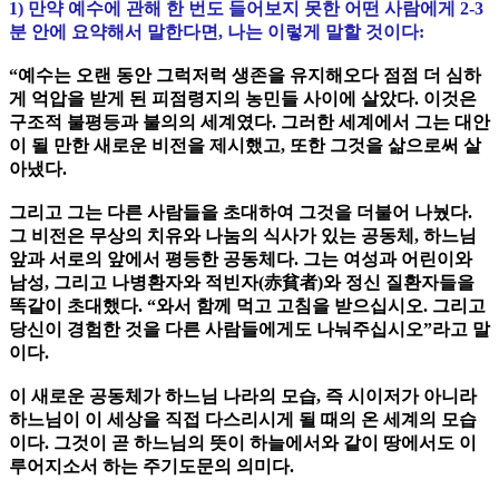
1) 만약 예수에 관해 한 번도 들어보지 못한 어떤 사람에게 2-3
분 안에 요약해서 말한다면, 나는 이렇게 말할 것이다:
“예수는 오랜 동안 그럭저럭 생존을 유지해오다 점점 더 심하
게 억압을 받게 된 피점령지의 농민들 사이에 살았다. 이것은
구조적 불평등과 불의의 세계였다. 그러한 세계에서 그는 대안
이 될 만한 새로운 비전을 제시했고, 또한 그것을 삶으로써 살
아냈다.
그리고 그는 다른 사람들을 초대하여 그것을 더불어 나눴다.
그 비전은 무상의 치유와 나눔의 식사가 있는 공동체, 하느님
앞과 서로의 앞에서 평등한 공동체다. 그는 여성과 어린이와
남성, 그리고 나병환자와 적빈자(赤貧者)와 정신 질환자들을
똑같이 초대했다. “와서 함께 먹고 고침을 받으십시오. 그리고
당신이 경험한 것을 다른 사람들에게도 나눠주십시오”라고 말
이다.
이 새로운 공동체가 하느님 나라의 모습, 즉 시이저가 아니라
하느님이 이 세상을 직접 다스리시게 될 때의 온 세계의 모습
이다. 그것이 곧 하느님의 뜻이 하늘에서와 같이 땅에서도 이
루어지소서 하는 주기도문의 의미다.