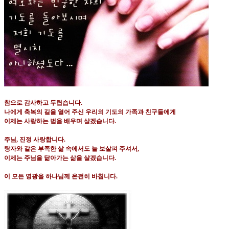
참으로 감사하고 두렵습니다
.
나에게 축복의 길을 열어 주신 우리의 기도의 가족과 친구들에게
이제는 사랑하는 법을 배우며 살겠습니다
.
주님
,
진정 사랑합니다
.
탕자와 같은 부족한 삶 속에서도 늘 보살펴 주셔서
,
이제는 주님을 닮아가는 삶을 살겠습니다
.
이 모든 영광을 하나님께 온전히 바칩니다
.