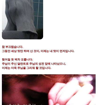
참 부끄럽습니다
.
그동안 세상 탓만 하며 산 것이
,
이제는 내 탓이 먼저입니다
.
찢어질 듯 벅차 오릅니다
.
주님이 주신 달란트로 주님의 성전 앞에 나타났으니
,
이제는 더욱 주님을 그리워 할 것입니다
.