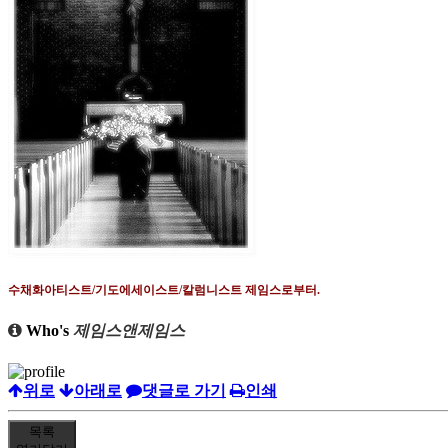
수채화아티스트
/
기도에세이스트
/
칼럼니스트 제임스로부터
.
Who's
제임스앤제임스
위로
아래로
댓글로 가기
인쇄
목록