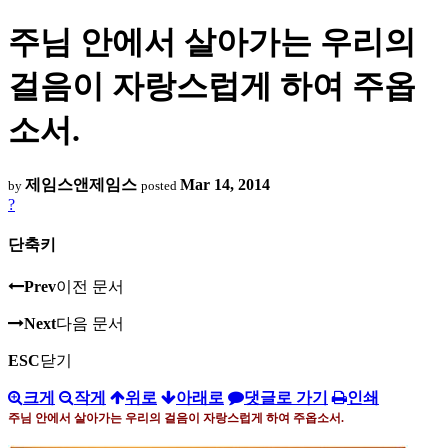
주님 안에서 살아가는 우리의
걸음이 자랑스럽게 하여 주옵
소서.
제임스앤제임스
Mar 14, 2014
by
posted
?
단축키
Prev
이전 문서
Next
다음 문서
ESC
닫기
크게
작게
위로
아래로
댓글로 가기
인쇄
주님 안에서 살아가는 우리의 걸음이 자랑스럽게 하여 주옵소서
.