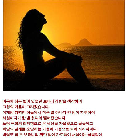
마음에 잠든 별이 있었던 보타니의 밤을 생각하며
고향의 가을이 그리웠습니다
.
어제밤 깜깜한 하늘에서 작은 별 하나가 긴 밤이 지루하여
서성이다가 한 발 헛디어 떨어졌습니다
.
노랑 국화의 화려함으로 온 세상을 가을빛으로 물들이고
희망의 날개를 소망하는 마음이 마음으로 되어 자리하더니
바람도 잠 든 보타니의 까만 밤에 가로등이 서성이는 골목길에