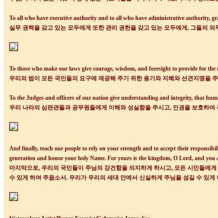
To all who have executive authority and to all who have administrative authority, gr
실무 권력을 갖고 있는 모두에게 또한 관리 권한을 갖고 있는 모두에게
,
그들의 의
To those who make our laws give courage, wisdom, and foresight to provide for the ne
우리의 법이 모든 국민들의 요구에 제공해 주기 위한 용기와 지혜와 선견지명을 
To the Judges and officers of our nation give understanding and integrity, that hum
우리 나라의 심판관들과 공무원들에게 이해와 성실함을 주시고
,
인권을 보호하여
And finally, teach our people to rely on your strength and to accept their responsibili
generation and honor your holy Name. For yours is the kingdom, O Lord, and you a
마지막으로
,
우리의 국민들이 주님의 강건함을 의지하게 하시고
,
모든 시민들에게 
수 있게 하여 주옵소서
.
우리가 우리의 세대 안에서 신실하게 주님을 섬길 수 있게