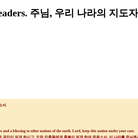
ur Leaders. 주님, 우리 나라의
소서
.
s and a blessing to other nations of the earth. Lord, keep this nation under your care.
 국민이 되게 하시고
,
모든 민족들에게 축복이 되게 하여 주옵소서
.
이 나라를 주님께