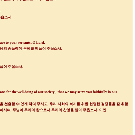
.
주옵소서
.
race to your servants, O Lord.
님의 종들에게 은혜를 베풀어 주옵소서
.
베풀어 주옵소서
.
ons for the well-being of our society ; that we may serve you faithfully in our
을 선출할 수 있게 하여 주시고
,
우리 사회의 복지를 위한 현명한 결정들을 잘 취할
것이시며
,
주님이 우리의 왕으로서 우리의 찬양을 받아 주옵소서
.
아멘
.